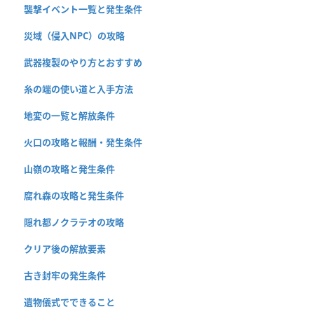
襲撃イベント一覧と発生条件
災域（侵入NPC）の攻略
武器複製のやり方とおすすめ
糸の端の使い道と入手方法
地変の一覧と解放条件
火口の攻略と報酬・発生条件
山嶺の攻略と発生条件
腐れ森の攻略と発生条件
隠れ都ノクラテオの攻略
クリア後の解放要素
古き封牢の発生条件
遺物儀式でできること