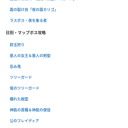
霧の裂け目「夜の霞カリゴ」
ラスボス・夜を象る者
日別・マップボス攻略
鈴玉狩り
亜人の女王＆亜人の剣聖
忌み鬼
ツリーガード
竜のツリーガード
爛れた樹霊
神肌の貴種＆神肌の使徒
公のフレイディア