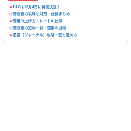
★
DLCは12月4日に発売決定！
☆
深き夜の攻略と対策｜仕様まとめ
★
深度の上げ方・レートの仕様
☆
深き夜の遺物一覧｜深層の遺物
★
追憶（ジャーナル）攻略一覧と進め方