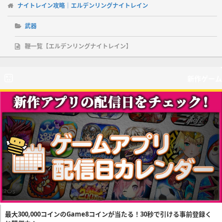
ナイトレイン攻略｜エルデンリングナイトレイン
武器
鞭一覧【エルデンリングナイトレイン】
新作ゲーム
最大300,000コインのGame8コインが当たる！30秒で引ける事前登録く