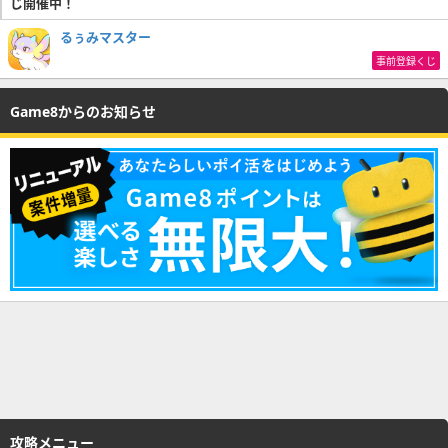
じ開催中！
るぅみマスター
事前登録くじ
Game8からのお知らせ
攻略メニュー