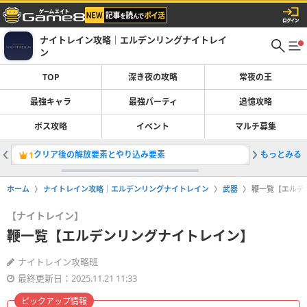
ナイトレイン攻略｜エルデンリングナイトレイ
ン
TOP
深き夜の攻略
常夜の王
最強キャラ
最強パーティ
追憶攻略
ボス攻略
イベント
マルチ募集
クリア後の解放要素とやり込み要素
もっとみる
常夜の王
1
2
ホーム
ナイトレイン攻略｜エルデンリングナイトレイン
武器
鞭一覧【エルデ
【ナイトレイン】
鞭一覧【エルデンリングナイトレイン】
ナイトレイン攻略班
最終更新日：2025.11.21 11:33
ピックアップ情報