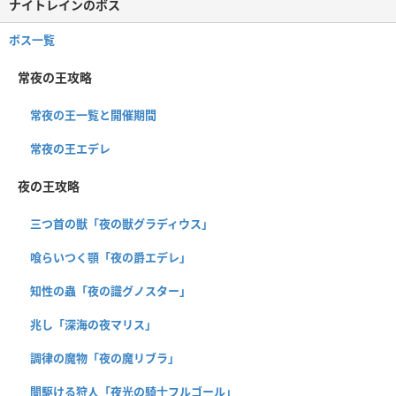
ナイトレインのボス
ボス一覧
常夜の王攻略
常夜の王一覧と開催期間
常夜の王エデレ
夜の王攻略
三つ首の獣「夜の獣グラディウス」
喰らいつく顎「夜の爵エデレ」
知性の蟲「夜の識グノスター」
兆し「深海の夜マリス」
調律の魔物「夜の魔リブラ」
闇駆ける狩人「夜光の騎士フルゴール」