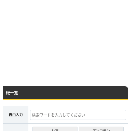
鞭一覧
自由入力
レア
アンコモン