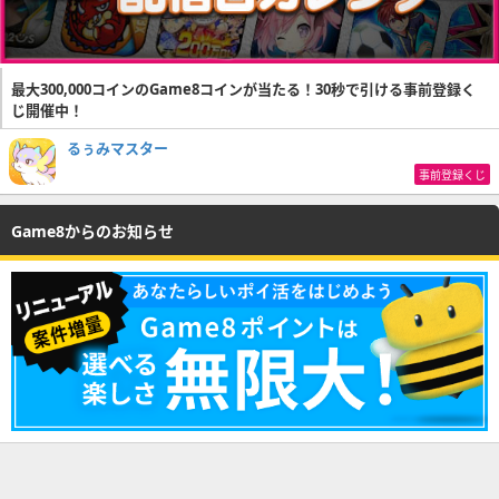
最大300,000コインのGame8コインが当たる！30秒で引ける事前登録く
じ開催中！
るぅみマスター
事前登録くじ
Game8からのお知らせ