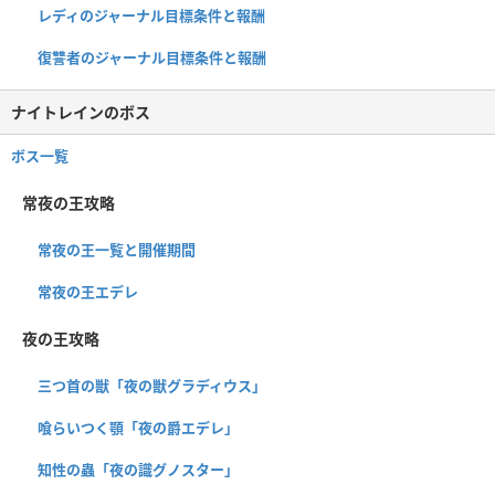
レディのジャーナル目標条件と報酬
復讐者のジャーナル目標条件と報酬
ナイトレインのボス
ボス一覧
常夜の王攻略
常夜の王一覧と開催期間
常夜の王エデレ
夜の王攻略
三つ首の獣「夜の獣グラディウス」
喰らいつく顎「夜の爵エデレ」
知性の蟲「夜の識グノスター」