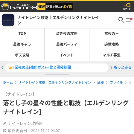
ナイトレイン攻略｜エルデンリングナイトレイ
ン
TOP
深き夜の攻略
常夜の王
最強キャラ
最強パーティ
追憶攻略
ボス攻略
イベント
マルチ募集
常夜の王(強化ボス)一覧と開催期間
もっとみる
名前変更
1
2
ホーム
ナイトレイン攻略｜エルデンリングナイトレイン
武器
フレイル
落
【ナイトレイン】
落とし子の星々の性能と戦技【エルデンリング
ナイトレイン】
ナイトレイン攻略班
最終更新日：2025.11.21 04:07