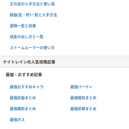
王の証の入手方法と使い道
献器(盃・杯)一覧と入手方法
遺物一覧と効果
地変の出し方と一覧
ストームルーラーの使い方
ナイトレインの人気攻略記事
最強・おすすめ記事
最強おすすめキャラ
最強パーティ
最強武器まとめ
最強戦技まとめ
最強魔術まとめ
最強祈祷まとめ
最強ボス