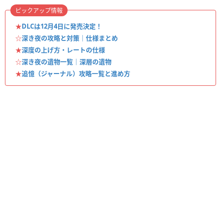
ピックアップ情報
★
DLCは12月4日に発売決定！
☆
深き夜の攻略と対策｜仕様まとめ
★
深度の上げ方・レートの仕様
☆
深き夜の遺物一覧｜深層の遺物
★
追憶（ジャーナル）攻略一覧と進め方