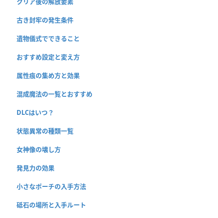
クリア後の解放要素
古き封牢の発生条件
遺物儀式でできること
おすすめ設定と変え方
属性痕の集め方と効果
混成魔法の一覧とおすすめ
DLCはいつ？
状態異常の種類一覧
女神像の壊し方
発見力の効果
小さなポーチの入手方法
砥石の場所と入手ルート