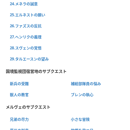
24.メネラの誠意
25.エルネストの願い
26.ファズスの反抗
27.ヘンリクの義理
28.スヴェンの覚悟
29.タルエースンの望み
国境監視団宿営地のサブクエスト
新兵の受難
補給部隊員の悩み
獣人の教官
ブレンの執心
メルヴェのサブクエスト
兄弟の尽力
小さな冒険