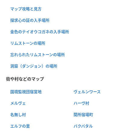
マップ攻略と見方
探求心の証の入手場所
金色のテイオウコガネの入手場所
リムストーンの場所
忘れられたリムストーンの場所
洞窟（ダンジョン）の場所
街や村などのマップ
国境監視団宿営地
ヴェルンワース
メルヴェ
ハーヴ村
名無し村
関所宿場町
エルフの里
バクバタル