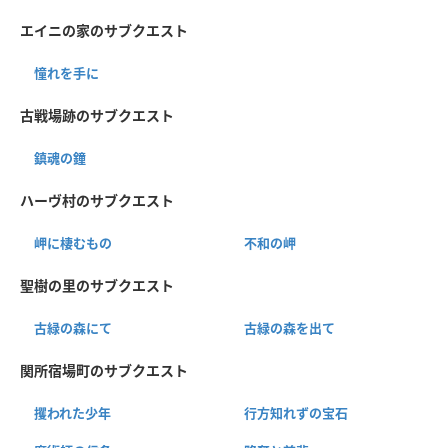
エイニの家のサブクエスト
憧れを手に
古戦場跡のサブクエスト
鎮魂の鐘
ハーヴ村のサブクエスト
岬に棲むもの
不和の岬
聖樹の里のサブクエスト
古緑の森にて
古緑の森を出て
関所宿場町のサブクエスト
攫われた少年
行方知れずの宝石