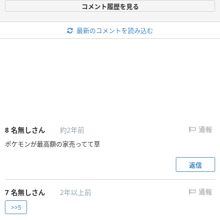
コメント履歴を見る
最新のコメントを読み込む
8
名無しさん
約2年前
通報
ポケモンが最高額の家売ってて草
返信
7
名無しさん
2年以上前
通報
>>5