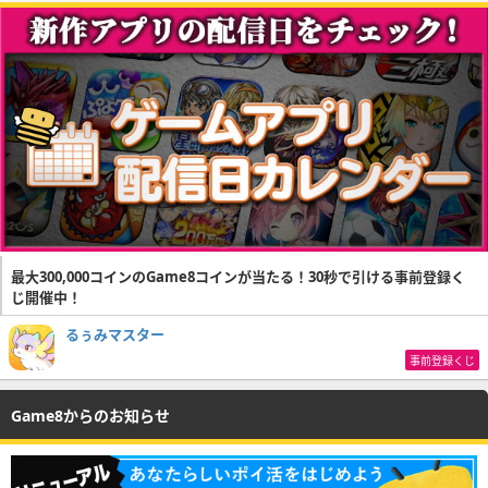
最大300,000コインのGame8コインが当たる！30秒で引ける事前登録く
じ開催中！
るぅみマスター
事前登録くじ
Game8からのお知らせ