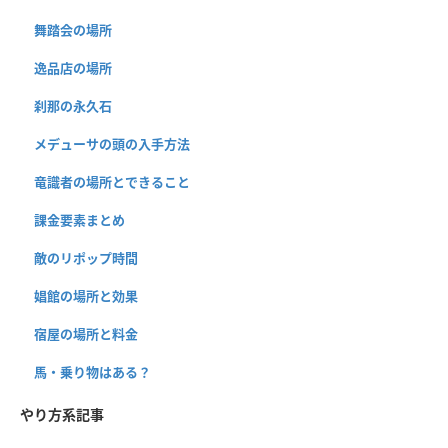
舞踏会の場所
逸品店の場所
刹那の永久石
メデューサの頭の入手方法
竜識者の場所とできること
課金要素まとめ
敵のリポップ時間
娼館の場所と効果
宿屋の場所と料金
馬・乗り物はある？
やり方系記事