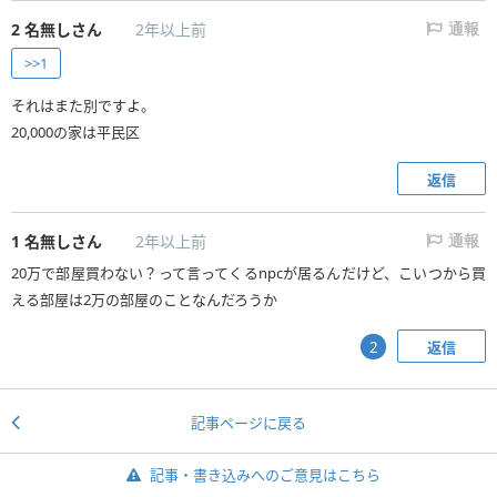
2
名無しさん
2年以上前
通報
>>1
それはまた別ですよ。
20,000の家は平民区
返信
1
名無しさん
2年以上前
通報
20万で部屋買わない？って言ってくるnpcが居るんだけど、こいつから買
える部屋は2万の部屋のことなんだろうか
返信
2
記事ページに戻る
記事・書き込みへのご意見はこちら