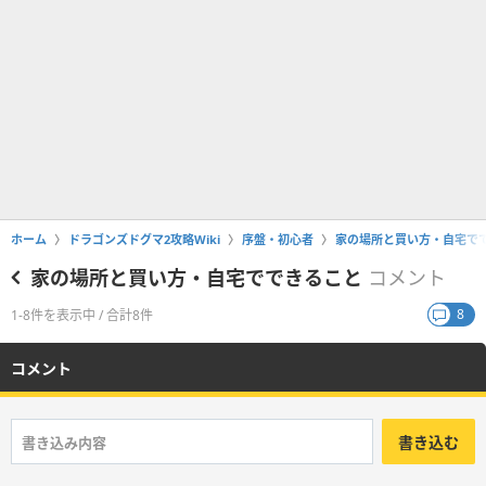
ホーム
ドラゴンズドグマ2攻略Wiki
序盤・初心者
家の場所と買い方・自宅で
家の場所と買い方・自宅でできること
コメント
8
1-8件を表示中 / 合計8件
コメント
書き込む