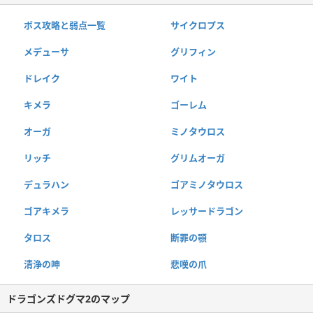
ボス攻略と弱点一覧
サイクロプス
メデューサ
グリフィン
ドレイク
ワイト
キメラ
ゴーレム
オーガ
ミノタウロス
リッチ
グリムオーガ
デュラハン
ゴアミノタウロス
ゴアキメラ
レッサードラゴン
タロス
断罪の顎
清浄の呻
悲嘆の爪
ドラゴンズドグマ2のマップ