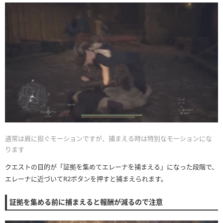
通常は肩に担ぐモーションですが、捕まえる時は特別なモーションにな
ります
クエストの目的が「証拠を集めてエレーナを捕まえる」になった段階で、
エレーナに近づいてR2ボタンを押すと捕まえられます。
証拠を集める前に捕まえると報酬が減るので注意