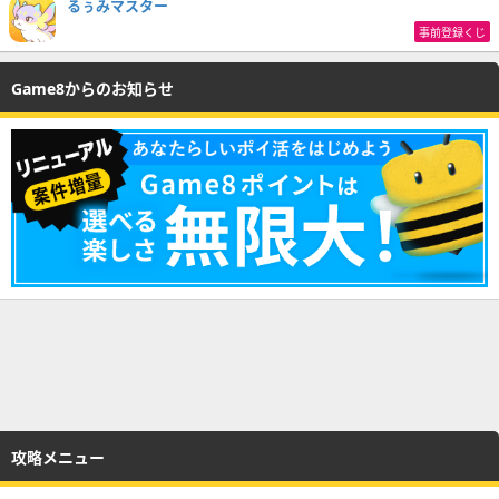
るぅみマスター
事前登録くじ
Game8からのお知らせ
攻略メニュー