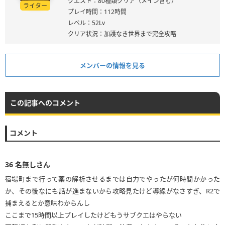
クエスト：80種類クリア（メイン含む）
ライター
プレイ時間：112時間
レベル：52Lv
クリア状況：加護なき世界まで完全攻略
メンバーの情報を見る
この記事へのコメント
コメント
36
名無しさん
宿場町まで行って薬の解析させるまでは自力でやったが何時間かかった
か、その後なにも話が進まないから攻略見たけど導線がなさすぎ、R2で
捕まえるとか意味わからんし
ここまで15時間以上プレイしたけどもうサブクエはやらない