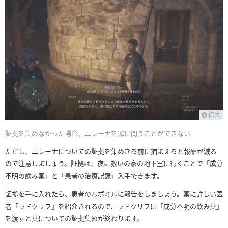
拡大
証拠を集めなかった場合、エレーナを罪に問うことができない
ただし、エレーナについての証拠を集めきる前に捕まえると報酬が減る
ので注意しましょう。証拠は、夜に救いの家の地下室に行くことで「成分
不明の飲み薬」と「患者の治療記録」入手できます。
証拠を手に入れたら、患者のルボミルに報告をしましょう。薬に詳しい医
者「ラドクリフ」を紹介されるので、ラドクリフに「成分不明の飲み薬」
を渡すと薬についての証拠集めが終わります。