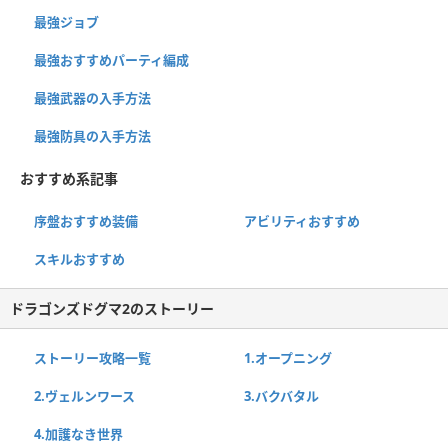
最強ジョブ
最強おすすめパーティ編成
最強武器の入手方法
最強防具の入手方法
おすすめ系記事
序盤おすすめ装備
アビリティおすすめ
スキルおすすめ
ドラゴンズドグマ2のストーリー
ストーリー攻略一覧
1.オープニング
2.ヴェルンワース
3.バクバタル
4.加護なき世界