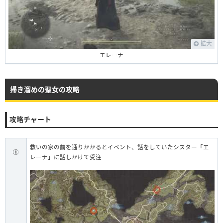
拡大
エレーナ
掃き溜めの聖女の攻略
攻略チャート
救いの家の前を通りかかるとイベント、話をしていたシスター「エ
①
レーナ」に話しかけて受注