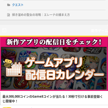
クエスト
掃き溜めの聖女の攻略｜エレーナの捕まえ方
新作ゲーム
最大300,000コインのGame8コインが当たる！30秒で引ける事前登録く
じ開催中！