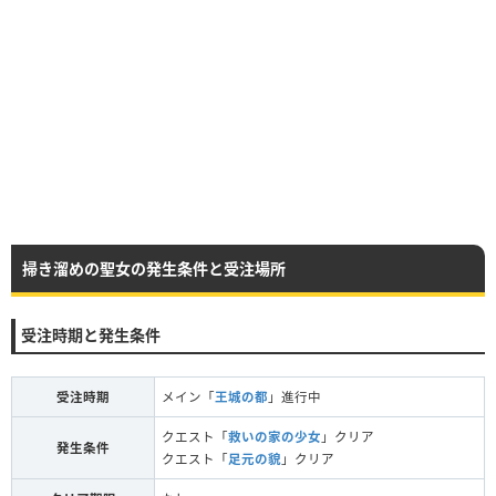
掃き溜めの聖女の発生条件と受注場所
受注時期と発生条件
受注時期
メイン「
王城の都
」進行中
クエスト「
救いの家の少女
」クリア
発生条件
クエスト「
足元の貌
」クリア