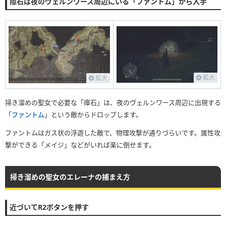
瘴石は夜のヴェルンワース周辺にいる「ファントム」から入手
拡大
拡大
掃き溜めの聖女で必要な「瘴石」は、夜のヴェルンワース周辺に出現する
「
ファントム
」という敵からドロップします。
ファントムはガス状の浮遊した敵で、物理攻撃が通りづらいです。属性攻
撃ができる「メイジ」などがいれば楽に倒せます。
掃き溜めの聖女のエレーナの捕まえ方
近づいてR2ボタンを押す