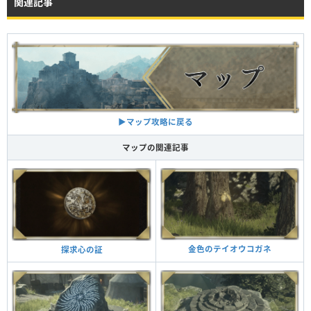
関連記事
▶︎マップ攻略に戻る
マップの関連記事
金色のテイオウコガネ
探求心の証