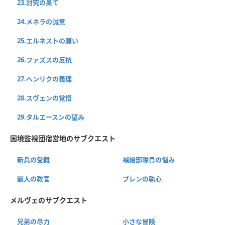
23.討究の果て
24.メネラの誠意
25.エルネストの願い
26.ファズスの反抗
27.ヘンリクの義理
28.スヴェンの覚悟
29.タルエースンの望み
国境監視団宿営地のサブクエスト
新兵の受難
補給部隊員の悩み
獣人の教官
ブレンの執心
メルヴェのサブクエスト
兄弟の尽力
小さな冒険