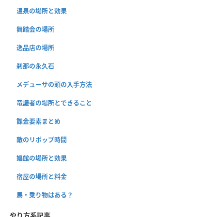
温泉の場所と効果
舞踏会の場所
逸品店の場所
刹那の永久石
メデューサの頭の入手方法
竜識者の場所とできること
課金要素まとめ
敵のリポップ時間
娼館の場所と効果
宿屋の場所と料金
馬・乗り物はある？
やり方系記事