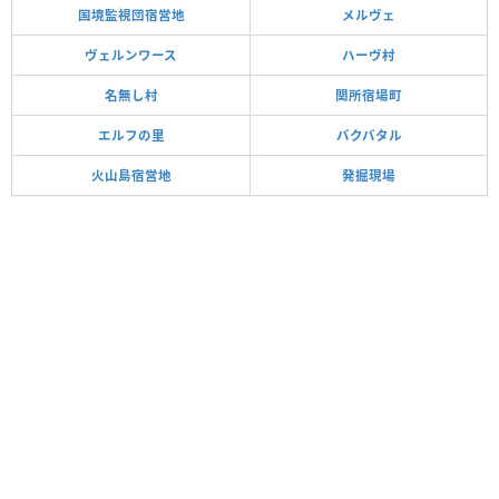
国境監視団宿営地
メルヴェ
ヴェルンワース
ハーヴ村
名無し村
関所宿場町
エルフの里
バクバタル
火山島宿営地
発掘現場