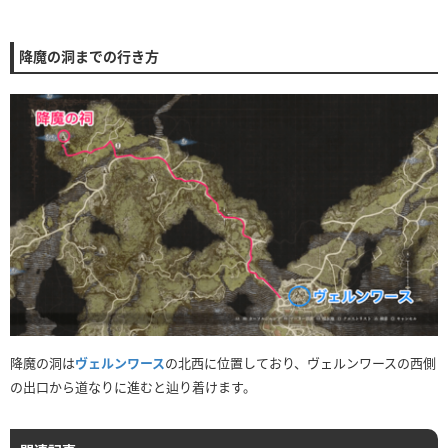
降魔の洞までの行き方
降魔の洞は
ヴェルンワース
の北西に位置しており、ヴェルンワースの西側
の出口から道なりに進むと辿り着けます。