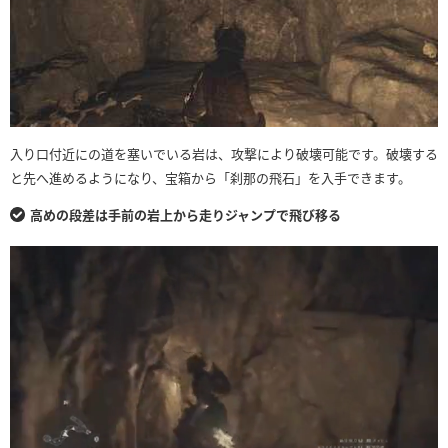
入り口付近にの道を塞いでいる岩は、攻撃により破壊可能です。破壊する
と先へ進めるようになり、宝箱から「刹那の飛石」を入手できます。
高めの段差は手前の岩上から走りジャンプで飛び移る