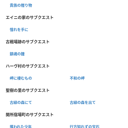
貴族の贈り物
エイニの家のサブクエスト
憧れを手に
古戦場跡のサブクエスト
鎮魂の鐘
ハーヴ村のサブクエスト
岬に棲むもの
不和の岬
聖樹の里のサブクエスト
古緑の森にて
古緑の森を出て
関所宿場町のサブクエスト
攫われた少年
行方知れずの宝石