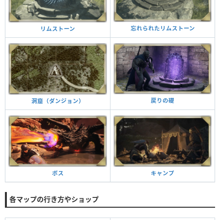
忘れられたリムストーン
リムストーン
戻りの礎
洞窟（ダンジョン）
キャンプ
ボス
各マップの行き方やショップ