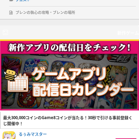
ブレンの執心の攻略・ブレンの場所
新作ゲーム
最大300,000コインのGame8コインが当たる！30秒で引ける事前登録く
じ開催中！
るぅみマスター