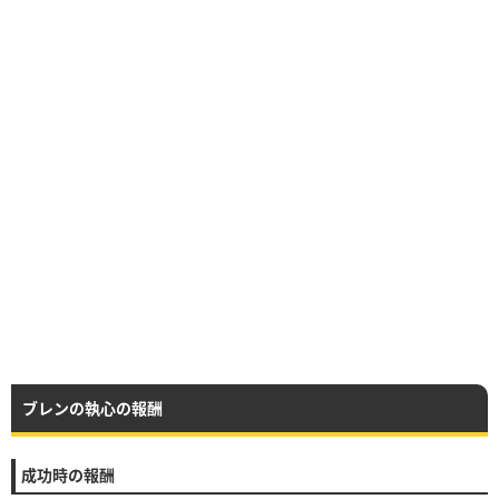
ブレンの執心の報酬
成功時の報酬