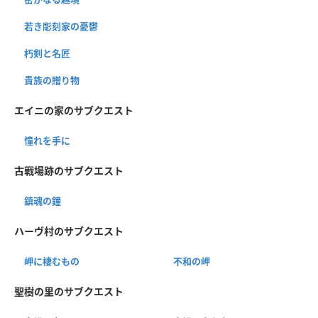
若き彫刻家の憂鬱
朽剣と名匠
貴族の贈り物
エイニの家のサブクエスト
憧れを手に
古戦場跡のサブクエスト
鎮魂の鐘
ハーヴ村のサブクエスト
岬に棲むもの
不和の岬
聖樹の里のサブクエスト