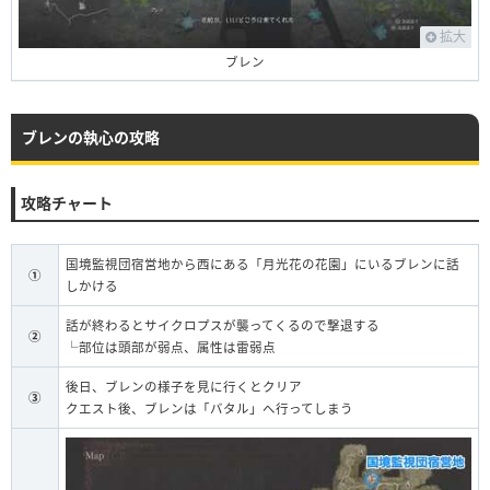
拡大
ブレン
ブレンの執心の攻略
攻略チャート
国境監視団宿営地から西にある「月光花の花園」にいるブレンに話
①
しかける
話が終わるとサイクロプスが襲ってくるので撃退する
②
└部位は頭部が弱点、属性は雷弱点
後日、ブレンの様子を見に行くとクリア
③
クエスト後、ブレンは「バタル」へ行ってしまう