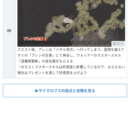
EX
拡大
クエスト後、ブレンは「バタル地方」へ行ってしまう。国境を越えて
すぐの「ブレンの生家」にて再会し、ウォリアーのマスタースキル
「退魔剣聖斬」の皆伝書をもらえる
└おそらくマスタースキルは好感度に影響しているので、もらえない
場合はプレゼントを渡して好感度を上げよう
▶︎サイクロプスの弱点と攻略を見る