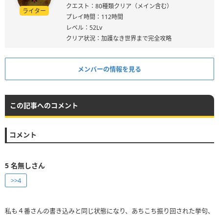
クエスト：80種類クリア（メイン含む）
ライター
プレイ時間：112時間
レベル：52Lv
クリア状況：加護なき世界まで完全攻略
メンバーの情報を見る
この記事へのコメント
コメント
5
名無しさん
>>4
私も４番さんの書き込みと同じ状態になり、あちこち振り回された挙句、