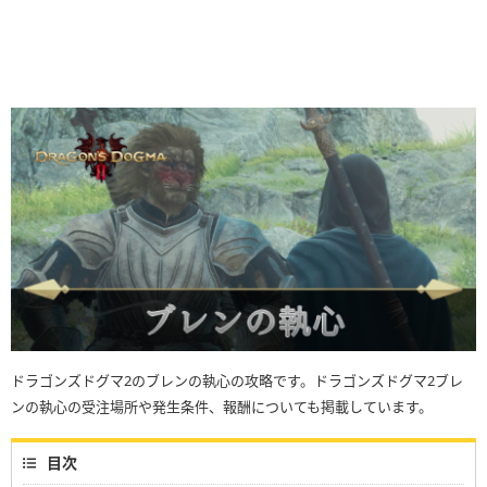
ドラゴンズドグマ2のブレンの執心の攻略です。ドラゴンズドグマ2ブレ
ンの執心の受注場所や発生条件、報酬についても掲載しています。
目次