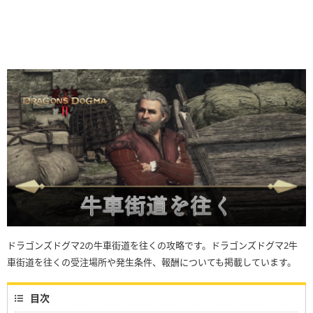
ドラゴンズドグマ2の牛車街道を往くの攻略です。ドラゴンズドグマ2牛
車街道を往くの受注場所や発生条件、報酬についても掲載しています。
目次