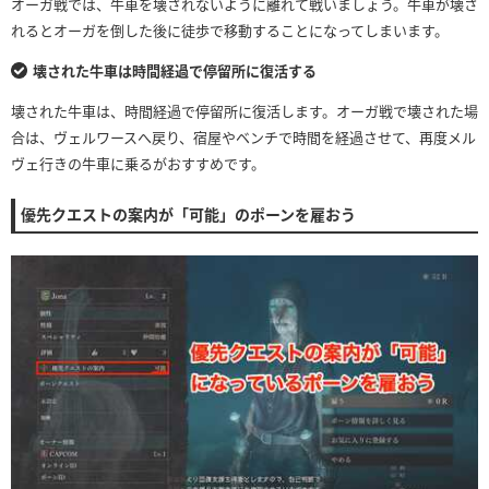
オーガ戦では、牛車を壊されないように離れて戦いましょう。牛車が壊さ
れるとオーガを倒した後に徒歩で移動することになってしまいます。
壊された牛車は時間経過で停留所に復活する
壊された牛車は、時間経過で停留所に復活します。オーガ戦で壊された場
合は、ヴェルワースへ戻り、宿屋やベンチで時間を経過させて、再度メル
ヴェ行きの牛車に乗るがおすすめです。
優先クエストの案内が「可能」のポーンを雇おう