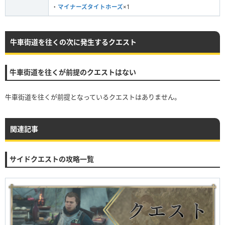
・
マイナーズタイトホーズ
×1
牛車街道を往くの次に発生するクエスト
牛車街道を往くが前提のクエストはない
牛車街道を往くが前提となっているクエストはありません。
関連記事
サイドクエストの攻略一覧