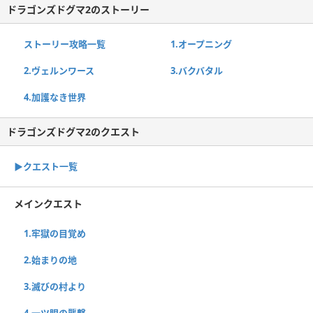
ドラゴンズドグマ2のストーリー
ストーリー攻略一覧
1.オープニング
2.ヴェルンワース
3.バクバタル
4.加護なき世界
ドラゴンズドグマ2のクエスト
▶︎クエスト一覧
メインクエスト
1.牢獄の目覚め
2.始まりの地
3.滅びの村より