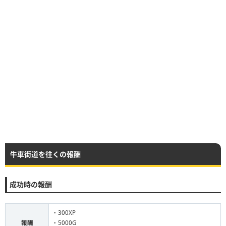
牛車街道を往くの報酬
成功時の報酬
・300XP
報酬
・5000G