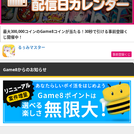
最大300,000コインのGame8コインが当たる！30秒で引ける事前登録く
じ開催中！
るぅみマスター
事前登録くじ
Game8からのお知らせ