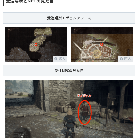
受注場所とNPCの見た目
受注場所：ヴェルンワース
拡大
拡大
受注NPCの見た目