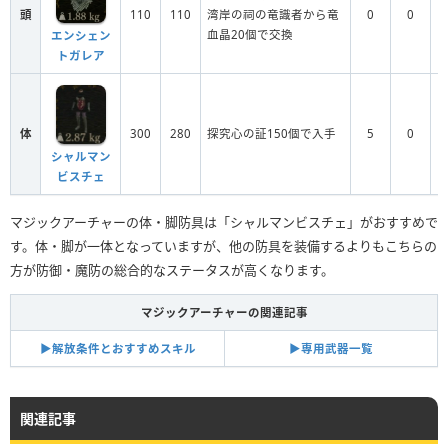
頭
110
110
湾岸の祠の竜識者から竜
0
0
血晶20個で交換
エンシェン
トガレア
体
300
280
探究心の証150個で入手
5
0
シャルマン
ビスチェ
マジックアーチャーの体・脚防具は「シャルマンビスチェ」がおすすめで
す。体・脚が一体となっていますが、他の防具を装備するよりもこちらの
方が防御・魔防の総合的なステータスが高くなります。
マジックアーチャーの関連記事
▶︎解放条件とおすすめスキル
▶︎専用武器一覧
関連記事