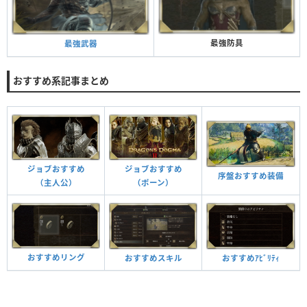
最強防具
最強武器
おすすめ系記事まとめ
ジョブおすすめ
ジョブおすすめ
序盤おすすめ装備
（主人公）
（ポーン）
おすすめリング
おすすめスキル
おすすめｱﾋﾞﾘﾃｨ