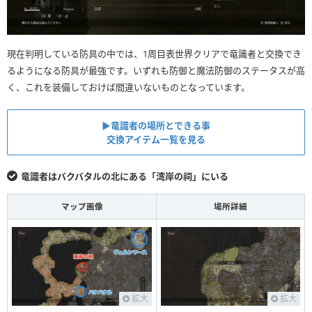
現在判明している防具の中では、1周目表世界クリアで竜識者と交換でき
るようになる防具が最強です。いずれも防御と魔法防御のステータスが高
く、これを装備しておけば間違いないものとなっています。
▶︎竜識者の場所とできる事
交換アイテム一覧を見る
竜識者はバクバタルの北にある「湾岸の祠」にいる
マップ画像
場所詳細
拡大
拡大