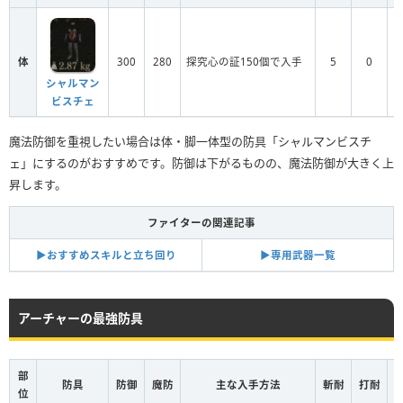
体
300
280
探究心の証150個で入手
5
0
シャルマン
ビスチェ
魔法防御を重視したい場合は体・脚一体型の防具「シャルマンビスチ
ェ」にするのがおすすめです。防御は下がるものの、魔法防御が大きく上
昇します。
ファイターの関連記事
▶︎おすすめスキルと立ち回り
▶︎専用武器一覧
アーチャーの最強防具
部
防具
防御
魔防
主な入手方法
斬耐
打耐
位