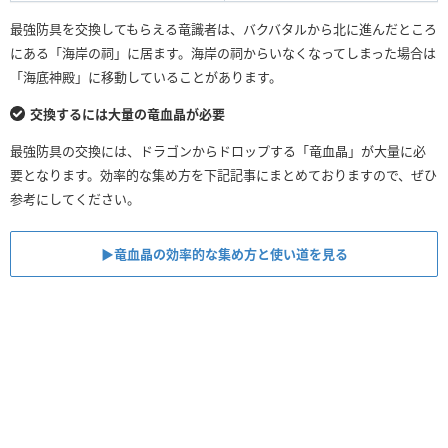
最強防具を交換してもらえる竜識者は、バクバタルから北に進んだところ
にある「海岸の祠」に居ます。海岸の祠からいなくなってしまった場合は
「海底神殿」に移動していることがあります。
交換するには大量の竜血晶が必要
最強防具の交換には、ドラゴンからドロップする「竜血晶」が大量に必
要となります。効率的な集め方を下記記事にまとめておりますので、ぜひ
参考にしてください。
▶︎竜血晶の効率的な集め方と使い道を見る