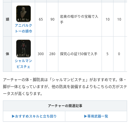
岩奥の暗がりの宝箱で入
頭
65
90
10
10
手
アニパルク
トーの頭巾
体
300
280
探究心の証150個で入手
5
0
シャルマン
ビスチェ
アーチャーの体・脚防具は「シャルマンビスチェ」がおすすめです。体・
脚が一体となっていますが、他の防具を装備するよりもこちらの方がステ
ータスが高くなります。
アーチャーの関連記事
▶︎おすすめスキルと立ち回り
▶︎専用武器一覧