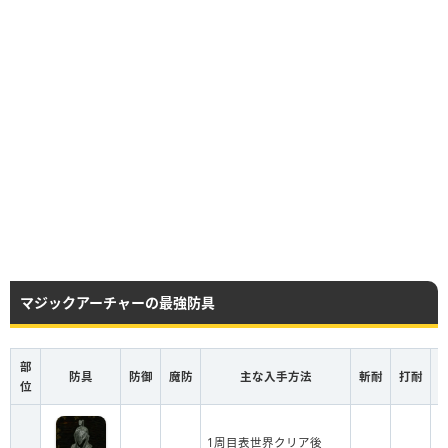
マジックアーチャーの最強防具
部
防具
防御
魔防
主な入手方法
斬耐
打耐
位
1周目表世界クリア後