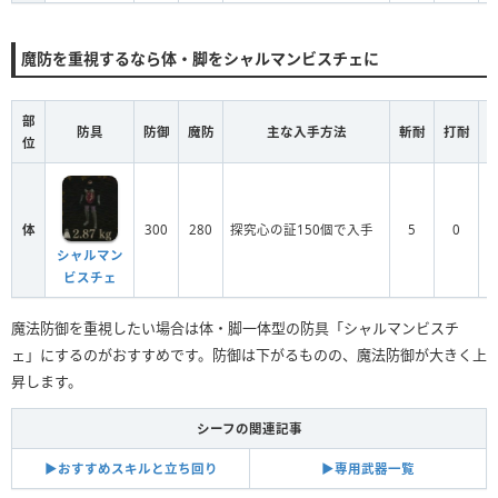
魔防を重視するなら体・脚をシャルマンビスチェに
部
防具
防御
魔防
主な入手方法
斬耐
打耐
位
体
300
280
探究心の証150個で入手
5
0
シャルマン
ビスチェ
魔法防御を重視したい場合は体・脚一体型の防具「シャルマンビスチ
ェ」にするのがおすすめです。防御は下がるものの、魔法防御が大きく上
昇します。
シーフの関連記事
▶︎おすすめスキルと立ち回り
▶︎専用武器一覧