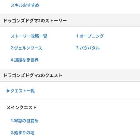
スキルおすすめ
ドラゴンズドグマ2のストーリー
ストーリー攻略一覧
1.オープニング
2.ヴェルンワース
3.バクバタル
4.加護なき世界
ドラゴンズドグマ2のクエスト
▶︎クエスト一覧
メインクエスト
1.牢獄の目覚め
2.始まりの地