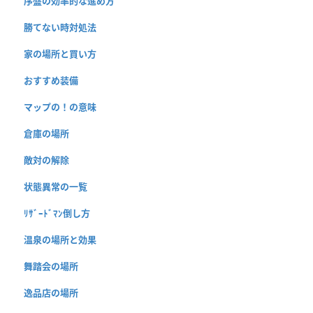
序盤の効率的な進め方
勝てない時対処法
家の場所と買い方
おすすめ装備
マップの！の意味
倉庫の場所
敵対の解除
状態異常の一覧
ﾘｻﾞｰﾄﾞﾏﾝ倒し方
温泉の場所と効果
舞踏会の場所
逸品店の場所