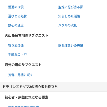
邁進の代償
聖焔に忍び寄る影
選びとる処世
知らしめた活路
鉄心の温度
バタルの洗礼
火山島宿営地のサブクエスト
寄り添う焔
隠れ住まいの夫婦
手練れの上戸
月光の塔のサブクエスト
刃音、月楼に咲く
ドラゴンズドグマ2の初心者お役立ち
初心者・序盤に気になる要素