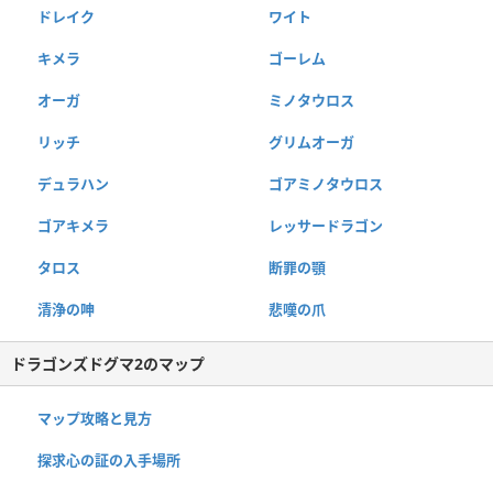
ドレイク
ワイト
キメラ
ゴーレム
オーガ
ミノタウロス
リッチ
グリムオーガ
デュラハン
ゴアミノタウロス
ゴアキメラ
レッサードラゴン
タロス
断罪の顎
清浄の呻
悲嘆の爪
ドラゴンズドグマ2のマップ
マップ攻略と見方
探求心の証の入手場所