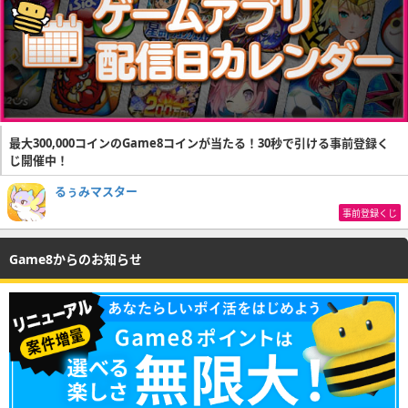
最大300,000コインのGame8コインが当たる！30秒で引ける事前登録く
じ開催中！
るぅみマスター
事前登録くじ
Game8からのお知らせ