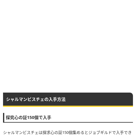
シャルマンビスチェの入手方法
探究心の証150個で入手
シャルマンビスチェは探求心の証150個集めるとジョブギルドで入手でき