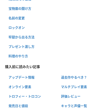
宝物庫の開け方
名前の変更
ロックオン
牢獄から出る方法
プレゼント渡し方
料理のやり方
購入前に読みたい記事
アップデート情報
過去作やるべき？
オンライン要素
マルチプレイ要素
トロフィー・トロコン
評価レビュー
発売日と値段
キャラと声優一覧