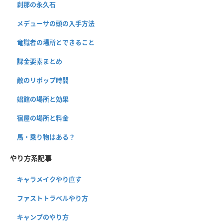
刹那の永久石
メデューサの頭の入手方法
竜識者の場所とできること
課金要素まとめ
敵のリポップ時間
娼館の場所と効果
宿屋の場所と料金
馬・乗り物はある？
やり方系記事
キャラメイクやり直す
ファストトラベルやり方
キャンプのやり方