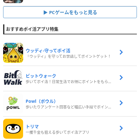
PCゲームをもっと見る
おすすめポイ活アプリ特集
ウッディ‐守ってポイ活
「ウッディ」を守ってお世話してポイントゲット！
ビットウォーク
歩いてポイ活！日常生活でお得にポイントをもらおう
Powl（ポウル）
歩いたりアンケート回答など幅広い手段でポイントをゲット
トリマ
一攫千金も狙える歩いてポイ活アプリ