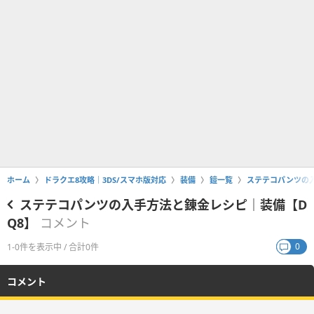
ホーム
ドラクエ8攻略｜3DS/スマホ版対応
装備
鎧一覧
ステテコパンツの入
ステテコパンツの入手方法と錬金レシピ｜装備【D
Q8】
コメント
0
1-0件を表示中 / 合計0件
コメント