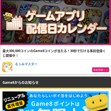
最大300,000コインのGame8コインが当たる！30秒で引ける事前登録く
じ開催中！
るぅみマスター
事前登録くじ
Game8からのお知らせ