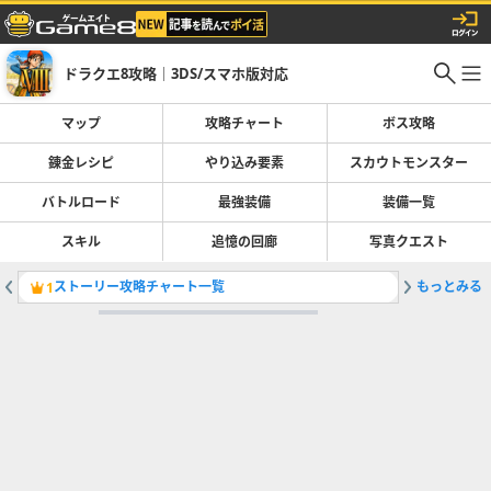
ドラクエ8攻略｜3DS/スマホ版対応
マップ
攻略チャート
ボス攻略
錬金レシピ
やり込み要素
スカウトモンスター
バトルロード
最強装備
装備一覧
スキル
追憶の回廊
写真クエスト
ストーリー攻略チャート一覧
もっとみる
錬金レシ
1
2