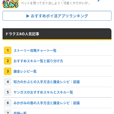
ペットを育ってポイ活しよう！可愛くやりがいがある新感覚アプリ
おすすめポイ活アプリランキング
ドラクエ8の人気記事
1
ストーリー攻略チャート一覧
2
おすすめスキル一覧と振り分け方
3
錬金レシピ一覧
4
知力のかぶとの入手方法と錬金レシピ｜装備
5
ヤンガスのおすすめスキルとスキル一覧
6
みかがみの盾の入手方法と錬金レシピ｜装備
7
装備一覧