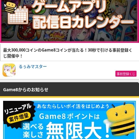
最大300,000コインのGame8コインが当たる！30秒で引ける事前登録く
じ開催中！
るぅみマスター
事前登録くじ
Game8からのお知らせ