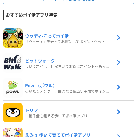
おすすめポイ活アプリ特集
ウッディ‐守ってポイ活
「ウッディ」を守ってお世話してポイントゲット！
ビットウォーク
歩いてポイ活！日常生活でお得にポイントをもらおう
Powl（ポウル）
歩いたりアンケート回答など幅広い手段でポイントをゲット
トリマ
一攫千金も狙える歩いてポイ活アプリ
えみぅ 歩いて育ててポイ活アプリ