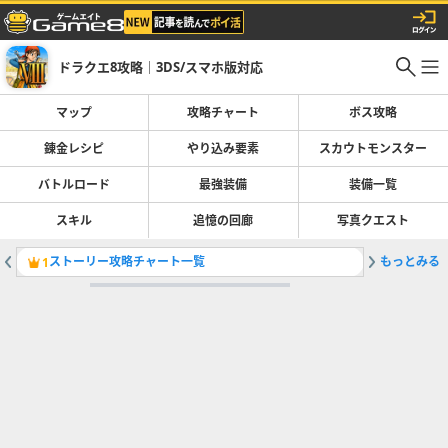
ドラクエ8攻略｜3DS/スマホ版対応
マップ
攻略チャート
ボス攻略
錬金レシピ
やり込み要素
スカウトモンスター
バトルロード
最強装備
装備一覧
スキル
追憶の回廊
写真クエスト
ストーリー攻略チャート一覧
もっとみる
錬金レシ
1
2