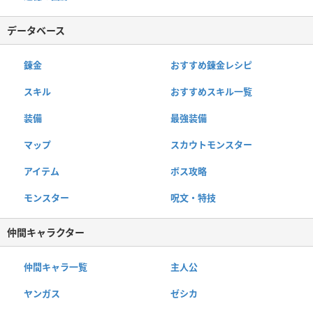
データベース
錬金
おすすめ錬金レシピ
スキル
おすすめスキル一覧
装備
最強装備
マップ
スカウトモンスター
アイテム
ボス攻略
モンスター
呪文・特技
仲間キャラクター
仲間キャラ一覧
主人公
ヤンガス
ゼシカ