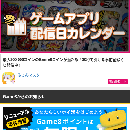
最大300,000コインのGame8コインが当たる！30秒で引ける事前登録く
じ開催中！
るぅみマスター
事前登録くじ
Game8からのお知らせ