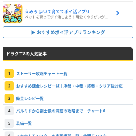
えみぅ 歩いて育ててポイ活アプリ
ペットを育ってポイ活しよう！可愛くやりがいがある新感覚アプリ
おすすめポイ活アプリランキング
ドラクエ8の人気記事
1
ストーリー攻略チャート一覧
2
おすすめ錬金レシピ一覧｜序盤・中盤・終盤・クリア後対応
3
錬金レシピ一覧
4
パルミドから剣士像の洞窟の攻略まで｜チャート6
5
装備一覧