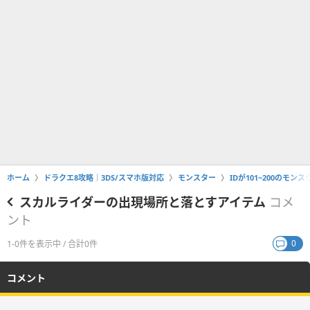
ホーム
ドラクエ8攻略｜3DS/スマホ版対応
モンスター
IDが101~200のモン
スカルライダーの出現場所と落とすアイテム
コメ
ント
0
1-0件を表示中 / 合計0件
コメント