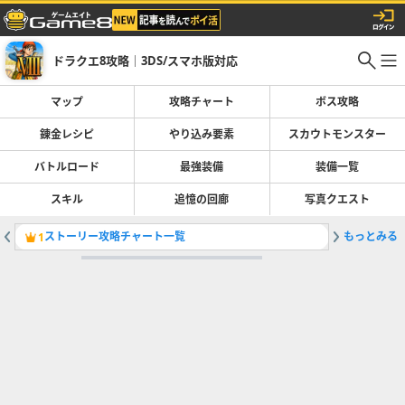
ドラクエ8攻略｜3DS/スマホ版対応
マップ
攻略チャート
ボス攻略
錬金レシピ
やり込み要素
スカウトモンスター
バトルロード
最強装備
装備一覧
スキル
追憶の回廊
写真クエスト
ストーリー攻略チャート一覧
もっとみる
1
2