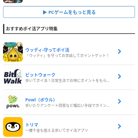
PCゲームをもっと見る
おすすめポイ活アプリ特集
ウッディ‐守ってポイ活
「ウッディ」を守ってお世話してポイントゲット！
ビットウォーク
歩いてポイ活！日常生活でお得にポイントをもらおう
Powl（ポウル）
歩いたりアンケート回答など幅広い手段でポイントをゲット
トリマ
一攫千金も狙える歩いてポイ活アプリ