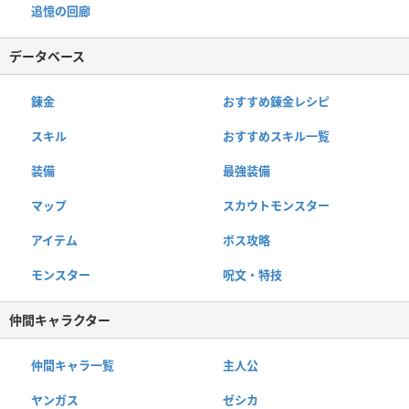
追憶の回廊
データベース
錬金
おすすめ錬金レシピ
スキル
おすすめスキル一覧
装備
最強装備
マップ
スカウトモンスター
アイテム
ボス攻略
モンスター
呪文・特技
仲間キャラクター
仲間キャラ一覧
主人公
ヤンガス
ゼシカ