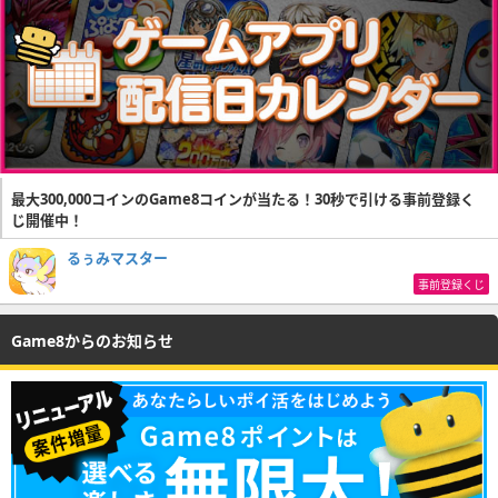
最大300,000コインのGame8コインが当たる！30秒で引ける事前登録く
じ開催中！
るぅみマスター
事前登録くじ
Game8からのお知らせ