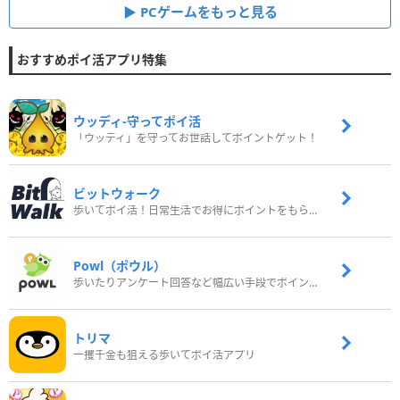
PCゲームをもっと見る
おすすめポイ活アプリ特集
ウッディ‐守ってポイ活
「ウッディ」を守ってお世話してポイントゲット！
ビットウォーク
歩いてポイ活！日常生活でお得にポイントをもらおう
Powl（ポウル）
歩いたりアンケート回答など幅広い手段でポイントをゲット
トリマ
一攫千金も狙える歩いてポイ活アプリ