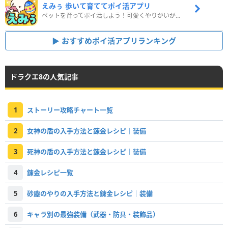
えみぅ 歩いて育ててポイ活アプリ
ペットを育ってポイ活しよう！可愛くやりがいがある新感覚アプリ
おすすめポイ活アプリランキング
ドラクエ8の人気記事
1
ストーリー攻略チャート一覧
2
女神の盾の入手方法と錬金レシピ｜装備
3
死神の盾の入手方法と錬金レシピ｜装備
4
錬金レシピ一覧
5
砂塵のやりの入手方法と錬金レシピ｜装備
6
キャラ別の最強装備（武器・防具・装飾品）