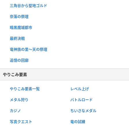
三角谷から聖地ゴルド
奈落の祭壇
暗黒魔城都市
最終決戦
竜神族の里〜天の祭壇
追憶の回廊
やりこみ要素
やりこみ要素一覧
レベル上げ
メタル狩り
バトルロード
カジノ
ちいさなメダル
写真クエスト
竜の試練