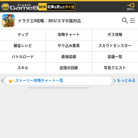
ドラクエ8攻略｜3DS/スマホ版対応
マップ
攻略チャート
ボス攻略
錬金レシピ
やり込み要素
スカウトモンスター
バトルロード
最強装備
装備一覧
スキル
追憶の回廊
写真クエスト
ストーリー攻略チャート一覧
もっとみる
装備一覧
1
2