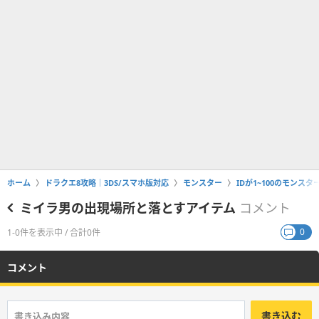
ホーム
ドラクエ8攻略｜3DS/スマホ版対応
モンスター
IDが1~100のモンスタ
ミイラ男の出現場所と落とすアイテム
コメント
0
1-0件を表示中 / 合計0件
コメント
書き込む