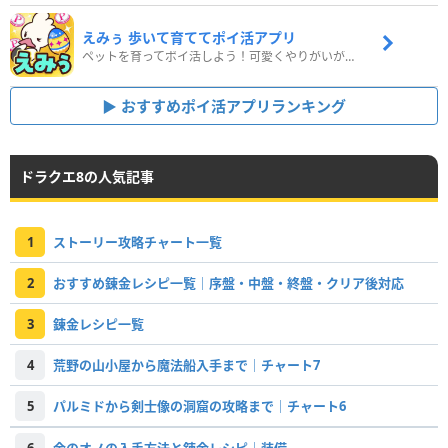
えみぅ 歩いて育ててポイ活アプリ
ペットを育ってポイ活しよう！可愛くやりがいがある新感覚アプリ
おすすめポイ活アプリランキング
ドラクエ8の人気記事
1
ストーリー攻略チャート一覧
2
おすすめ錬金レシピ一覧｜序盤・中盤・終盤・クリア後対応
3
錬金レシピ一覧
4
荒野の山小屋から魔法船入手まで｜チャート7
5
パルミドから剣士像の洞窟の攻略まで｜チャート6