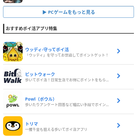
PCゲームをもっと見る
おすすめポイ活アプリ特集
ウッディ‐守ってポイ活
「ウッディ」を守ってお世話してポイントゲット！
ビットウォーク
歩いてポイ活！日常生活でお得にポイントをもらおう
Powl（ポウル）
歩いたりアンケート回答など幅広い手段でポイントをゲット
トリマ
一攫千金も狙える歩いてポイ活アプリ