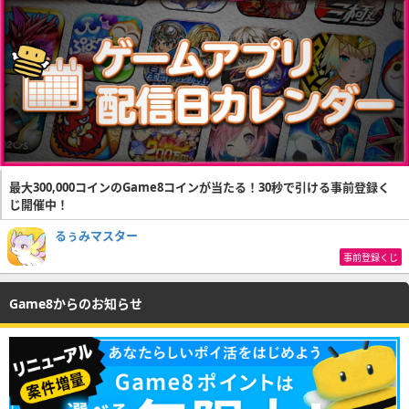
最大300,000コインのGame8コインが当たる！30秒で引ける事前登録く
じ開催中！
るぅみマスター
事前登録くじ
Game8からのお知らせ