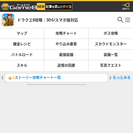
ドラクエ8攻略｜3DS/スマホ版対応
マップ
攻略チャート
ボス攻略
錬金レシピ
やり込み要素
スカウトモンスター
バトルロード
最強装備
装備一覧
スキル
追憶の回廊
写真クエスト
ストーリー攻略チャート一覧
もっとみる
海賊の洞
1
2