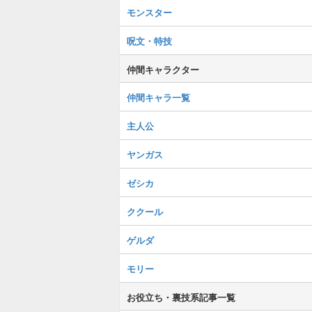
モンスター
呪文・特技
仲間キャラクター
仲間キャラ一覧
主人公
ヤンガス
ゼシカ
ククール
ゲルダ
モリー
お役立ち・裏技系記事一覧