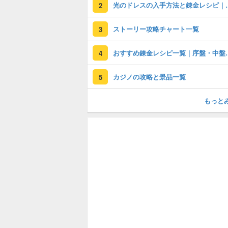
光のドレスの入
2
ストーリー攻略チャート一覧
3
おすすめ錬金レシピ一
4
カジノの攻略と景品一覧
5
もっと