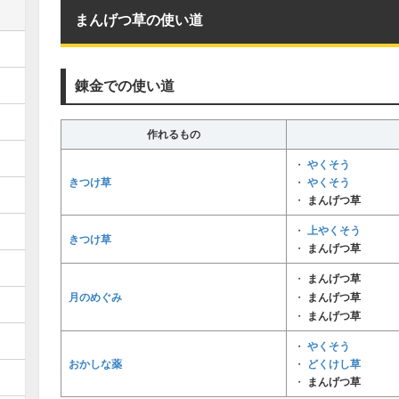
まんげつ草の使い道
錬金での使い道
作れるもの
やくそう
・
きつけ草
やくそう
・
・
まんげつ草
上やくそう
・
きつけ草
・
まんげつ草
・
まんげつ草
月のめぐみ
・
まんげつ草
・
まんげつ草
やくそう
・
おかしな薬
どくけし草
・
・
まんげつ草