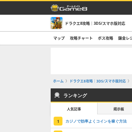
ドラクエ8攻略｜3DS/スマホ版対応
マップ
攻略チャート
ボス攻略
錬金レ
ホーム
ドラクエ8攻略｜3DS/スマホ版対応
ランキング
人気記事
掲示板
カジノで効率よくコインを稼ぐ方法
1