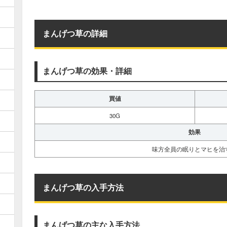
まんげつ草の詳細
まんげつ草の効果・詳細
買値
30G
効果
味方全員の眠りとマヒを治
まんげつ草の入手方法
まんげつ草の主な入手方法