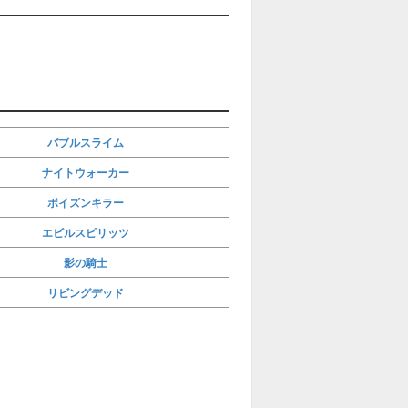
バブルスライム
ナイトウォーカー
ポイズンキラー
エビルスピリッツ
影の騎士
リビングデッド