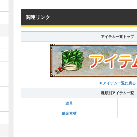
関連リンク
アイテム一覧トップ
▶アイテム一覧に戻る
種類別アイテム一覧
道具
錬金素材