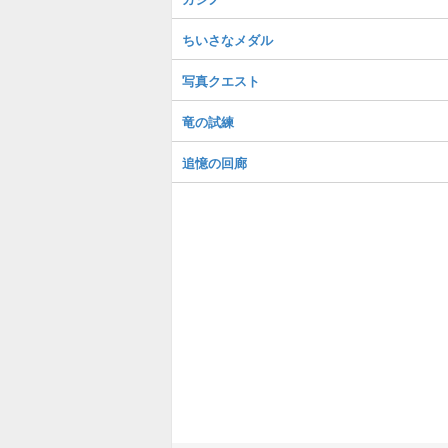
ちいさなメダル
写真クエスト
竜の試練
追憶の回廊