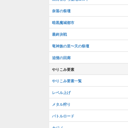
奈落の祭壇
暗黒魔城都市
最終決戦
竜神族の里〜天の祭壇
追憶の回廊
やりこみ要素
やりこみ要素一覧
レベル上げ
メタル狩り
バトルロード
カジノ