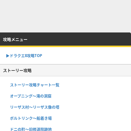
攻略メニュー
▶︎ドラクエ8攻略TOP
ストーリー攻略
ストーリー攻略チャート一覧
オープニング〜滝の洞窟
リーザス村〜リーザス像の塔
ポルトリンク〜船着き場
ドニの町〜旧修道院跡地