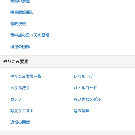
奈落の祭壇
暗黒魔城都市
最終決戦
竜神族の里〜天の祭壇
追憶の回廊
やりこみ要素
やりこみ要素一覧
レベル上げ
メタル狩り
バトルロード
カジノ
ちいさなメダル
写真クエスト
竜の試練
追憶の回廊