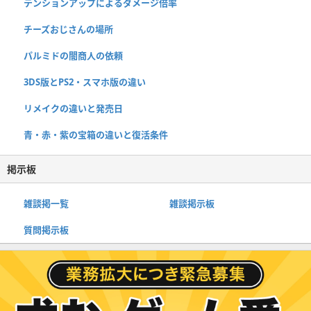
テンションアップによるダメージ倍率
チーズおじさんの場所
パルミドの闇商人の依頼
3DS版とPS2・スマホ版の違い
リメイクの違いと発売日
青・赤・紫の宝箱の違いと復活条件
掲示板
雑談掲一覧
雑談掲示板
質問掲示板