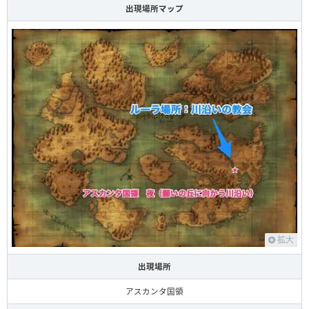
出現場所マップ
拡大
出現場所
アスカンタ国領