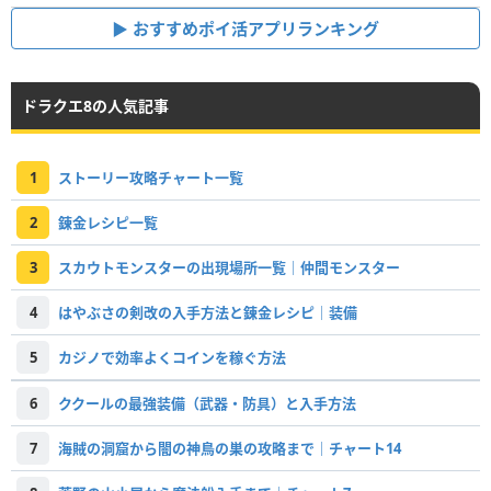
おすすめポイ活アプリランキング
ドラクエ8の人気記事
1
ストーリー攻略チャート一覧
2
錬金レシピ一覧
3
スカウトモンスターの出現場所一覧｜仲間モンスター
4
はやぶさの剣改の入手方法と錬金レシピ｜装備
5
カジノで効率よくコインを稼ぐ方法
6
ククールの最強装備（武器・防具）と入手方法
7
海賊の洞窟から闇の神鳥の巣の攻略まで｜チャート14