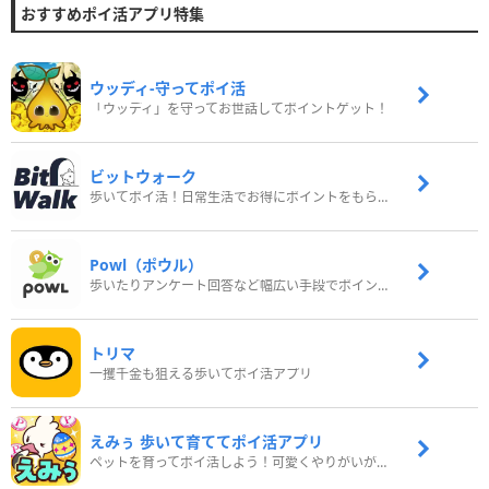
おすすめポイ活アプリ特集
ウッディ‐守ってポイ活
「ウッディ」を守ってお世話してポイントゲット！
ビットウォーク
歩いてポイ活！日常生活でお得にポイントをもらおう
Powl（ポウル）
歩いたりアンケート回答など幅広い手段でポイントをゲット
トリマ
一攫千金も狙える歩いてポイ活アプリ
えみぅ 歩いて育ててポイ活アプリ
ペットを育ってポイ活しよう！可愛くやりがいがある新感覚アプリ