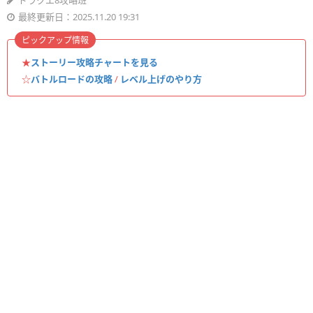
ドラクエ8攻略班
最終更新日：2025.11.20 19:31
ピックアップ情報
★
ストーリー攻略チャートを見る
☆
バトルロードの攻略
/
レベル上げのやり方