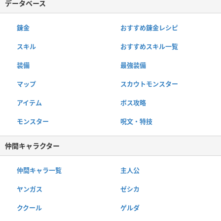
データベース
錬金
おすすめ錬金レシピ
スキル
おすすめスキル一覧
装備
最強装備
マップ
スカウトモンスター
アイテム
ボス攻略
モンスター
呪文・特技
仲間キャラクター
仲間キャラ一覧
主人公
ヤンガス
ゼシカ
ククール
ゲルダ