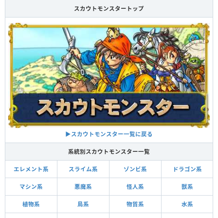
スカウトモンスタートップ
▶スカウトモンスター一覧に戻る
系統別スカウトモンスター一覧
エレメント系
スライム系
ゾンビ系
ドラゴン系
マシン系
悪魔系
怪人系
獣系
植物系
鳥系
物質系
水系