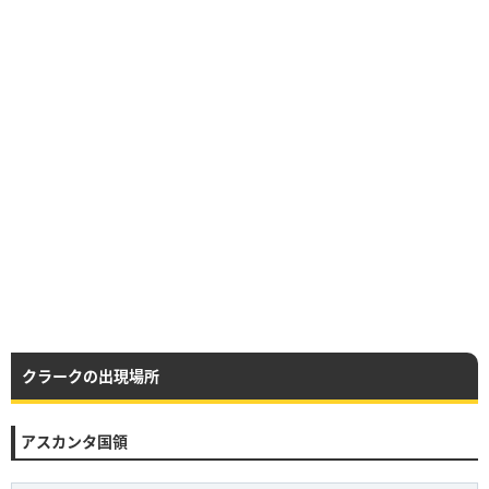
クラークの出現場所
アスカンタ国領