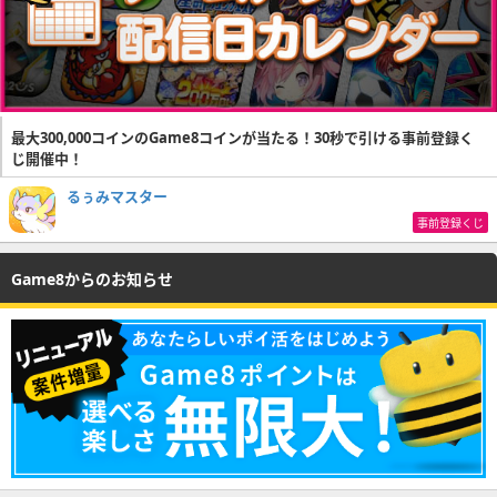
最大300,000コインのGame8コインが当たる！30秒で引ける事前登録く
じ開催中！
るぅみマスター
事前登録くじ
Game8からのお知らせ