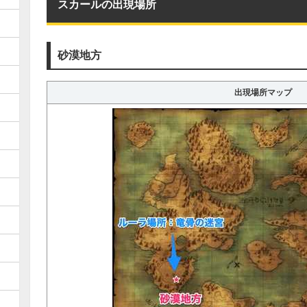
スカールの出現場所
砂漠地方
出現場所マップ