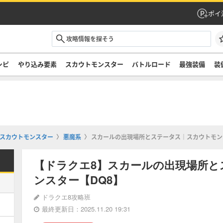
ポイ
シピ
やり込み要素
スカウトモンスター
バトルロード
最強装備
装
スカウトモンスター
悪魔系
スカールの出現場所とステータス｜スカウトモン
【ドラクエ8】スカールの出現場所と
ンスター【DQ8】
ドラクエ8攻略班
最終更新日：2025.11.20 19:31