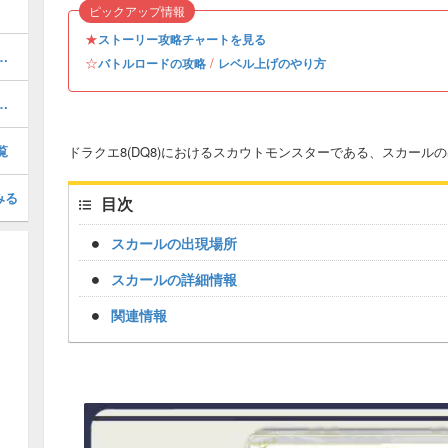
ピックアップ情報
★
ストーリー攻略チャートを見る
所と方法｜序盤・中盤・終盤・クリア後対応
☆
/
バトルロードの攻略
レベル上げのやり方
入手方法と錬金レシピ｜装備
覧
ドラクエ8(DQ8)におけるスカウトモンスターである、スカー
みる
目次
スカールの出現場所
スカールの詳細情報
関連情報