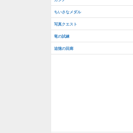
ちいさなメダル
写真クエスト
竜の試練
追憶の回廊