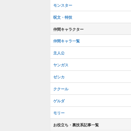
モンスター
呪文・特技
仲間キャラクター
仲間キャラ一覧
主人公
ヤンガス
ゼシカ
ククール
ゲルダ
モリー
お役立ち・裏技系記事一覧