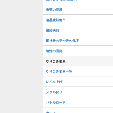
奈落の祭壇
暗黒魔城都市
最終決戦
竜神族の里〜天の祭壇
追憶の回廊
やりこみ要素
やりこみ要素一覧
レベル上げ
メタル狩り
バトルロード
カジノ