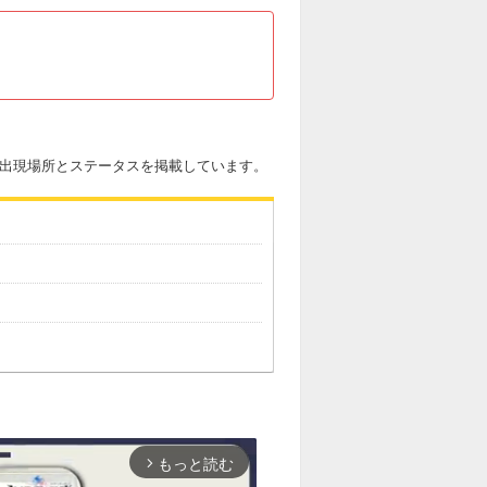
ルの出現場所とステータスを掲載しています。
もっと読む
arrow_forward_ios