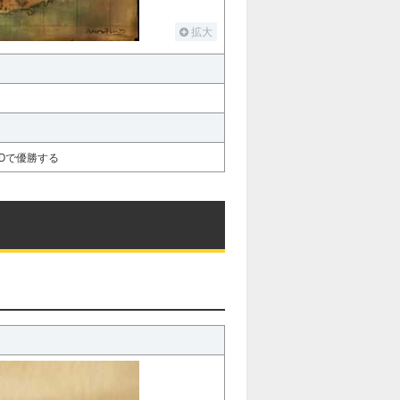
拡大
Dで優勝する