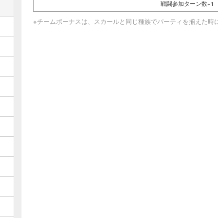
戦闘参加ターン数+1
※チームボーナスは、スカールと同じ種族でパーティを揃えた時