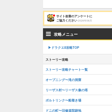
サイト改善のアンケートに
ご協力ください
2026年08月
攻略メニュー
▶︎ドラクエ8攻略TOP
ストーリー攻略
ストーリー攻略チャート一覧
オープニング〜滝の洞窟
リーザス村〜リーザス像の塔
ポルトリンク〜船着き場
ドニの町〜旧修道院跡地