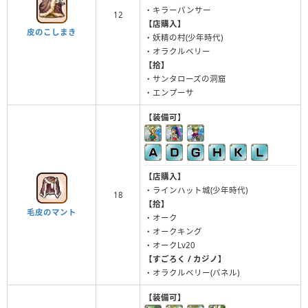
・キラーパンサー
12
【店購入】
皮のこしまき
・妖精の村(少年時代)
・オラクルベリー
【拾】
・サンタローズの洞窟
・エンプーサ
【装備可】
【店購入】
・ラインハット城(少年時代)
18
【拾】
毛皮のマント
・オーク
・オークキング
・オークLv20
【すごろく / カジノ】
・オラクルベリー(パネル)
【装備可】