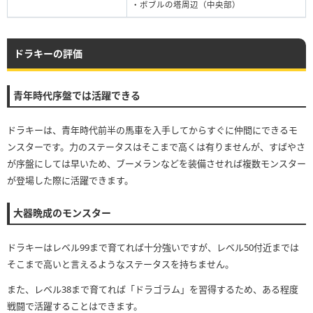
・ボブルの塔周辺（中央部）
ドラキーの評価
青年時代序盤では活躍できる
ドラキーは、青年時代前半の馬車を入手してからすぐに仲間にできるモ
ンスターです。力のステータスはそこまで高くは有りませんが、すばやさ
が序盤にしては早いため、ブーメランなどを装備させれば複数モンスター
が登場した際に活躍できます。
大器晩成のモンスター
ドラキーはレベル99まで育てれば十分強いですが、レベル50付近までは
そこまで高いと言えるようなステータスを持ちません。
また、レベル38まで育てれば「ドラゴラム」を習得するため、ある程度
戦闘で活躍することはできます。