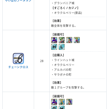
やいばのブーメラン
・グランバニア城
【すごろく / カジノ】
・オラクルベリー(景品)
【効果】
敵全体を攻撃する。
【装備可】
【店購入】
・ラインハット城
28
・オラクルベリー
チェーンクロス
・アルカパの町
・サラボナの町
【効果】
敵１グループを攻撃する。
【装備可】