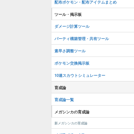
配布ポケモン・配布アイテムまとめ
ツール・掲示板
ダメージ計算ツール
パーティ構築管理・共有ツール
素早さ調整ツール
ポケモン交換掲示板
10連スカウトシミュレーター
育成論
育成論一覧
メガシンカの育成論
新メガシンカの育成論