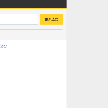
書き込む
み込む