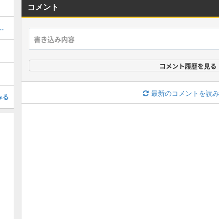
コメント
算ツール｜素早さランキング
コメント履歴を見る
最新のコメントを読
みる