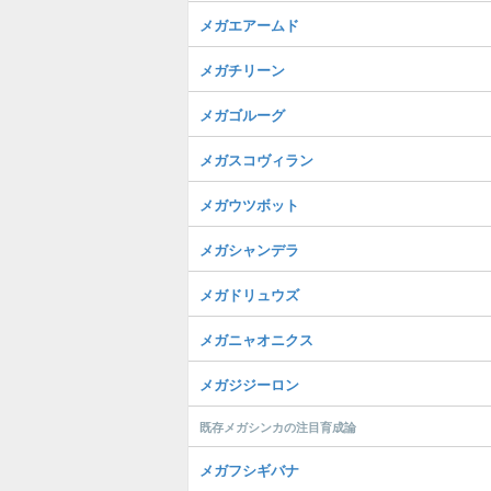
メガエアームド
メガチリーン
メガゴルーグ
メガスコヴィラン
メガウツボット
メガシャンデラ
メガドリュウズ
メガニャオニクス
メガジジーロン
既存メガシンカの注目育成論
メガフシギバナ