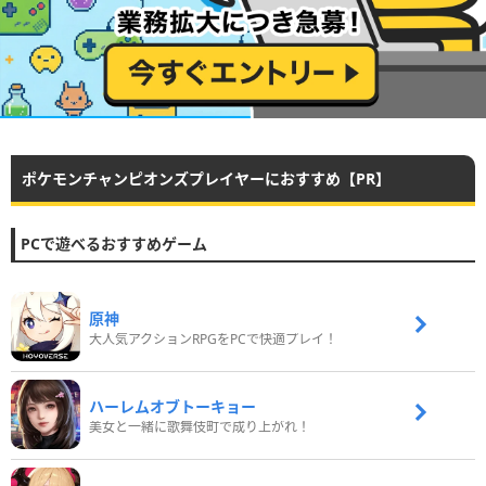
ポケモンチャンピオンズプレイヤーにおすすめ【PR】
PCで遊べるおすすめゲーム
原神
大人気アクションRPGをPCで快適プレイ！
ハーレムオブトーキョー
美女と一緒に歌舞伎町で成り上がれ！