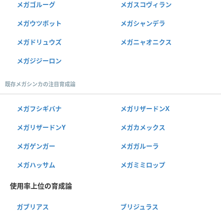
メガゴルーグ
メガスコヴィラン
メガウツボット
メガシャンデラ
メガドリュウズ
メガニャオニクス
メガジジーロン
既存メガシンカの注目育成論
メガフシギバナ
メガリザードンX
メガリザードンY
メガカメックス
メガゲンガー
メガガルーラ
メガハッサム
メガミミロップ
使用率上位の育成論
ガブリアス
ブリジュラス