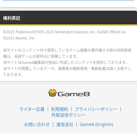
権利表記
©2025 Pokémon.©1995-2025 Nintendo/Creatures Inc. /GAME FREAK inc.
©2025 Niantic, Inc.
当サイトのコンテンツ内で使用しているゲーム画像の著作権その他の知的財産
権は、当該ゲームの提供元に帰属しています。
当サイトはGame8編集部が独自に作成したコンテンツを提供しております。
当サイトが掲載しているデータ、画像等の無断使用・無断転載は固くお断りし
ております。
ライター応募
利用規約
プライバシーポリシー
外部送信ポリシー
お問い合わせ
運営会社
Game8 (English)