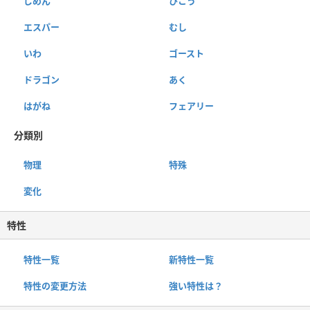
じめん
ひこう
エスパー
むし
いわ
ゴースト
ドラゴン
あく
はがね
フェアリー
分類別
物理
特殊
変化
特性
特性一覧
新特性一覧
特性の変更方法
強い特性は？