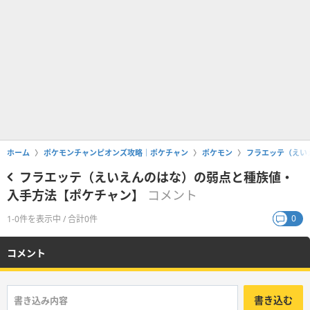
ホーム
ポケモンチャンピオンズ攻略｜ポケチャン
ポケモン
フラエッテ（えい
フラエッテ（えいえんのはな）の弱点と種族値・
入手方法【ポケチャン】
コメント
0
1-0件を表示中 / 合計0件
コメント
書き込む