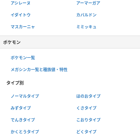
アシレーヌ
アーマーガア
イダイトウ
カバルドン
マスカーニャ
ミミッキュ
ポケモン
ポケモン一覧
メガシンカ一覧と種族値・特性
タイプ別
ノーマルタイプ
ほのおタイプ
みずタイプ
くさタイプ
でんきタイプ
こおりタイプ
かくとうタイプ
どくタイプ