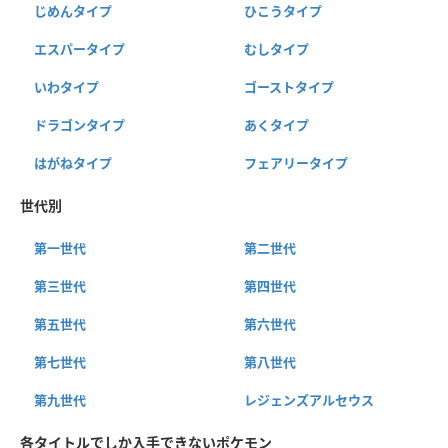
じめんタイプ
ひこうタイプ
エスパータイプ
むしタイプ
いわタイプ
ゴーストタイプ
ドラゴンタイプ
あくタイプ
はがねタイプ
フェアリータイプ
世代別
第一世代
第二世代
第三世代
第四世代
第五世代
第六世代
第七世代
第八世代
第九世代
レジェンズアルセウス
各タイトルでしか入手できないポケモン