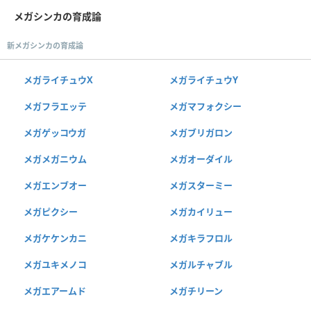
メガシンカの育成論
新メガシンカの育成論
メガライチュウX
メガライチュウY
メガフラエッテ
メガマフォクシー
メガゲッコウガ
メガブリガロン
メガメガニウム
メガオーダイル
メガエンブオー
メガスターミー
メガピクシー
メガカイリュー
メガケケンカニ
メガキラフロル
メガユキメノコ
メガルチャブル
メガエアームド
メガチリーン