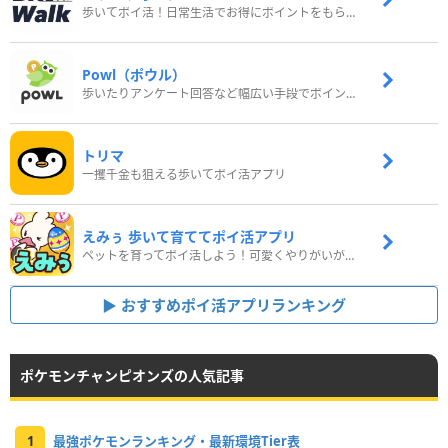
歩いてポイ活！日常生活でお得にポイントをもらおう
Powl（ポウル）
歩いたりアンケート回答など幅広い手段でポイントをゲット
トリマ
一攫千金も狙える歩いてポイ活アプリ
えみぅ 歩いて育ててポイ活アプリ
ペットを育ってポイ活しよう！可愛くやりがいがある新感覚アプリ
おすすめポイ活アプリランキング
ポケモンチャンピオンズの人気記事
1
最強ポケモンランキング・最新環境Tier表