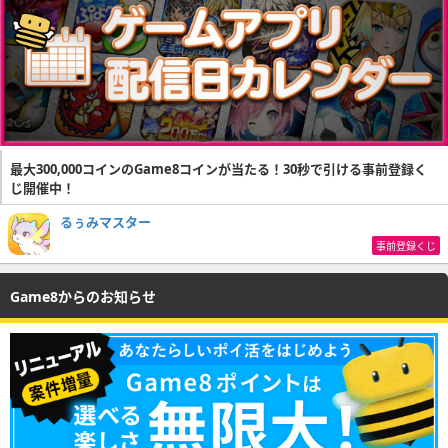
最大300,000コインのGame8コインが当たる！30秒で引ける事前登録く
じ開催中！
るぅみマスター
事前登録くじ
Game8からのお知らせ