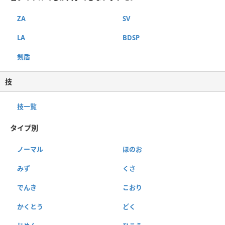
ZA
SV
LA
BDSP
剣盾
技
技一覧
タイプ別
ノーマル
ほのお
みず
くさ
でんき
こおり
かくとう
どく