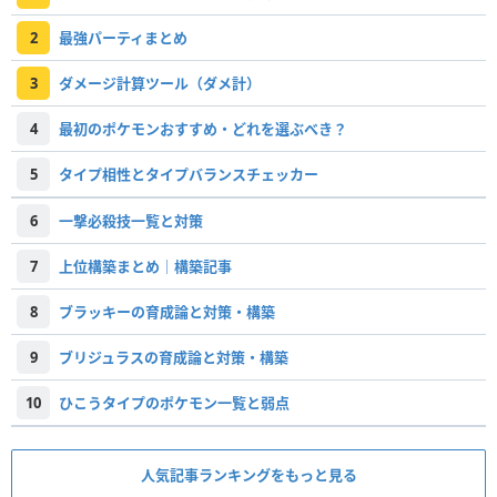
2
最強パーティまとめ
3
ダメージ計算ツール（ダメ計）
4
最初のポケモンおすすめ・どれを選ぶべき？
5
タイプ相性とタイプバランスチェッカー
6
一撃必殺技一覧と対策
7
上位構築まとめ｜構築記事
8
ブラッキーの育成論と対策・構築
9
ブリジュラスの育成論と対策・構築
10
ひこうタイプのポケモン一覧と弱点
人気記事ランキングをもっと見る