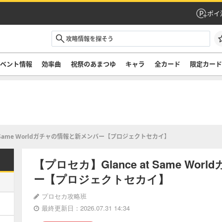
ポイ
ベント情報
効率曲
祝祭のあまつゆ
キャラ
全カード
限定カー
 at Same Worldガチャの情報と新メンバー【プロジェクトセカイ】
【プロセカ】Glance at Same W
ー【プロジェクトセカイ】
プロセカ攻略班
最終更新日：2026.07.31 14:34