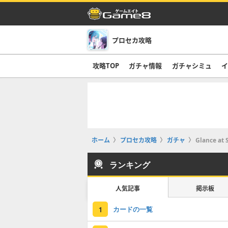
プロセカ攻略
攻略TOP
ガチャ情報
ガチャシミュ
イ
ホーム
プロセカ攻略
ガチャ
Glance
ランキング
人気記事
掲示板
カードの一覧
1