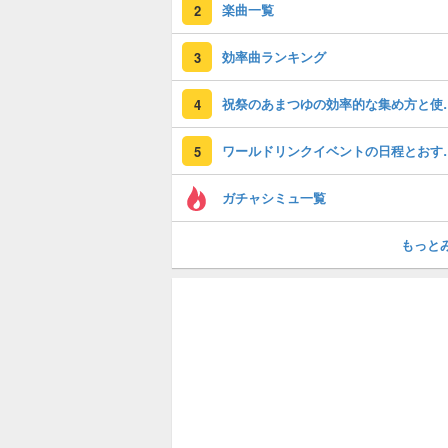
楽曲一覧
2
効率曲ランキング
3
祝祭のあまつゆ
4
ワールドリンクイベン
5
ガチャシミュ一覧
もっと