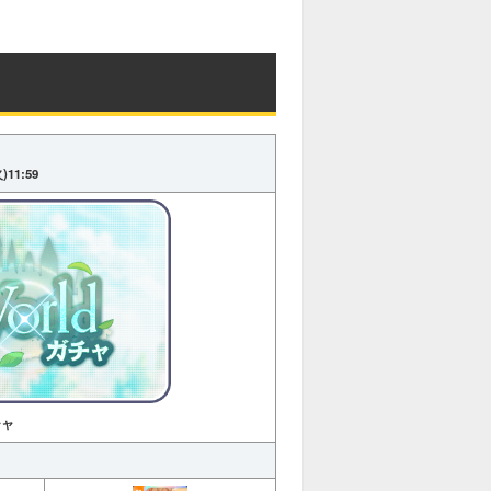
火)11:59
チャ