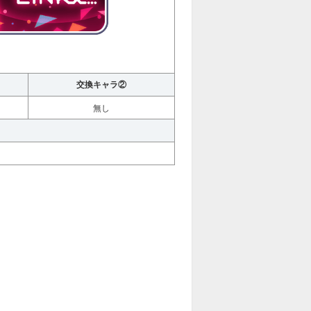
交換キャラ②
無し