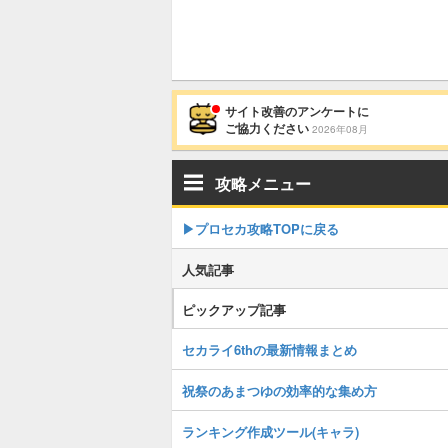
サイト改善のアンケートに
ご協力ください
2026年08月
攻略メニュー
▶︎プロセカ攻略TOPに戻る
人気記事
ピックアップ記事
セカライ6thの最新情報まとめ
祝祭のあまつゆの効率的な集め方
ランキング作成ツール(キャラ)