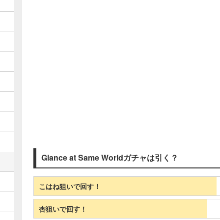
Glance at Same Worldガチャは引く？
こはね狙いで回す！
杏狙いで回す！