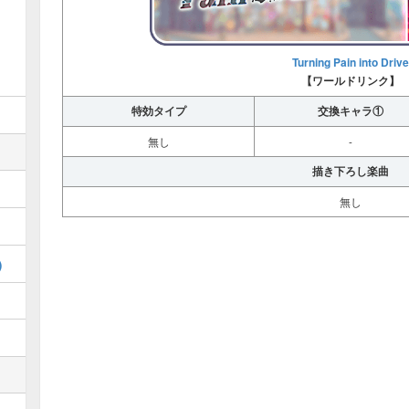
Turning Pain into Drive
【ワールドリンク】
特効タイプ
交換キャラ①
無し
-
描き下ろし楽曲
無し
)