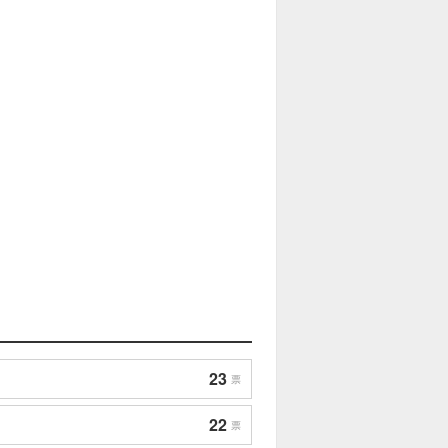
23
票
22
票