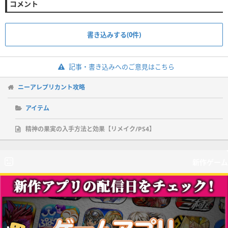
コメント
書き込みする(0件)
記事・書き込みへのご意見はこちら
ニーアレプリカント攻略
アイテム
精神の果実の入手方法と効果【リメイク/PS4】
新作ゲーム