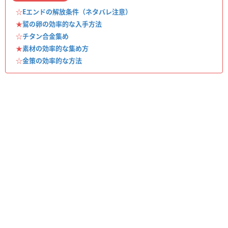
☆
Eエンドの解放条件（ネタバレ注意）
★
鷲の卵の効率的な入手方法
☆
チタン合金集め
★
素材の効率的な集め方
☆
金策の効率的な方法