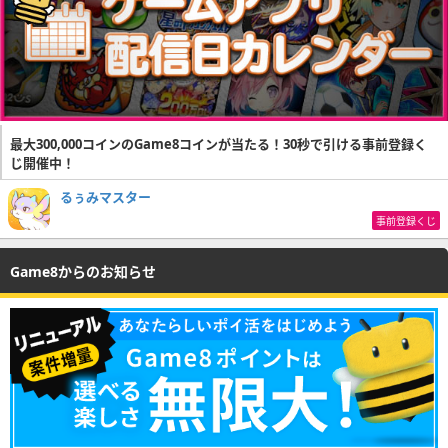
最大300,000コインのGame8コインが当たる！30秒で引ける事前登録く
じ開催中！
るぅみマスター
事前登録くじ
Game8からのお知らせ