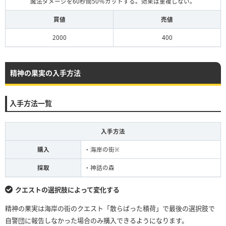
魔法ダメージを60秒間50％カットする。効果は重複しない。
買値
売値
2000
400
精神の果実の入手方法
入手方法一覧
入手方法
購入
・海岸の街※
採取
・神話の森
クエストの選択肢によって変化する
精神の果実は海岸の街のクエスト「散らばった積荷」で最後の選択肢で
自警団に報告しなかった場合のみ購入できるようになります。