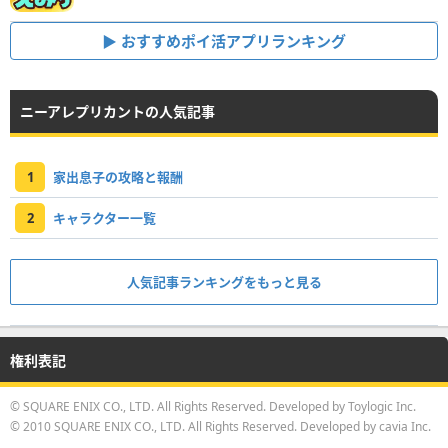
おすすめポイ活アプリランキング
ニーアレプリカントの人気記事
1
家出息子の攻略と報酬
2
キャラクター一覧
人気記事ランキングをもっと見る
権利表記
© SQUARE ENIX CO., LTD. All Rights Reserved. Developed by Toylogic Inc.
© 2010 SQUARE ENIX CO., LTD. All Rights Reserved. Developed by cavia Inc.