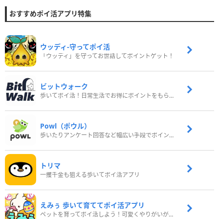
おすすめポイ活アプリ特集
ウッディ‐守ってポイ活
「ウッディ」を守ってお世話してポイントゲット！
ビットウォーク
歩いてポイ活！日常生活でお得にポイントをもらおう
Powl（ポウル）
歩いたりアンケート回答など幅広い手段でポイントをゲット
トリマ
一攫千金も狙える歩いてポイ活アプリ
えみぅ 歩いて育ててポイ活アプリ
ペットを育ってポイ活しよう！可愛くやりがいがある新感覚アプリ