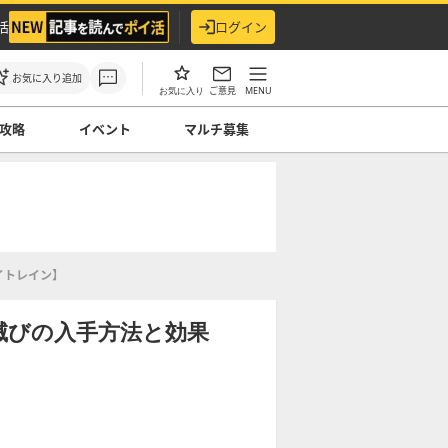
活
ログイン
お気に入り追加
ご意見
MENU
お気に入り
攻略
イベント
マルチ募集
イトレイン】
滅びの入手方法と効果