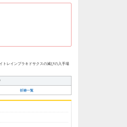
イトレインプラキドサクスの滅びの入手場
ジ
祈祷一覧