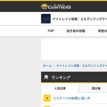
ナイトレイン攻略｜エルデンリングナ
TOP
深き夜の攻略
常夜
ホーム
ナイトレイン攻略｜エルデンリングナ
ランキング
人気記事
掲示板
リステージの効果と使い方
1