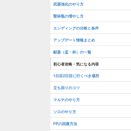
武器強化のやり方
聖杯瓶の増やし方
エンディングの分岐と条件
アップデート情報まとめ
献器（盃・杯）の一覧
初心者攻略・気になる内容
1日目2日目に行くべき場所
立ち回りのコツ
マルチのやり方
ソロのやり方
FPの回復方法