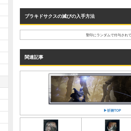
プラキドサクスの滅びの入手方法
聖印にランダムで付与され
関連記事
▶︎祈祷TOP