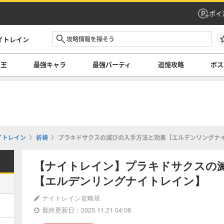
ポイ
イトレイン
の王
最強キャラ
最強パーティ
追憶攻略
ボス
イトレイン
祈祷
プラキドサクスの滅びの入手方法と効果【エルデンリングナ
【ナイトレイン】プラキドサクスの
【エルデンリングナイトレイン】
ナイトレイン攻略班
最終更新日：2025.11.21 04:08