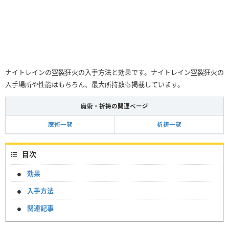
ナイトレインの空裂狂火の入手方法と効果です。ナイトレイン空裂狂火の
入手場所や性能はもちろん、最大所持数も掲載しています。
魔術・祈祷の関連ページ
魔術一覧
祈祷一覧
目次
効果
入手方法
関連記事