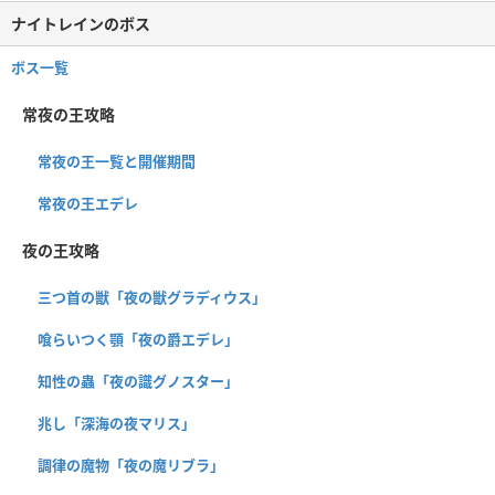
ナイトレインのボス
ボス一覧
常夜の王攻略
常夜の王一覧と開催期間
常夜の王エデレ
夜の王攻略
三つ首の獣「夜の獣グラディウス」
喰らいつく顎「夜の爵エデレ」
知性の蟲「夜の識グノスター」
兆し「深海の夜マリス」
調律の魔物「夜の魔リブラ」