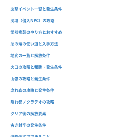
襲撃イベント一覧と発生条件
災域（侵入NPC）の攻略
武器複製のやり方とおすすめ
糸の端の使い道と入手方法
地変の一覧と解放条件
火口の攻略と報酬・発生条件
山嶺の攻略と発生条件
腐れ森の攻略と発生条件
隠れ都ノクラテオの攻略
クリア後の解放要素
古き封牢の発生条件
遺物儀式でできること