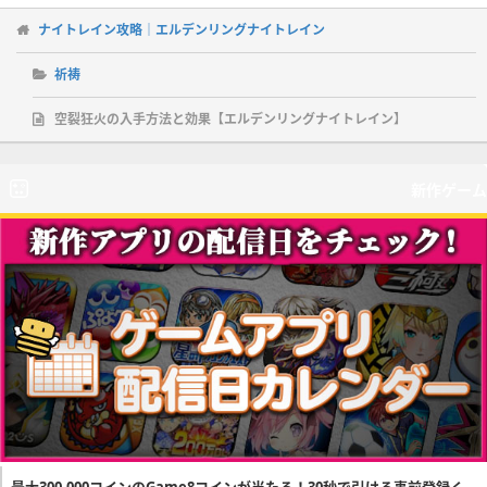
ナイトレイン攻略｜エルデンリングナイトレイン
祈祷
空裂狂火の入手方法と効果【エルデンリングナイトレイン】
新作ゲーム
最大300,000コインのGame8コインが当たる！30秒で引ける事前登録く