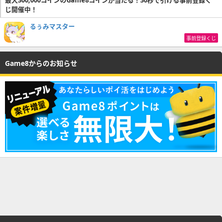
じ開催中！
るぅみマスター
事前登録くじ
Game8からのお知らせ