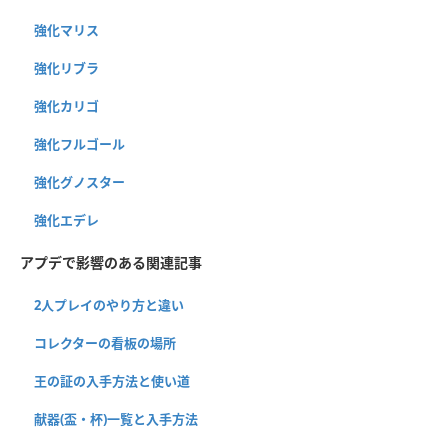
強化マリス
強化リブラ
強化カリゴ
強化フルゴール
強化グノスター
強化エデレ
アプデで影響のある関連記事
2人プレイのやり方と違い
コレクターの看板の場所
王の証の入手方法と使い道
献器(盃・杯)一覧と入手方法