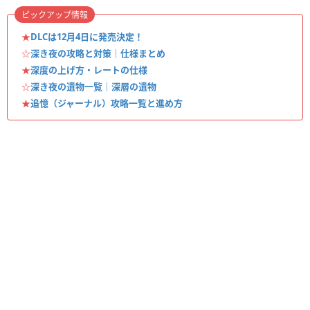
ピックアップ情報
★
DLCは12月4日に発売決定！
☆
深き夜の攻略と対策｜仕様まとめ
★
深度の上げ方・レートの仕様
☆
深き夜の遺物一覧｜深層の遺物
★
追憶（ジャーナル）攻略一覧と進め方