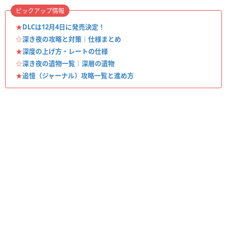
ピックアップ情報
★
DLCは12月4日に発売決定！
☆
深き夜の攻略と対策｜仕様まとめ
★
深度の上げ方・レートの仕様
☆
深き夜の遺物一覧｜深層の遺物
★
追憶（ジャーナル）攻略一覧と進め方