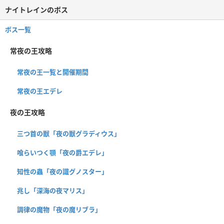
ナイトレインのボス
ボス一覧
常夜の王攻略
常夜の王一覧と開催期間
常夜の王エデレ
夜の王攻略
三つ首の獣「夜の獣グラディウス」
喰らいつく顎「夜の爵エデレ」
知性の蟲「夜の識グノスター」
兆し「深海の夜マリス」
調律の魔物「夜の魔リブラ」