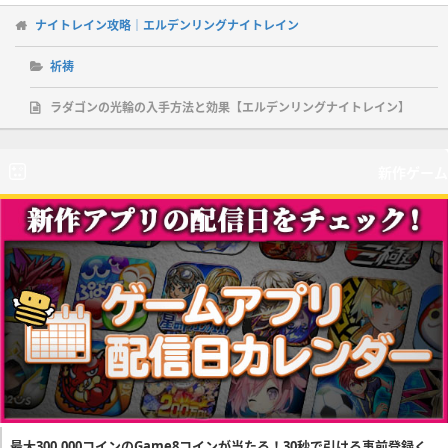
ナイトレイン攻略｜エルデンリングナイトレイン
祈祷
ラダゴンの光輪の入手方法と効果【エルデンリングナイトレイン】
新作ゲーム
最大300,000コインのGame8コインが当たる！30秒で引ける事前登録く