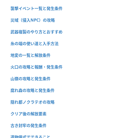
襲撃イベント一覧と発生条件
災域（侵入NPC）の攻略
武器複製のやり方とおすすめ
糸の端の使い道と入手方法
地変の一覧と解放条件
火口の攻略と報酬・発生条件
山嶺の攻略と発生条件
腐れ森の攻略と発生条件
隠れ都ノクラテオの攻略
クリア後の解放要素
古き封牢の発生条件
遺物儀式でできること