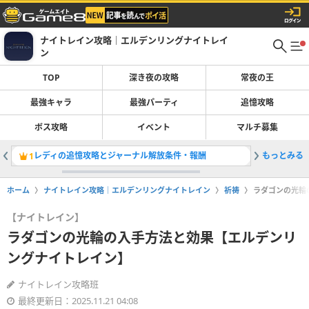
ナイトレイン攻略｜エルデンリングナイトレイ
ン
TOP
深き夜の攻略
常夜の王
最強キャラ
最強パーティ
追憶攻略
ボス攻略
イベント
マルチ募集
レディの追憶攻略とジャーナル解放条件・報酬
もっとみる
最強ボス
1
2
ホーム
ナイトレイン攻略｜エルデンリングナイトレイン
祈祷
ラダゴンの光輪
【ナイトレイン】
ラダゴンの光輪の入手方法と効果【エルデンリ
ングナイトレイン】
ナイトレイン攻略班
最終更新日：2025.11.21 04:08