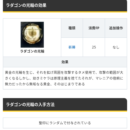
ラダゴンの光輪の効果
種類
消費FP
追加操作
祈祷
25
なし
ラダゴンの光輪
効果
黄金の光輪を生じ、それを拡げ周囲を攻撃するタメ使用で、攻撃の範囲が大
きくなるしかし、幼きミケラは原理主義を捨てたそれが、マレニアの宿痾に
無力だったから無垢なる黄金、そのはじまりである
ラダゴンの光輪の入手方法
聖印にランダムで付与されている