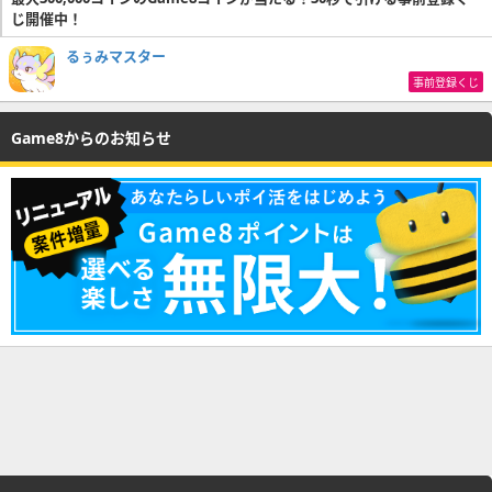
じ開催中！
るぅみマスター
事前登録くじ
Game8からのお知らせ