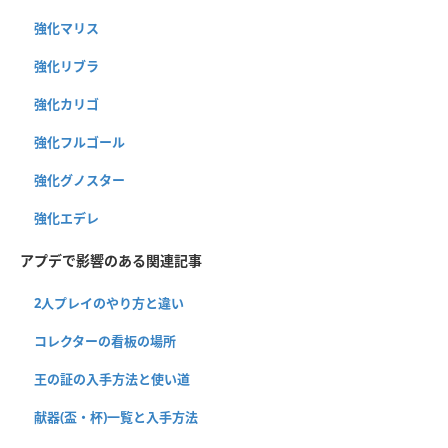
強化マリス
強化リブラ
強化カリゴ
強化フルゴール
強化グノスター
強化エデレ
アプデで影響のある関連記事
2人プレイのやり方と違い
コレクターの看板の場所
王の証の入手方法と使い道
献器(盃・杯)一覧と入手方法