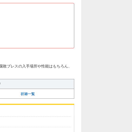
腐敗ブレスの入手場所や性能はもちろん、
ジ
祈祷一覧