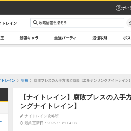
ポイ
イトレイン
の王
最強キャラ
最強パーティ
追憶攻略
ボス
イトレイン
祈祷
腐敗ブレスの入手方法と効果【エルデンリングナイトレイン
【ナイトレイン】腐敗ブレスの入手
ングナイトレイン】
ナイトレイン攻略班
ング・夜の王最強は誰だ！？
最終更新日：2025.11.21 04:08