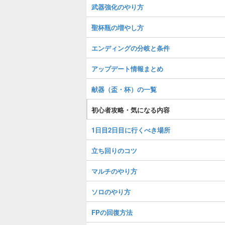
武器強化のやり方
聖杯瓶の増やし方
エンディングの分岐と条件
アップデート情報まとめ
献器（盃・杯）の一覧
初心者攻略・気になる内容
1日目2日目に行くべき場所
立ち回りのコツ
マルチのやり方
ソロのやり方
FPの回復方法