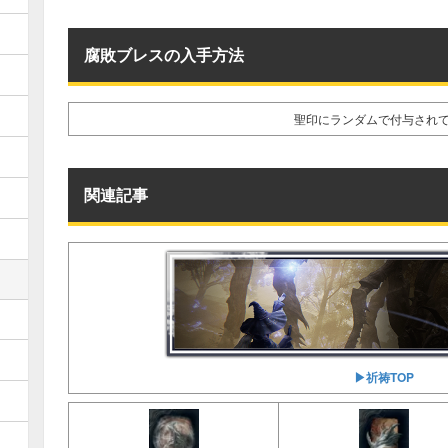
腐敗ブレスの入手方法
聖印にランダムで付与され
関連記事
▶︎祈祷TOP