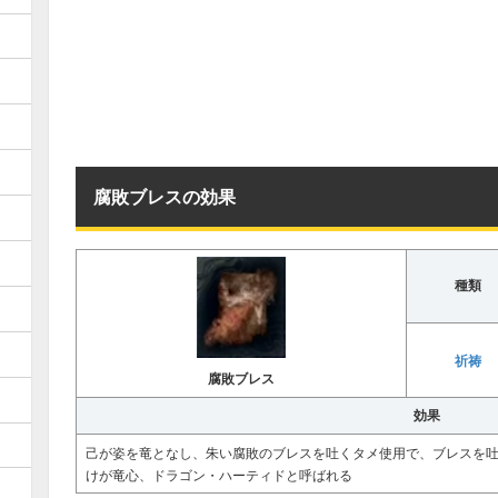
腐敗ブレスの効果
種類
祈祷
腐敗ブレス
効果
己が姿を竜となし、朱い腐敗のブレスを吐くタメ使用で、ブレスを
けが竜心、ドラゴン・ハーティドと呼ばれる