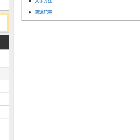
入手方法
関連記事
Loaded
:
/
Unmute
34.94%