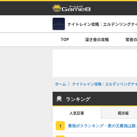
ナイトレイン攻略｜エルデンリングナ
TOP
深き夜の攻略
常夜
ホーム
ナイトレイン攻略｜エルデンリングナ
ランキング
人気記事
掲示板
最強ボスランキ
1