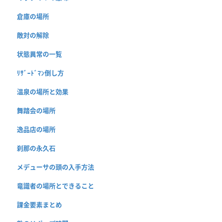
倉庫の場所
敵対の解除
状態異常の一覧
ﾘｻﾞｰﾄﾞﾏﾝ倒し方
温泉の場所と効果
舞踏会の場所
逸品店の場所
刹那の永久石
メデューサの頭の入手方法
竜識者の場所とできること
課金要素まとめ