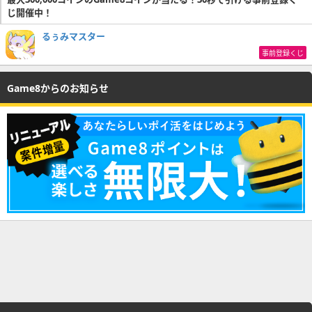
じ開催中！
るぅみマスター
事前登録くじ
Game8からのお知らせ