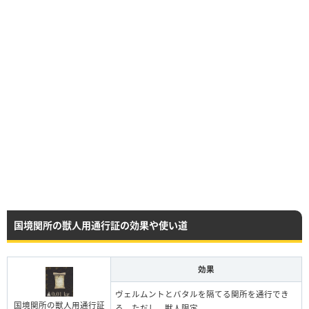
国境関所の獣人用通行証の効果や使い道
効果
ヴェルムントとバタルを隔てる関所を通行でき
国境関所の獣人用通行証
る。ただし、獣人限定