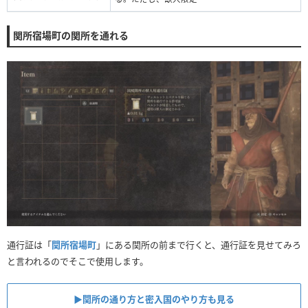
関所宿場町の関所を通れる
通行証は「
関所宿場町
」にある関所の前まで行くと、通行証を見せてみろ
と言われるのでそこで使用します。
▶︎関所の通り方と密入国のやり方も見る