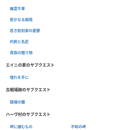
幽霊牛車
密かなる越境
若き彫刻家の憂鬱
朽剣と名匠
貴族の贈り物
エイニの家のサブクエスト
憧れを手に
古戦場跡のサブクエスト
鎮魂の鐘
ハーヴ村のサブクエスト
岬に棲むもの
不和の岬