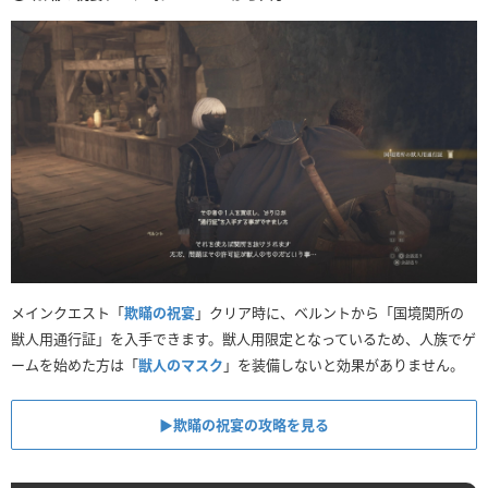
メインクエスト「
欺瞞の祝宴
」クリア時に、ベルントから「国境関所の
獣人用通行証」を入手できます。獣人用限定となっているため、人族でゲ
ームを始めた方は「
獣人のマスク
」を装備しないと効果がありません。
▶︎欺瞞の祝宴の攻略を見る