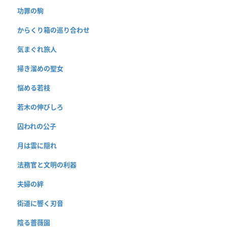
功罪の駒
からくり箱の巡り合わせ
気まぐれ旅人
掃き溜めの聖女
悩める若枝
若木の伸びしろ
囚われの公子
月は雲に隠れ
法務官と文明の利器
夫婦の絆
街道に響く刃音
陰る薔薇園