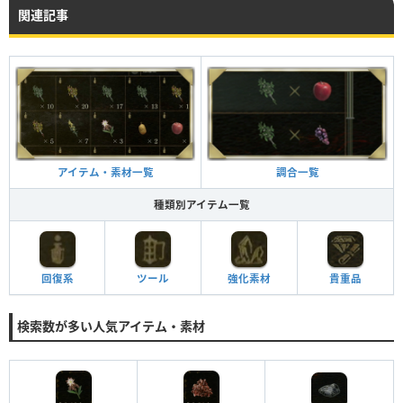
関連記事
アイテム・素材一覧
調合一覧
種類別アイテム一覧
回復系
ツール
強化素材
貴重品
検索数が多い人気アイテム・素材