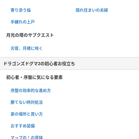
寄り添う焔
隠れ住まいの夫婦
手練れの上戸
月光の塔のサブクエスト
刃音、月楼に咲く
ドラゴンズドグマ2の初心者お役立ち
初心者・序盤に気になる要素
序盤の効率的な進め方
勝てない時対処法
家の場所と買い方
おすすめ装備
マップの！の意味