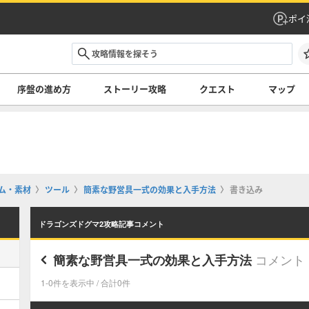
ポイ
序盤の進め方
ストーリー攻略
クエスト
マップ
ム・素材
ツール
簡素な野営具一式の効果と入手方法
書き込み
ドラゴンズドグマ2攻略記事コメント
コメント
簡素な野営具一式の効果と入手方法
1-0件を表示中 / 合計0件