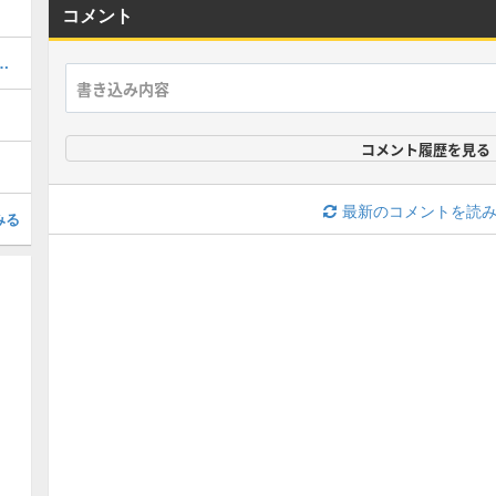
コメント
略（真エンディング・裏世界）
コメント履歴を見る
最新のコメントを読
みる