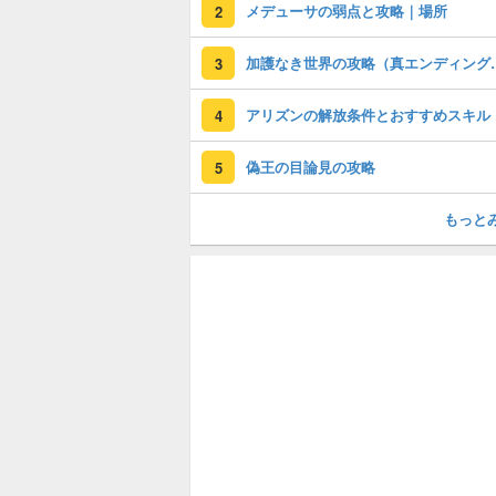
メデューサの弱点と攻略｜場所
2
加護なき世界の攻
3
アリズンの解放条件とおすすめスキル
4
偽王の目論見の攻略
5
もっと