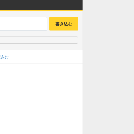
書き込む
み込む