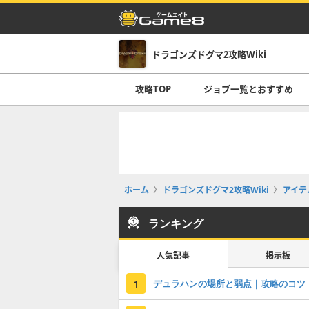
ドラゴンズドグマ2攻略Wiki
攻略TOP
ジョブ一覧とおすすめ
ホーム
ドラゴンズドグマ2攻略Wiki
アイテ
ランキング
人気記事
掲示板
デュラハンの場所と弱点｜攻略のコツ
1