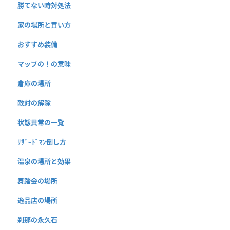
勝てない時対処法
家の場所と買い方
おすすめ装備
マップの！の意味
倉庫の場所
敵対の解除
状態異常の一覧
ﾘｻﾞｰﾄﾞﾏﾝ倒し方
温泉の場所と効果
舞踏会の場所
逸品店の場所
刹那の永久石