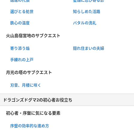
選びとる処世
知らしめた活路
鉄心の温度
バタルの洗礼
火山島宿営地のサブクエスト
寄り添う焔
隠れ住まいの夫婦
手練れの上戸
月光の塔のサブクエスト
刃音、月楼に咲く
ドラゴンズドグマ2の初心者お役立ち
初心者・序盤に気になる要素
序盤の効率的な進め方