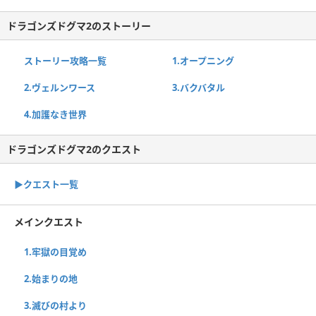
ドラゴンズドグマ2のストーリー
ストーリー攻略一覧
1.オープニング
2.ヴェルンワース
3.バクバタル
4.加護なき世界
ドラゴンズドグマ2のクエスト
▶︎クエスト一覧
メインクエスト
1.牢獄の目覚め
2.始まりの地
3.滅びの村より