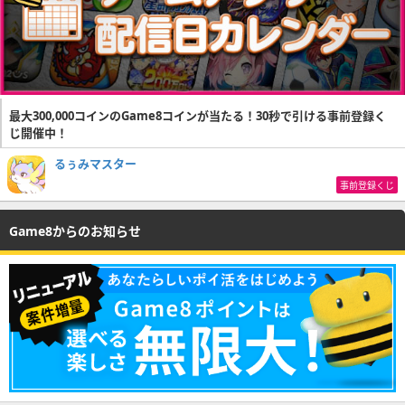
最大300,000コインのGame8コインが当たる！30秒で引ける事前登録く
じ開催中！
るぅみマスター
事前登録くじ
Game8からのお知らせ