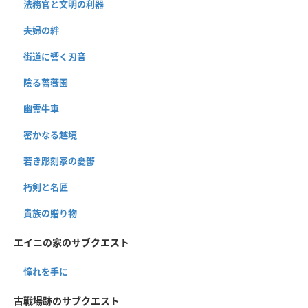
法務官と文明の利器
夫婦の絆
街道に響く刃音
陰る薔薇園
幽霊牛車
密かなる越境
若き彫刻家の憂鬱
朽剣と名匠
貴族の贈り物
エイニの家のサブクエスト
憧れを手に
古戦場跡のサブクエスト