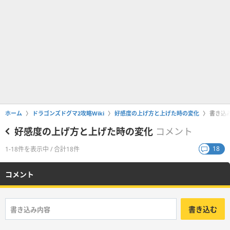
ホーム
ドラゴンズドグマ2攻略Wiki
好感度の上げ方と上げた時の変化
書き込
好感度の上げ方と上げた時の変化
コメント
18
1-18件を表示中 / 合計18件
コメント
書き込む