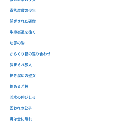
貴族屋敷の少年
閉ざされた研鑽
牛車街道を往く
功罪の駒
からくり箱の巡り合わせ
気まぐれ旅人
掃き溜めの聖女
悩める若枝
若木の伸びしろ
囚われの公子
月は雲に隠れ