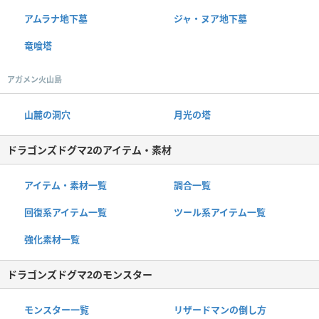
アムラナ地下墓
ジャ・ヌア地下墓
竜喰塔
アガメン火山島
山麓の洞穴
月光の塔
ドラゴンズドグマ2のアイテム・素材
アイテム・素材一覧
調合一覧
回復系アイテム一覧
ツール系アイテム一覧
強化素材一覧
ドラゴンズドグマ2のモンスター
モンスター一覧
リザードマンの倒し方