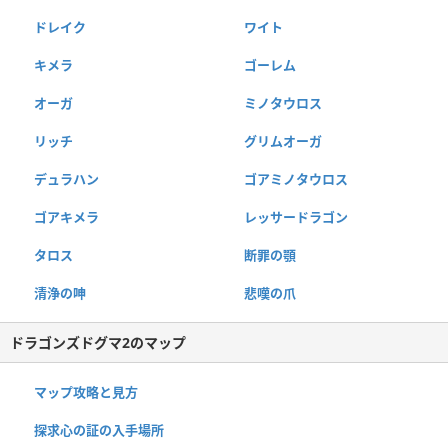
ドレイク
ワイト
キメラ
ゴーレム
オーガ
ミノタウロス
リッチ
グリムオーガ
デュラハン
ゴアミノタウロス
ゴアキメラ
レッサードラゴン
タロス
断罪の顎
清浄の呻
悲嘆の爪
ドラゴンズドグマ2のマップ
マップ攻略と見方
探求心の証の入手場所