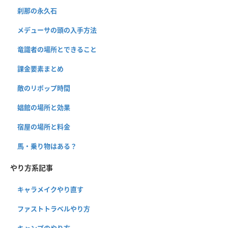
刹那の永久石
メデューサの頭の入手方法
竜識者の場所とできること
課金要素まとめ
敵のリポップ時間
娼館の場所と効果
宿屋の場所と料金
馬・乗り物はある？
やり方系記事
キャラメイクやり直す
ファストトラベルやり方
キャンプのやり方