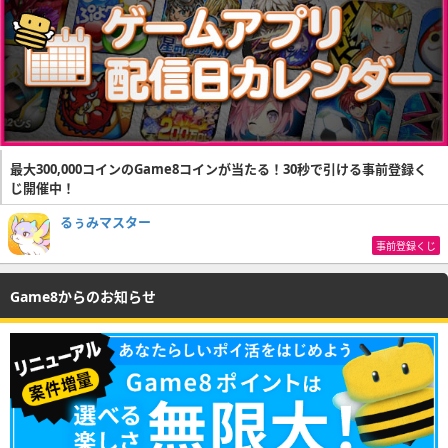
最大300,000コインのGame8コインが当たる！30秒で引ける事前登録く
じ開催中！
るぅみマスター
事前登録くじ
Game8からのお知らせ