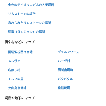
金色のテイオウコガネの入手場所
リムストーンの場所
忘れられたリムストーンの場所
洞窟（ダンジョン）の場所
街や村などのマップ
国境監視団宿営地
ヴェルンワース
メルヴェ
ハーヴ村
名無し村
関所宿場町
エルフの里
バクバタル
火山島宿営地
発掘現場
洞窟や地下のマップ