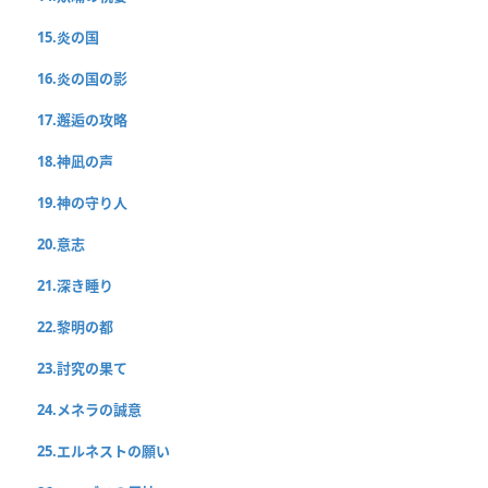
15.炎の国
16.炎の国の影
17.邂逅の攻略
18.神凪の声
19.神の守り人
20.意志
21.深き睡り
22.黎明の都
23.討究の果て
24.メネラの誠意
25.エルネストの願い