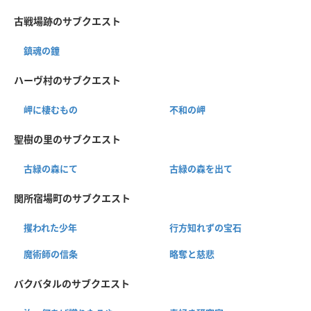
古戦場跡のサブクエスト
鎮魂の鐘
ハーヴ村のサブクエスト
岬に棲むもの
不和の岬
聖樹の里のサブクエスト
古緑の森にて
古緑の森を出て
関所宿場町のサブクエスト
攫われた少年
行方知れずの宝石
魔術師の信条
略奪と慈悲
バクバタルのサブクエスト