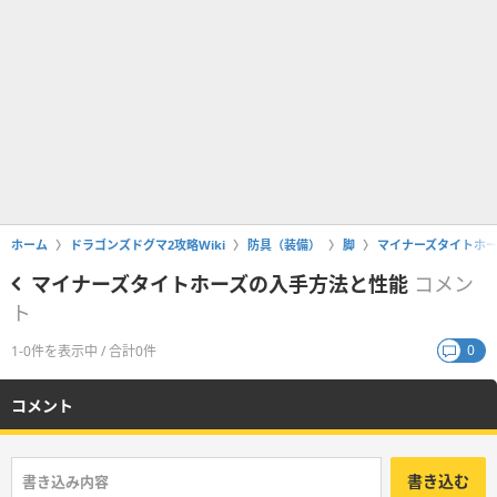
ホーム
ドラゴンズドグマ2攻略Wiki
防具（装備）
脚
マイナーズタイトホ
マイナーズタイトホーズの入手方法と性能
コメン
ト
0
1-0件を表示中 / 合計0件
コメント
書き込む