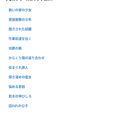
救いの家の少女
貴族屋敷の少年
閉ざされた研鑽
牛車街道を往く
功罪の駒
からくり箱の巡り合わせ
気まぐれ旅人
掃き溜めの聖女
悩める若枝
若木の伸びしろ
囚われの公子