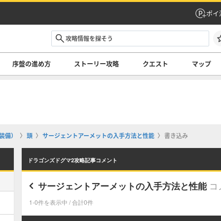
ポイ
序盤の進め方
ストーリー攻略
クエスト
マップ
装備）
頭
サージェントアーメットの入手方法と性能
書き込み
ドラゴンズドグマ2攻略記事コメント
コ
サージェントアーメットの入手方法と性能
1-0件を表示中 / 合計0件