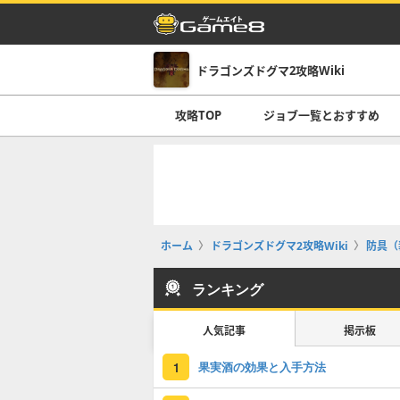
ドラゴンズドグマ2攻略Wiki
攻略TOP
ジョブ一覧とおすすめ
ホーム
ドラゴンズドグマ2攻略Wiki
防具（
ランキング
人気記事
掲示板
果実酒の効果と入手方法
1