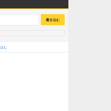
書き込む
み込む