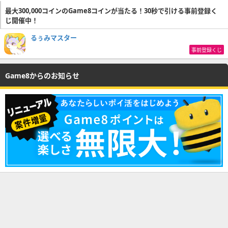
最大300,000コインのGame8コインが当たる！30秒で引ける事前登録く
じ開催中！
るぅみマスター
事前登録くじ
Game8からのお知らせ