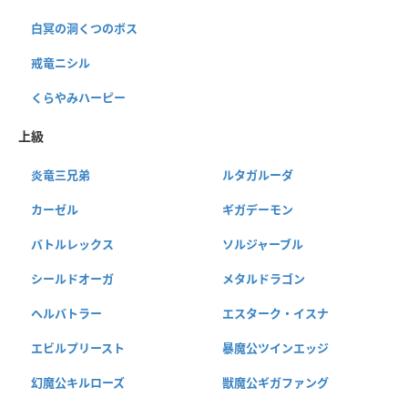
白冥の洞くつのボス
戒竜ニシル
くらやみハーピー
上級
炎竜三兄弟
ルタガルーダ
カーゼル
ギガデーモン
バトルレックス
ソルジャーブル
シールドオーガ
メタルドラゴン
ヘルバトラー
エスターク・イスナ
エビルプリースト
暴魔公ツインエッジ
幻魔公キルローズ
獣魔公ギガファング