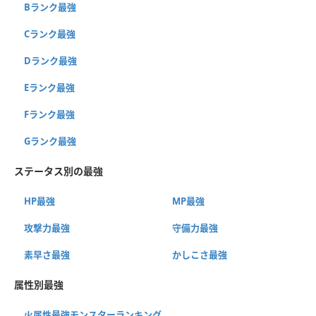
Bランク最強
Cランク最強
Dランク最強
Eランク最強
Fランク最強
Gランク最強
ステータス別の最強
HP最強
MP最強
攻撃力最強
守備力最強
素早さ最強
かしこさ最強
属性別最強
火属性最強モンスターランキング