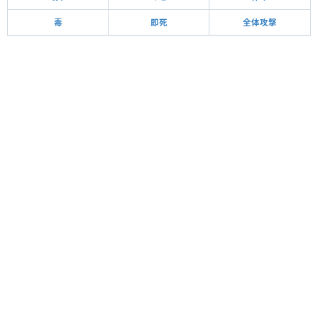
毒
即死
全体攻撃