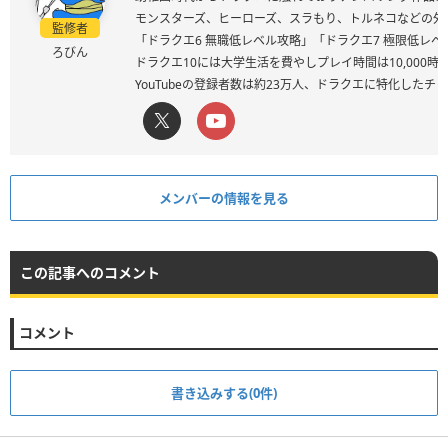
モンスターズ、ヒーローズ、スラもり、トルネコなどの外
監修者
「ドラクエ6 無職低レベル攻略」「ドラクエ7 極限低レ
ろびん
ドラクエ10には大学生活を費やしプレイ時間は10,000
YouTubeの登録者数は約23万人、ドラクエに特化した
メンバーの情報を見る
この記事へのコメント
コメント
書き込みする(0件)