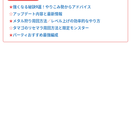
★
強くなる秘訣9選！やりこみ勢からアドバイス
☆
アップデート内容と最新情報
★
メタル狩り周回方法
／
レベル上げの効率的なやり方
☆
タマゴのリセマラ周回方法と限定モンスター
★
パーティおすすめ最強編成