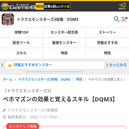
ドラクエモンスターズ3攻略｜DQM3
攻略TOP
モンスター配合表
ストーリー
配合ツール
最強モンスター
序盤おすすめ
スキル
特技
特性
序盤おすすめモンスター
もっとみる
ゴッドラ
1
2
ホーム
ドラクエモンスターズ3攻略｜DQM3
特技
ベホマズンの効果と覚えるス
【ドラクエモンスターズ3】
ベホマズンの効果と覚えるスキル【DQM3】
ドラクエモンスターズ3攻略班
最終更新日：2025.11.21 10:41
ピックアップ情報