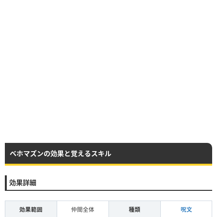
ベホマズンの効果と覚えるスキル
効果詳細
効果範囲
仲間全体
種類
呪文