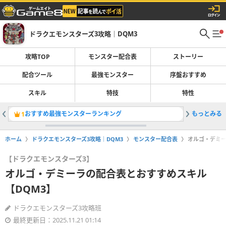
ドラクエモンスターズ3攻略｜DQM3
攻略TOP
モンスター配合表
ストーリー
配合ツール
最強モンスター
序盤おすすめ
スキル
特技
特性
おすすめ最強モンスターランキング
もっとみる
キラーマ
1
2
ホーム
ドラクエモンスターズ3攻略｜DQM3
モンスター配合表
オルゴ・デミー
【ドラクエモンスターズ3】
オルゴ・デミーラの配合表とおすすめスキル
【DQM3】
ドラクエモンスターズ3攻略班
最終更新日：2025.11.21 01:14