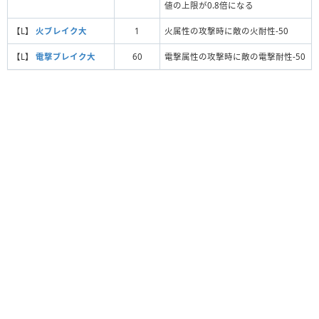
値の上限が0.8倍になる
【L】
火ブレイク大
1
火属性の攻撃時に敵の火耐性-50
【L】
電撃ブレイク大
60
電撃属性の攻撃時に敵の電撃耐性-50