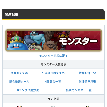
関連記事
モンスター図鑑に戻る
モンスター人気記事
序盤おすすめ
引き継ぎおすすめ
特殊配合一覧
配合検索ツール
4体配合一覧
耐性値早見表
Bランク作成方法
出現モンスター一覧
ランク別