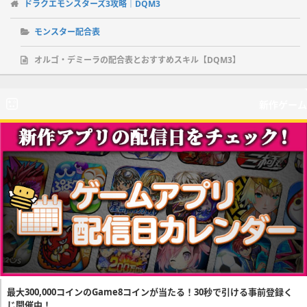
ドラクエモンスターズ3攻略｜DQM3
モンスター配合表
オルゴ・デミーラの配合表とおすすめスキル【DQM3】
新作ゲーム
最大300,000コインのGame8コインが当たる！30秒で引ける事前登録く
じ開催中！