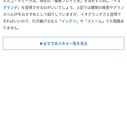
オルゴ・デミーラは、特性の「爆破ブレイク大」を活かすために「
イオ
グランデ
」を習得させるのがいいでしょう。上記では爆発の極意やグラン
スペルSPをおすすめとして紹介していますが、イオグランデさえ習得で
きればいいので、引き継げるなら「
インテリ
」や「
ストーム
」でも問題あ
りません。
▶︎おすすめスキル一覧を見る