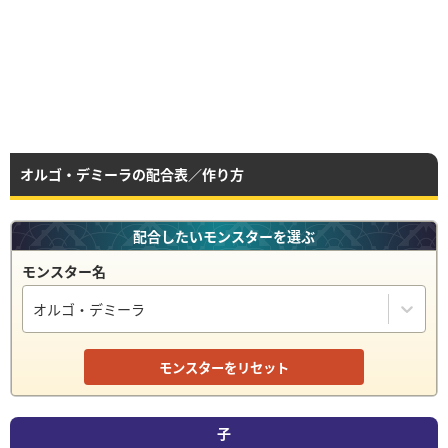
オルゴ・デミーラの配合表／作り方
配合したいモンスターを選ぶ
モンスター名
オルゴ・デミーラ
モンスターをリセット
子