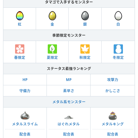
タマゴで入手するモンスター
虹
金
銀
白
季節限定モンスター
春限定
夏限定
秋限定
冬限定
ステータス最強ランキング
HP
MP
攻撃力
守備力
素早さ
かしこさ
メタル系モンスター
メタルスライム
はぐれメタル
メタルキング
配合表
配合表
配合表