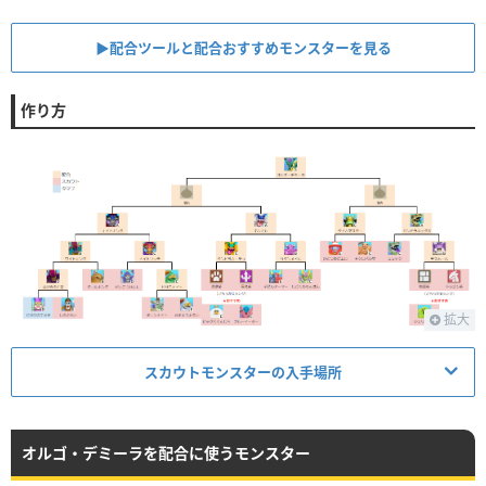
▶︎配合ツールと配合おすすめモンスターを見る
作り方
拡大
スカウトモンスターの入手場所
オルゴ・デミーラを配合に使うモンスター
モンスター
出現場所
季節