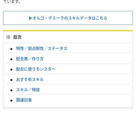
ています。
▶︎オルゴ・デミーラのスキルデータはこちら
目次
特性／弱点耐性／ステータス
配合表／作り方
配合に使うモンスター
おすすめスキル
スキル／特技
関連記事