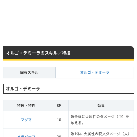
オルゴ・デミーラのスキル／特技
固有スキル
オルゴ・デミーラ
オルゴ・デミーラ
特技・特性
SP
効果
敵全体に火属性のダメージ（中）を
マグマ
10
与える。
敵1体に火属性の呪文ダメージ（大）
メラゾーマ
20