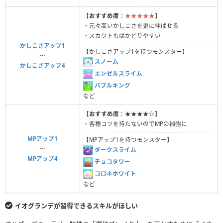
【
おすすめ度
：
★★★★★
】
・元々高いかしこさを更に伸ばせる
・スカウトもはかどりやすい
かしこさアップ1
【かしこさアップ1を持つモンスター】
〜
スノーム
かしこさアップ4
エンゼルスライム
バブルキング
など
【
おすすめ度
：★★★★☆】
・各種コツを持たないのでMPの補強に
MPアップ1
【MPアップ1を持つモンスター】
〜
ダークスライム
MPアップ4
チョコタワー
コロネホワイト
など
イオグランデが習得できるスキルがほしい