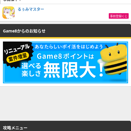
るぅみマスター
事前登録くじ
Game8からのお知らせ
攻略メニュー