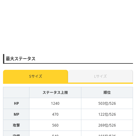
最大ステータス
Sサイズ
Lサイズ
ステータス上限
順位
HP
1240
503位/526
MP
470
122位/526
攻撃
560
269位/526