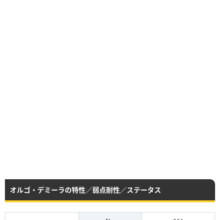
オルゴ・デミーラの特性／弱点耐性／ステータス