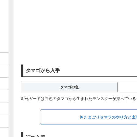
タマゴから入手
タマゴの色
即死ガードは白色のタマゴから生まれたモンスターが持っている
▶︎たまごリセマラのやり方と出