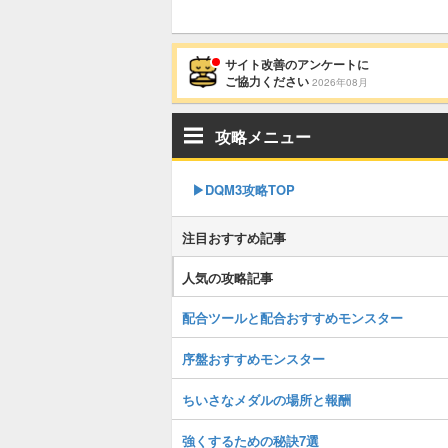
サイト改善のアンケートに
ご協力ください
2026年08月
攻略メニュー
▶︎DQM3攻略TOP
注目おすすめ記事
人気の攻略記事
配合ツールと配合おすすめモンスター
序盤おすすめモンスター
ちいさなメダルの場所と報酬
強くするための秘訣7選