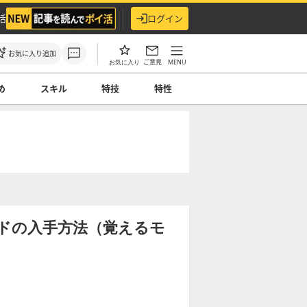
活
ログイン
お気に入り追加
ご意見
MENU
お気に入り
め
スキル
特技
特性
ドの入手方法（覚えるモ