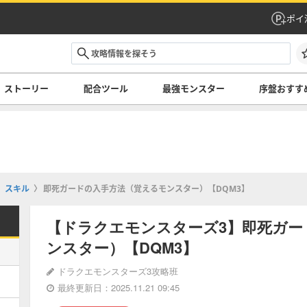
ポイ
ストーリー
配合ツール
最強モンスター
序盤おすす
スキル
即死ガードの入手方法（覚えるモンスター）【DQM3】
【ドラクエモンスターズ3】即死ガー
ンスター）【DQM3】
ドラクエモンスターズ3攻略班
最終更新日：2025.11.21 09:45