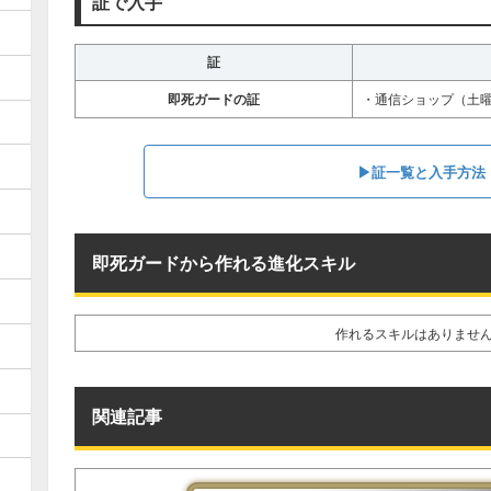
証で入手
証
即死ガードの証
・通信ショップ（土
▶︎証一覧と入手方法
即死ガードから作れる進化スキル
作れるスキルはありませ
関連記事