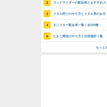
ゴッドライダー
2
メタル狩りのやり
3
モンスター配合表一覧｜全526種
4
たまご周回のやり方と出現場所一覧
5
もっと