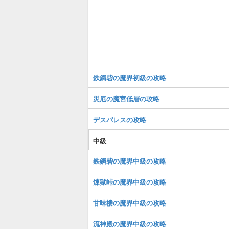
鉄鋼砦の魔界初級の攻略
災厄の魔宮低層の攻略
デスパレスの攻略
中級
鉄鋼砦の魔界中級の攻略
煉獄峠の魔界中級の攻略
甘味楼の魔界中級の攻略
流神殿の魔界中級の攻略