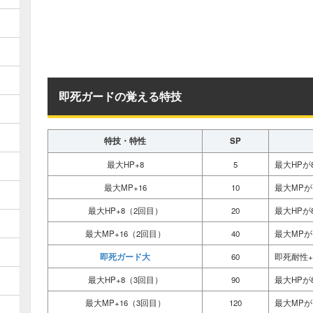
即死ガードの覚える特技
特技・特性
SP
最大HP+8
5
最大HPが
最大MP+16
10
最大MPが
最大HP+8（2回目）
20
最大HPが
最大MP+16（2回目）
40
最大MPが
即死ガード大
60
即死耐性+
最大HP+8（3回目）
90
最大HPが
最大MP+16（3回目）
120
最大MPが