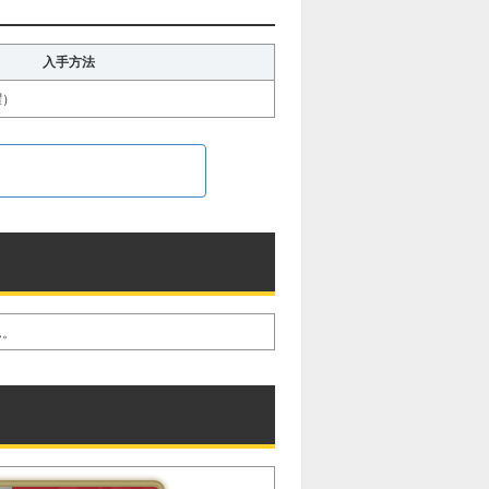
入手方法
曜）
ん。