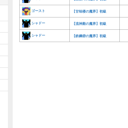
ゴースト
【甘味楼の魔界】初級
シャドー
【流神殿の魔界】初級
シャドー
【鉄鋼砦の魔界】初級