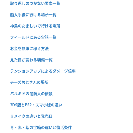
取り返しのつかない要素一覧
船入手後に行ける場所一覧
神鳥のたましいで行ける場所
フィールドにある宝箱一覧
お金を無限に稼ぐ方法
見た目が変わる装備一覧
テンションアップによるダメージ倍率
チーズおじさんの場所
パルミドの闇商人の依頼
3DS版とPS2・スマホ版の違い
リメイクの違いと発売日
青・赤・紫の宝箱の違いと復活条件