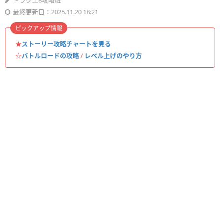
ドラクエ8攻略班
最終更新日：2025.11.20 18:21
ピックアップ情報
★
ストーリー攻略チャートを見る
☆
バトルロードの攻略
/
レベル上げのやり方