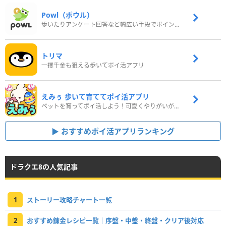
Powl（ポウル）
歩いたりアンケート回答など幅広い手段でポイントをゲット
トリマ
一攫千金も狙える歩いてポイ活アプリ
えみぅ 歩いて育ててポイ活アプリ
ペットを育ってポイ活しよう！可愛くやりがいがある新感覚アプリ
おすすめポイ活アプリランキング
ドラクエ8の人気記事
1
ストーリー攻略チャート一覧
2
おすすめ錬金レシピ一覧｜序盤・中盤・終盤・クリア後対応