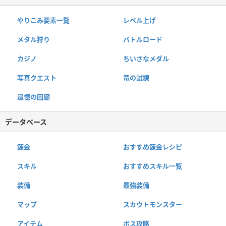
やりこみ要素一覧
レベル上げ
メタル狩り
バトルロード
カジノ
ちいさなメダル
写真クエスト
竜の試練
追憶の回廊
データベース
錬金
おすすめ錬金レシピ
スキル
おすすめスキル一覧
装備
最強装備
マップ
スカウトモンスター
アイテム
ボス攻略