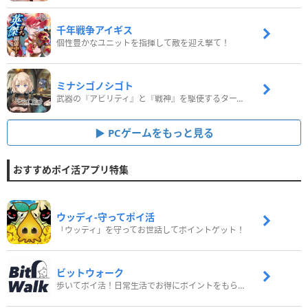
千年戦争アイギス
個性豊かなユニットを指揮して敵を迎え撃て！
ミナシゴノシゴト
武器の『アビリティ』と『戦神』を駆使するターン制コマンドバトルRPG！
PCゲームをもっと見る
おすすめポイ活アプリ特集
ウッディ‐守ってポイ活
「ウッディ」を守ってお世話してポイントゲット！
ビットウォーク
歩いてポイ活！日常生活でお得にポイントをもらおう