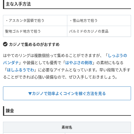
主な入手方法
・アスカンタ国領で拾う
・雪山地方で拾う
聖地ゴルド地方で拾う
パルミドのカジノの景品
カジノで集めるのがおすすめ
はやてのリングは複数個拾って集めることができますが、「
しっぷうの
バンダナ
」や装備としても優秀で「
はやぶさの剣改
」の素材にもなる
「
ほしふるうでわ
」に必要なアイテムとなっています。早い段階で入手す
ることができれば心強い装備なので、ぜひ入手しておきましょう。
▼カジノで効率よくコインを稼ぐ方法を見る
錬金
素材名