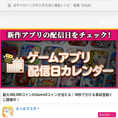
はやてのリングの入手方法と錬金レシピ｜装備【DQ8】
新作ゲーム
最大300,000コインのGame8コインが当たる！30秒で引ける事前登録く
じ開催中！
るぅみマスター
事前登録くじ