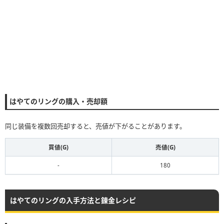
はやてのリングの購入・売却額
同じ装備を複数回売却すると、売値が下がることがあります。
買値(G)
売値(G)
-
180
はやてのリングの入手方法と錬金レシピ