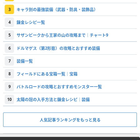
3
キャラ別の最強装備（武器・防具・装飾品）
4
錬金レシピ一覧
5
サザンビークから王家の山の攻略まで｜チャート9
6
ドルマゲス（第2形態）の攻略とおすすめ装備
7
装備一覧
8
フィールドにある宝箱一覧｜宝箱
9
バトルロードの攻略とおすすめモンスター一覧
10
太陽の冠の入手方法と錬金レシピ｜装備
人気記事ランキングをもっと見る