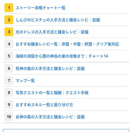
1
ストーリー攻略チャート一覧
2
しんぴのビスチェの入手方法と錬金レシピ｜装備
3
光のドレスの入手方法と錬金レシピ｜装備
4
おすすめ錬金レシピ一覧｜序盤・中盤・終盤・クリア後対応
5
海賊の洞窟から闇の神鳥の巣の攻略まで｜チャート14
6
死神の盾の入手方法と錬金レシピ｜装備
7
マップ一覧
8
写真クエストの一覧と報酬｜クエスト手帳
9
おすすめスキル一覧と振り分け方
10
女神の盾の入手方法と錬金レシピ｜装備