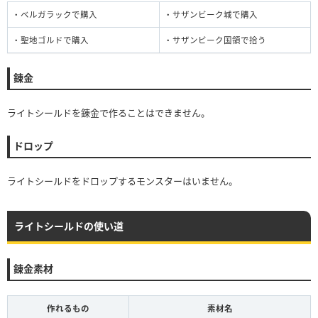
・ベルガラックで購入
・サザンビーク城で購入
・聖地ゴルドで購入
・サザンビーク国領で拾う
錬金
ライトシールドを錬金で作ることはできません。
ドロップ
ライトシールドをドロップするモンスターはいません。
ライトシールドの使い道
錬金素材
作れるもの
素材名