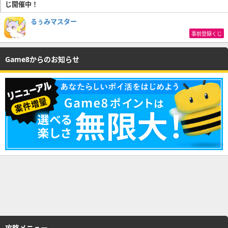
じ開催中！
るぅみマスター
事前登録くじ
Game8からのお知らせ
攻略メニュー