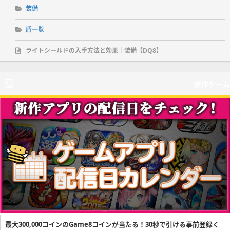
装備
盾一覧
ライトシールドの入手方法と効果｜装備【DQ8】
新作ゲーム
最大300,000コインのGame8コインが当たる！30秒で引ける事前登録く