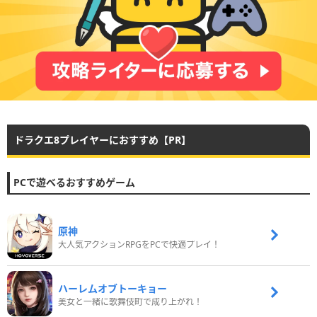
ドラクエ8プレイヤーにおすすめ【PR】
PCで遊べるおすすめゲーム
原神
大人気アクションRPGをPCで快適プレイ！
ハーレムオブトーキョー
美女と一緒に歌舞伎町で成り上がれ！