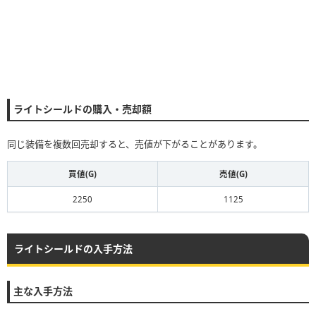
ライトシールドの購入・売却額
同じ装備を複数回売却すると、売値が下がることがあります。
買値(G)
売値(G)
2250
1125
ライトシールドの入手方法
主な入手方法