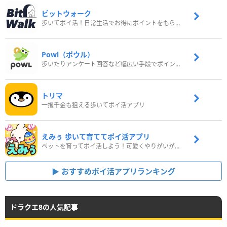
ビットウォーク
歩いてポイ活！日常生活でお得にポイントをもらおう
Powl（ポウル）
歩いたりアンケート回答など幅広い手段でポイントをゲット
トリマ
一攫千金も狙える歩いてポイ活アプリ
えみぅ 歩いて育ててポイ活アプリ
ペットを育ってポイ活しよう！可愛くやりがいがある新感覚アプリ
おすすめポイ活アプリランキング
ドラクエ8の人気記事