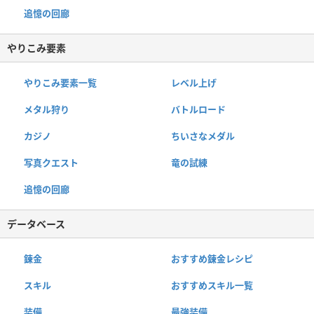
追憶の回廊
やりこみ要素
やりこみ要素一覧
レベル上げ
メタル狩り
バトルロード
カジノ
ちいさなメダル
写真クエスト
竜の試練
追憶の回廊
データベース
錬金
おすすめ錬金レシピ
スキル
おすすめスキル一覧
装備
最強装備