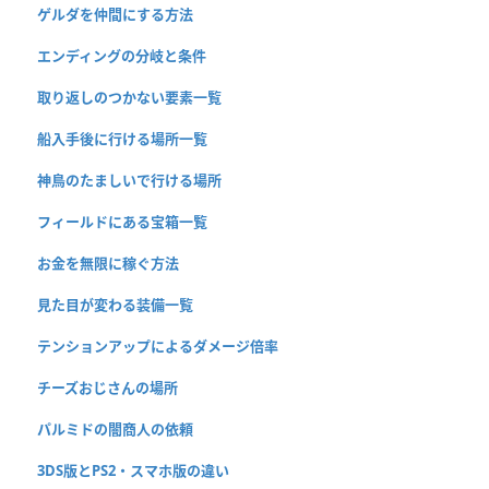
ゲルダを仲間にする方法
エンディングの分岐と条件
取り返しのつかない要素一覧
船入手後に行ける場所一覧
神鳥のたましいで行ける場所
フィールドにある宝箱一覧
お金を無限に稼ぐ方法
見た目が変わる装備一覧
テンションアップによるダメージ倍率
チーズおじさんの場所
パルミドの闇商人の依頼
3DS版とPS2・スマホ版の違い