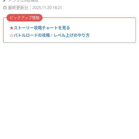
ドラクエ8攻略班
最終更新日：2025.11.20 18:21
ピックアップ情報
★
ストーリー攻略チャートを見る
☆
バトルロードの攻略
/
レベル上げのやり方