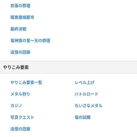
奈落の祭壇
暗黒魔城都市
最終決戦
竜神族の里〜天の祭壇
追憶の回廊
やりこみ要素
やりこみ要素一覧
レベル上げ
メタル狩り
バトルロード
カジノ
ちいさなメダル
写真クエスト
竜の試練
追憶の回廊