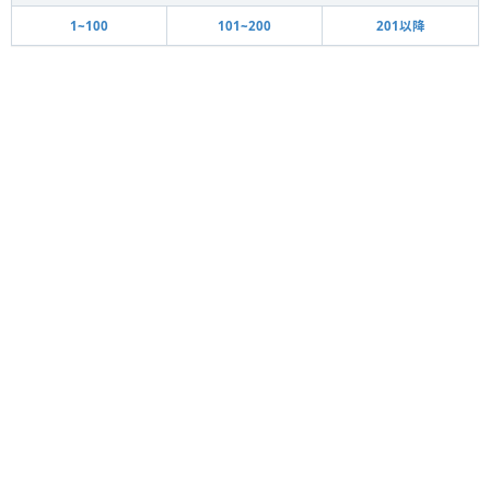
1~100
101~200
201以降