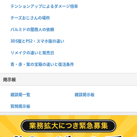
テンションアップによるダメージ倍率
チーズおじさんの場所
パルミドの闇商人の依頼
3DS版とPS2・スマホ版の違い
リメイクの違いと発売日
青・赤・紫の宝箱の違いと復活条件
掲示板
雑談掲一覧
雑談掲示板
質問掲示板