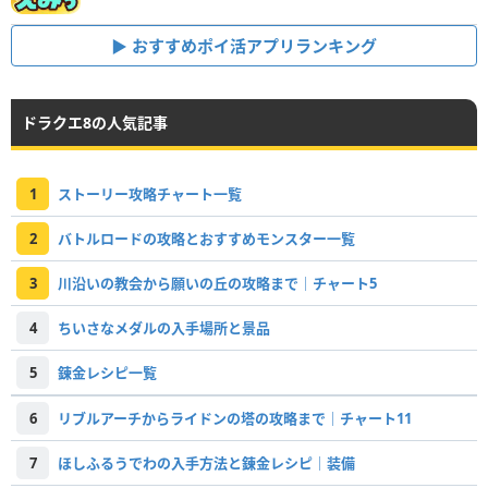
おすすめポイ活アプリランキング
ドラクエ8の人気記事
1
ストーリー攻略チャート一覧
2
バトルロードの攻略とおすすめモンスター一覧
3
川沿いの教会から願いの丘の攻略まで｜チャート5
4
ちいさなメダルの入手場所と景品
5
錬金レシピ一覧
6
リブルアーチからライドンの塔の攻略まで｜チャート11
7
ほしふるうでわの入手方法と錬金レシピ｜装備