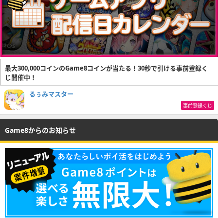
最大300,000コインのGame8コインが当たる！30秒で引ける事前登録く
じ開催中！
るぅみマスター
事前登録くじ
Game8からのお知らせ