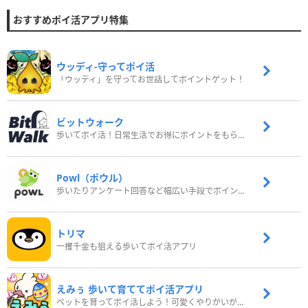
おすすめポイ活アプリ特集
ウッディ‐守ってポイ活
「ウッディ」を守ってお世話してポイントゲット！
ビットウォーク
歩いてポイ活！日常生活でお得にポイントをもらおう
Powl（ポウル）
歩いたりアンケート回答など幅広い手段でポイントをゲット
トリマ
一攫千金も狙える歩いてポイ活アプリ
えみぅ 歩いて育ててポイ活アプリ
ペットを育ってポイ活しよう！可愛くやりがいがある新感覚アプリ