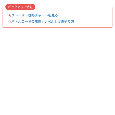
ピックアップ情報
★
ストーリー攻略チャートを見る
☆
バトルロードの攻略
/
レベル上げのやり方