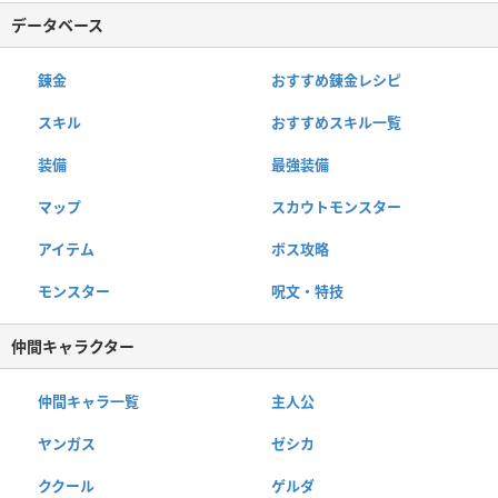
データベース
錬金
おすすめ錬金レシピ
スキル
おすすめスキル一覧
装備
最強装備
マップ
スカウトモンスター
アイテム
ボス攻略
モンスター
呪文・特技
仲間キャラクター
仲間キャラ一覧
主人公
ヤンガス
ゼシカ
ククール
ゲルダ