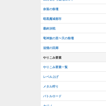
奈落の祭壇
暗黒魔城都市
最終決戦
竜神族の里〜天の祭壇
追憶の回廊
やりこみ要素
やりこみ要素一覧
レベル上げ
メタル狩り
バトルロード
カジノ