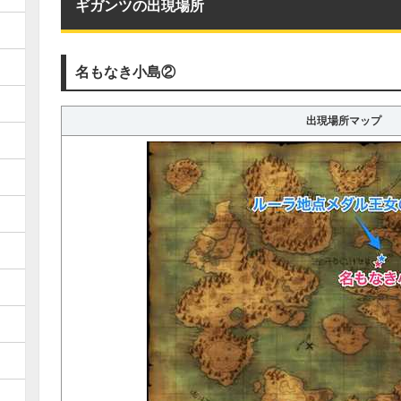
ギガンツの出現場所
名もなき小島②
出現場所マップ