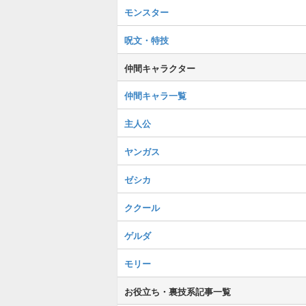
モンスター
呪文・特技
仲間キャラクター
仲間キャラ一覧
主人公
ヤンガス
ゼシカ
ククール
ゲルダ
モリー
お役立ち・裏技系記事一覧