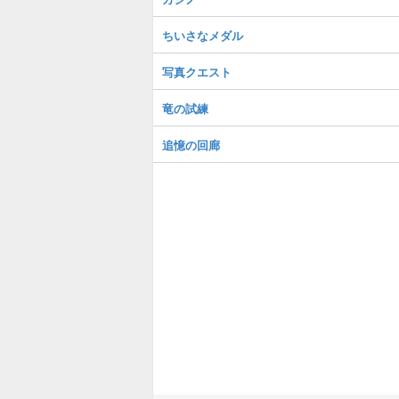
ちいさなメダル
写真クエスト
竜の試練
追憶の回廊