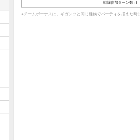
戦闘参加ターン数+1
※チームボーナスは、ギガンツと同じ種族でパーティを揃えた時