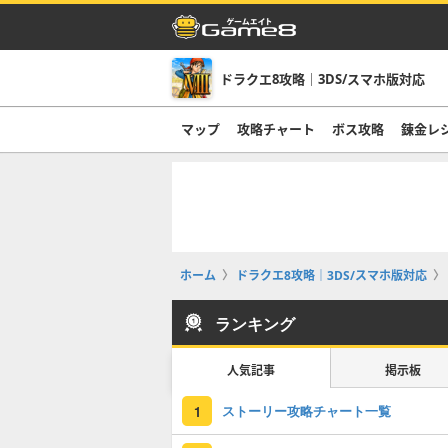
ドラクエ8攻略｜3DS/スマホ版対応
マップ
攻略チャート
ボス攻略
錬金レ
ホーム
ドラクエ8攻略｜3DS/スマホ版対応
ランキング
人気記事
掲示板
ストーリー攻略チャート一覧
1