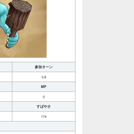
参加ターン
0.8
MP
0
すばやさ
174