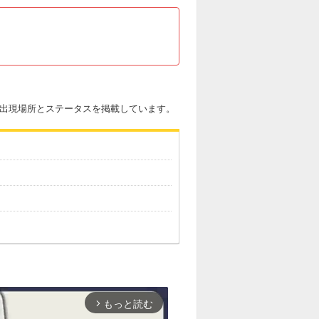
ツの出現場所とステータスを掲載しています。
もっと読む
arrow_forward_ios