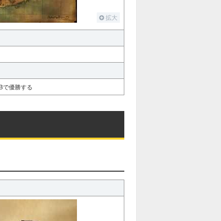
拡大
Bで優勝する