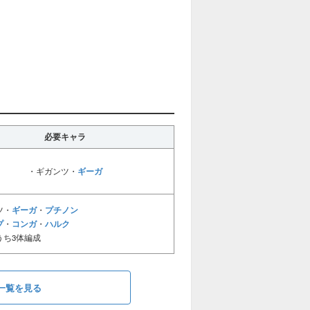
必要キャラ
ギーガ
・ギガンツ・
ギーガ
プチノン
ツ・
・
プ
コンガ
ハルク
・
・
ち3体編成
一覧を見る