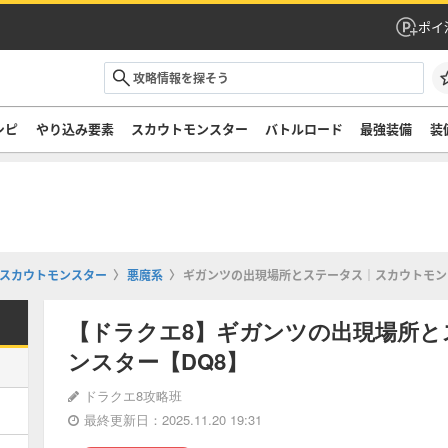
ポイ
シピ
やり込み要素
スカウトモンスター
バトルロード
最強装備
装
スカウトモンスター
悪魔系
ギガンツの出現場所とステータス｜スカウトモン
【ドラクエ8】ギガンツの出現場所と
ンスター【DQ8】
ドラクエ8攻略班
最終更新日：2025.11.20 19:31