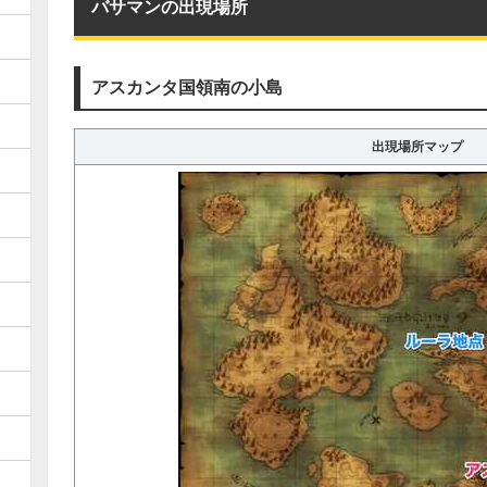
バサマンの出現場所
アスカンタ国領南の小島
出現場所マップ