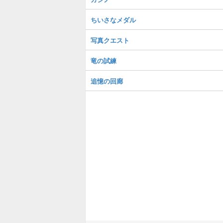
ちいさなメダル
写真クエスト
竜の試練
追憶の回廊