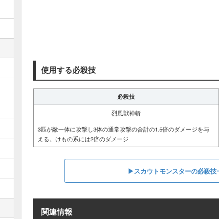
使用する必殺技
必殺技
烈風獣神斬
3匹が敵一体に攻撃し3体の通常攻撃の合計の1.5倍のダメージを与
える。けもの系には2倍のダメージ
▶スカウトモンスターの必殺技
関連情報