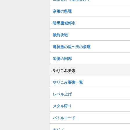
奈落の祭壇
暗黒魔城都市
最終決戦
竜神族の里〜天の祭壇
追憶の回廊
やりこみ要素
やりこみ要素一覧
レベル上げ
メタル狩り
バトルロード
カジノ