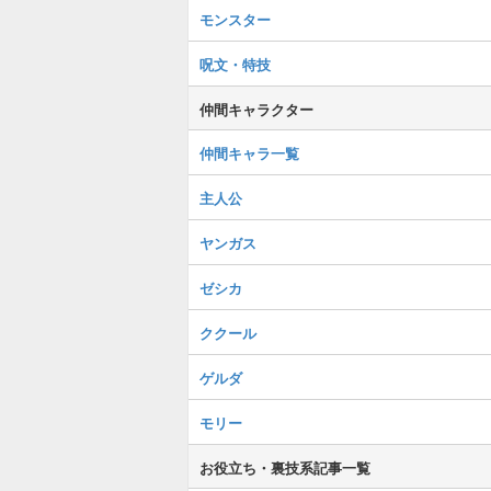
モンスター
呪文・特技
仲間キャラクター
仲間キャラ一覧
主人公
ヤンガス
ゼシカ
ククール
ゲルダ
モリー
お役立ち・裏技系記事一覧