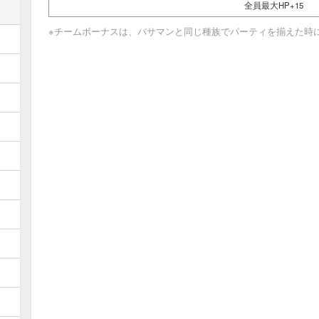
全員最大HP+15
※チームボーナスは、バサマンと同じ種族でパーティを揃えた時