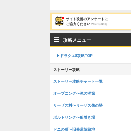
サイト改善のアンケートに
ご協力ください
2026年08月
攻略メニュー
▶︎ドラクエ8攻略TOP
ストーリー攻略
ストーリー攻略チャート一覧
オープニング〜滝の洞窟
リーザス村〜リーザス像の塔
ポルトリンク〜船着き場
ドニの町〜旧修道院跡地