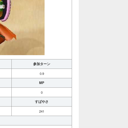
参加ターン
0.9
MP
0
すばやさ
241