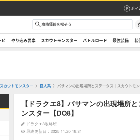
ポイ
シピ
やり込み要素
スカウトモンスター
バトルロード
最強装備
装
スカウトモンスター
怪人系
バサマンの出現場所とステータス｜スカウトモン
【ドラクエ8】バサマンの出現場所と
ンスター【DQ8】
ドラクエ8攻略班
最終更新日：2025.11.20 19:31