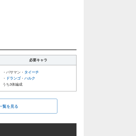
必要キャラ
タイーチ
・バサマン・
ドランゴ
ハルク
・
・
うち3体編成
一覧を見る