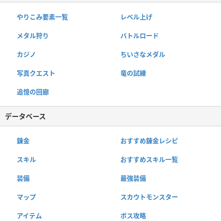
やりこみ要素一覧
レベル上げ
メタル狩り
バトルロード
カジノ
ちいさなメダル
写真クエスト
竜の試練
追憶の回廊
データベース
錬金
おすすめ錬金レシピ
スキル
おすすめスキル一覧
装備
最強装備
マップ
スカウトモンスター
アイテム
ボス攻略