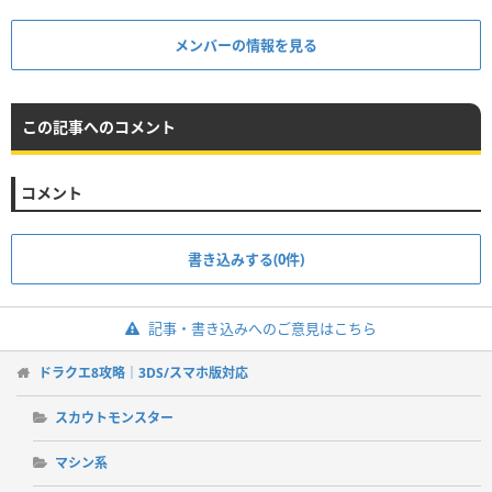
メンバーの情報を見る
この記事へのコメント
コメント
書き込みする(0件)
記事・書き込みへのご意見はこちら
ドラクエ8攻略｜3DS/スマホ版対応
スカウトモンスター
マシン系