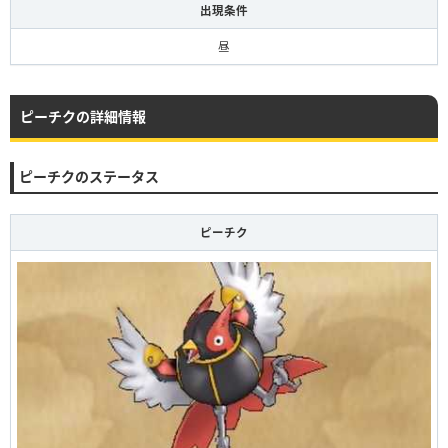
出現条件
昼
ピーチクの詳細情報
ピーチクのステータス
ピーチク