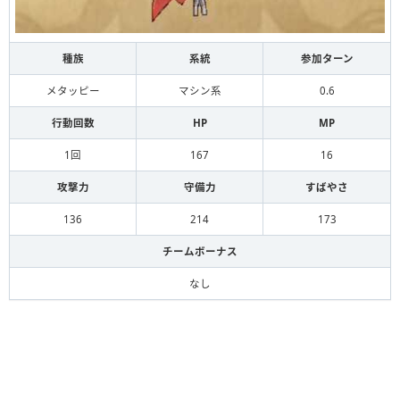
種族
系統
参加ターン
メタッピー
マシン系
0.6
行動回数
HP
MP
1回
167
16
攻撃力
守備力
すばやさ
136
214
173
チームボーナス
なし