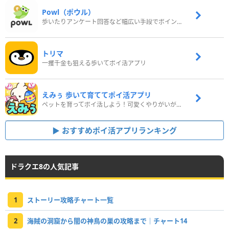
Powl（ポウル）
歩いたりアンケート回答など幅広い手段でポイントをゲット
トリマ
一攫千金も狙える歩いてポイ活アプリ
えみぅ 歩いて育ててポイ活アプリ
ペットを育ってポイ活しよう！可愛くやりがいがある新感覚アプリ
おすすめポイ活アプリランキング
ドラクエ8の人気記事
1
ストーリー攻略チャート一覧
2
海賊の洞窟から闇の神鳥の巣の攻略まで｜チャート14