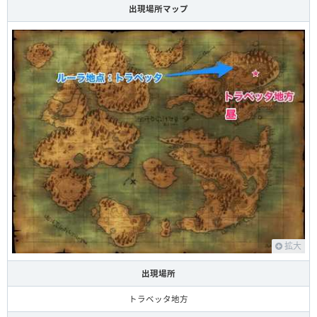
出現場所マップ
拡大
出現場所
トラベッタ地方