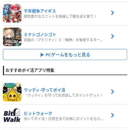
千年戦争アイギス
個性豊かなユニットを指揮して敵を迎え撃て！
ミナシゴノシゴト
武器の『アビリティ』と『戦神』を駆使するターン制コマンドバトルRPG！
PCゲームをもっと見る
おすすめポイ活アプリ特集
ウッディ‐守ってポイ活
「ウッディ」を守ってお世話してポイントゲット！
ビットウォーク
歩いてポイ活！日常生活でお得にポイントをもらおう