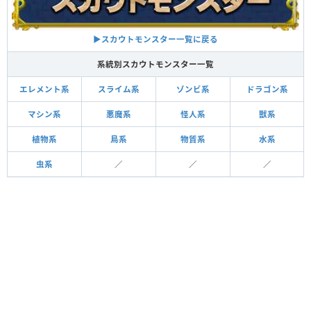
▶スカウトモンスター一覧に戻る
系統別スカウトモンスター一覧
エレメント系
スライム系
ゾンビ系
ドラゴン系
マシン系
悪魔系
怪人系
獣系
植物系
鳥系
物質系
水系
虫系
／
／
／