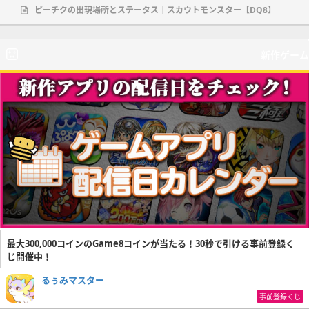
ピーチクの出現場所とステータス｜スカウトモンスター【DQ8】
新作ゲーム
最大300,000コインのGame8コインが当たる！30秒で引ける事前登録く
じ開催中！
るぅみマスター
事前登録くじ