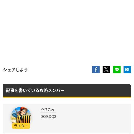
シェアしよう
記事を書いている攻略メンバー
やりこみ
DQ9,DQ8
ライター