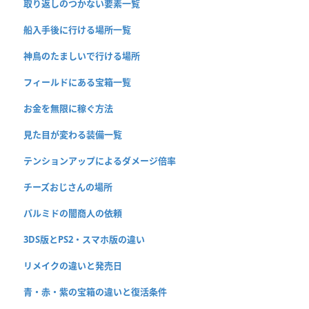
取り返しのつかない要素一覧
船入手後に行ける場所一覧
神鳥のたましいで行ける場所
フィールドにある宝箱一覧
お金を無限に稼ぐ方法
見た目が変わる装備一覧
テンションアップによるダメージ倍率
チーズおじさんの場所
パルミドの闇商人の依頼
3DS版とPS2・スマホ版の違い
リメイクの違いと発売日
青・赤・紫の宝箱の違いと復活条件