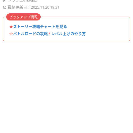
ドラクエ8攻略班
最終更新日：2025.11.20 19:31
ピックアップ情報
★
ストーリー攻略チャートを見る
☆
バトルロードの攻略
/
レベル上げのやり方