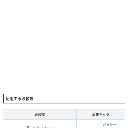
使用する必殺技
必殺技
必要キャラ
のっひー
マシーンラッシュ