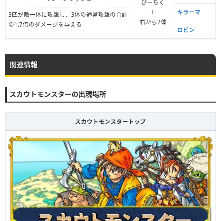
ぴーちく
＋
キラーマ
3匹が敵一体に攻撃し、3体の通常攻撃の合計
右から2体
の1.7倍のダメージを与える
ロビン
関連情報
スカウトモンスターの出現場所
スカウトモンスタートップ