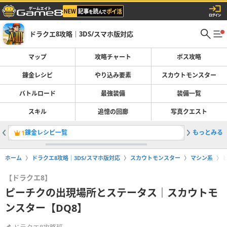
ドラクエ8攻略｜3DS/スマホ版対応
マップ
攻略チャート
ボス攻略
錬金レシピ
やり込み要素
スカウトモンスター
バトルロード
最強装備
装備一覧
スキル
追憶の回廊
写真クエスト
錬金レシピ一覧
もっとみる
ストーリ
1
2
ホーム
ドラクエ8攻略｜3DS/スマホ版対応
スカウトモンスター
マシン系
【ドラクエ8】
ピーチクの出現場所とステータス｜スカウトモ
ンスター【DQ8】