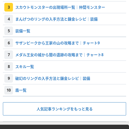
3
スカウトモンスターの出現場所一覧｜仲間モンスター
4
まんげつのリングの入手方法と錬金レシピ｜装備
5
装備一覧
6
サザンビークから王家の山の攻略まで｜チャート9
7
メダル王女の城から闇の遺跡の攻略まで｜チャート8
8
スキル一覧
9
破幻のリングの入手方法と錬金レシピ｜装備
10
盾一覧
人気記事ランキングをもっと見る