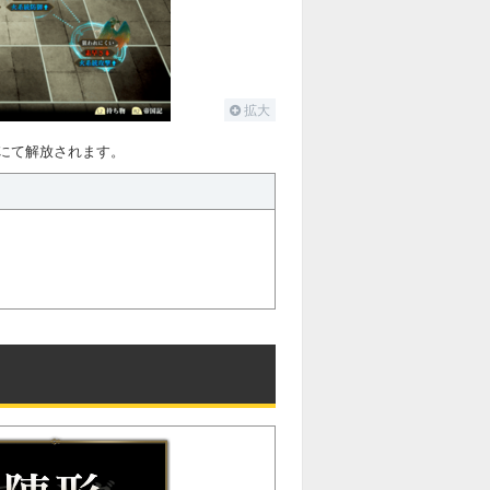
拡大
にて解放されます。