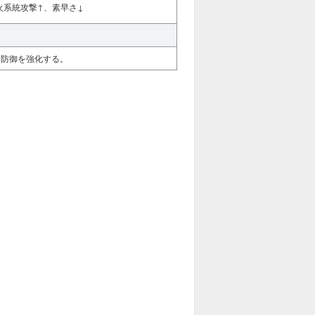
火系統攻撃↑、素早さ↓
と防御を強化する。