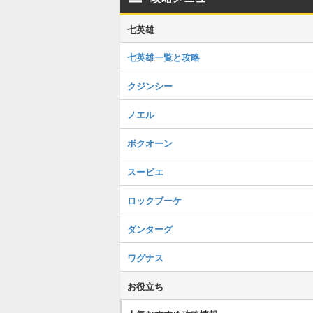
七英雄
七英雄一覧と攻略
クジンシー
ノエル
ボクオーン
スービエ
ロックブーケ
ダンターグ
ワグナス
お役立ち