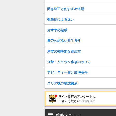
閃き適正とおすすめ道場
難易度による違い
おすすめ編成
皇帝の継承の発生条件
序盤の効率的な進め方
金策・クラウン稼ぎのやり方
アビリティ一覧と取得条件
クリア後の解放要素
サイト改善のアンケートに
ご協力ください
2026年08月
攻略メニュー