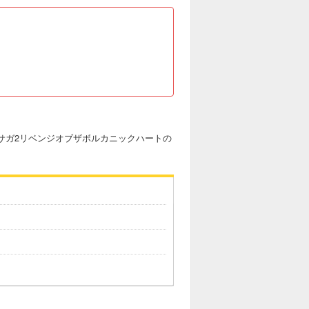
サガ2リベンジオブザボルカニックハートの