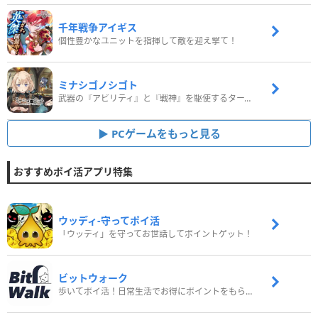
千年戦争アイギス
個性豊かなユニットを指揮して敵を迎え撃て！
ミナシゴノシゴト
武器の『アビリティ』と『戦神』を駆使するターン制コマンドバトルRPG！
PCゲームをもっと見る
おすすめポイ活アプリ特集
ウッディ‐守ってポイ活
「ウッディ」を守ってお世話してポイントゲット！
ビットウォーク
歩いてポイ活！日常生活でお得にポイントをもらおう