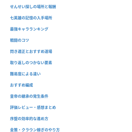
せんせい探しの場所と報酬
七英雄の記憶の入手場所
最強キャラランキング
戦闘のコツ
閃き適正とおすすめ道場
取り返しのつかない要素
難易度による違い
おすすめ編成
皇帝の継承の発生条件
評価レビュー・感想まとめ
序盤の効率的な進め方
金策・クラウン稼ぎのやり方