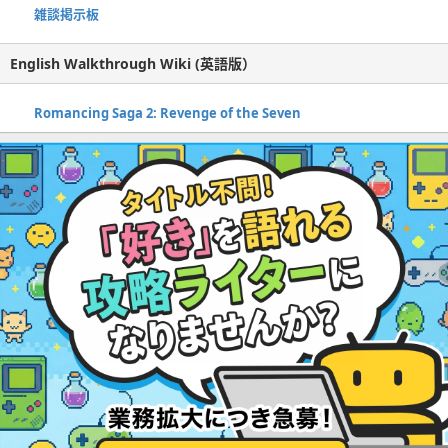
雑談掲示板
English Walkthrough Wiki (英語版）
Romancing Saga 2: Revenge of the Seven