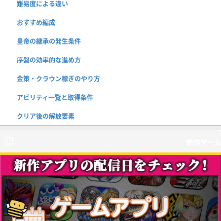
難易度による違い
おすすめ編成
皇帝の継承の発生条件
序盤の効率的な進め方
金策・クラウン稼ぎのやり方
アビリティ一覧と取得条件
クリア後の解放要素
新作ゲーム