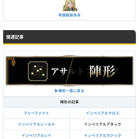
帝国軽装歩兵
関連記事
▶︎陣形一覧に戻る
陣形の記事
フリーファイト
インペリアルクロス
インペリアルシールド
インペリアルアタック
インペリアルレイ
インペリアルマジック