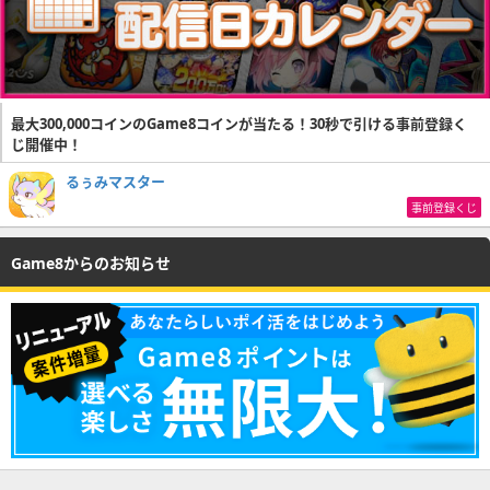
最大300,000コインのGame8コインが当たる！30秒で引ける事前登録く
じ開催中！
るぅみマスター
事前登録くじ
Game8からのお知らせ