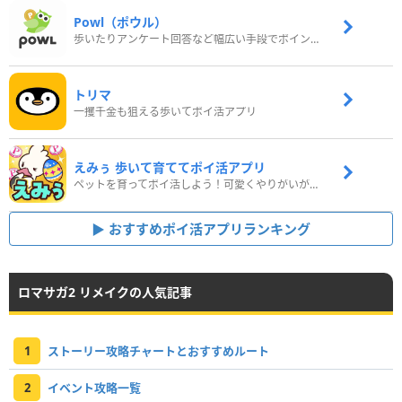
Powl（ポウル）
歩いたりアンケート回答など幅広い手段でポイントをゲット
トリマ
一攫千金も狙える歩いてポイ活アプリ
えみぅ 歩いて育ててポイ活アプリ
ペットを育ってポイ活しよう！可愛くやりがいがある新感覚アプリ
おすすめポイ活アプリランキング
ロマサガ2 リメイクの人気記事
1
ストーリー攻略チャートとおすすめルート
2
イベント攻略一覧