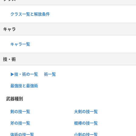
クラス一覧と解放条件
キャラ
キャラ一覧
技・術
▶︎技・術の一覧
術一覧
最強技と最強術
武器種別
剣の技一覧
大剣の技一覧
斧の技一覧
棍棒の技一覧
体術の技一覧
小剣の技一覧