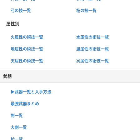
弓の技一覧
槍の技一覧
属性別
火属性の術技一覧
水属性の術技一覧
地属性の術技一覧
風属性の術技一覧
天属性の術技一覧
冥属性の術技一覧
武器
▶︎武器一覧と入手方法
最強武器まとめ
剣一覧
大剣一覧
槍一覧