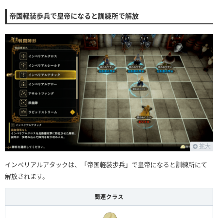
帝国軽装歩兵で皇帝になると訓練所で解放
拡大
インペリアルアタックは、「帝国軽装歩兵」で皇帝になると訓練所にて
解放されます。
関連クラス