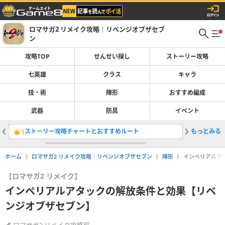
ロマサガ2 リメイク攻略｜リベンジオブザセブ
ン
攻略TOP
せんせい探し
ストーリー攻略
七英雄
クラス
キャラ
技・術
陣形
おすすめ編成
武器
防具
イベント
ストーリー攻略チャートとおすすめルート
もっとみる
イベント
1
2
ホーム
ロマサガ2 リメイク攻略｜リベンジオブザセブン
陣形
インペリアルア
【ロマサガ2 リメイク】
インペリアルアタックの解放条件と効果【リベ
ンジオブザセブン】