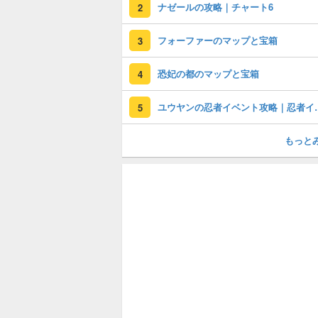
ナゼールの攻略｜チャート6
2
フォーファーのマップと宝箱
3
恐妃の都のマップと宝箱
4
ユウヤンの忍者
5
もっと