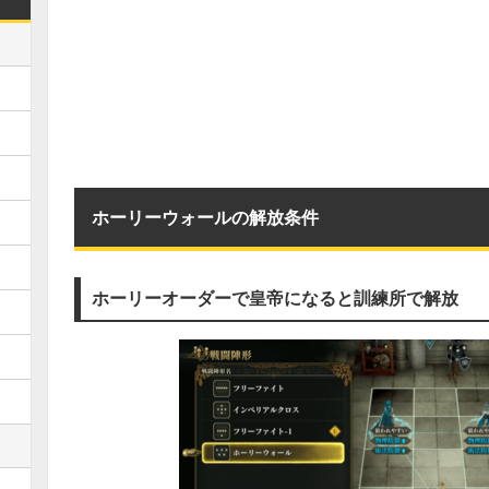
ホーリーウォールの解放条件
ホーリーオーダーで皇帝になると訓練所で解放