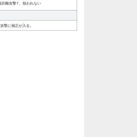
遠距離攻撃↑、狙われない
離攻撃に補正が入る。