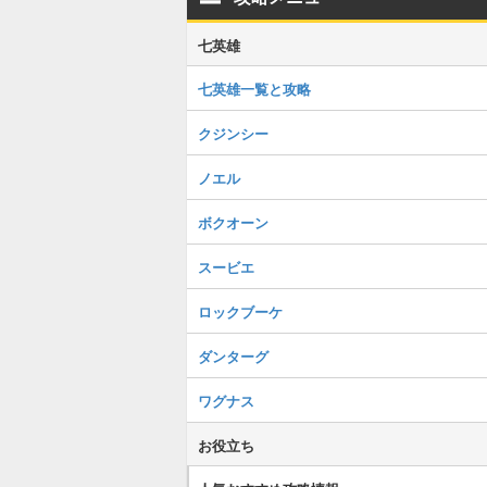
七英雄
七英雄一覧と攻略
クジンシー
ノエル
ボクオーン
スービエ
ロックブーケ
ダンターグ
ワグナス
お役立ち