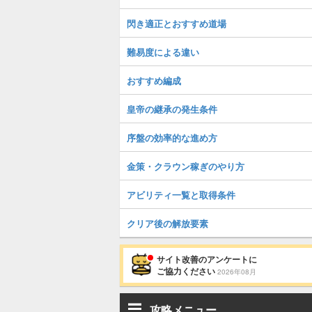
閃き適正とおすすめ道場
難易度による違い
おすすめ編成
皇帝の継承の発生条件
序盤の効率的な進め方
金策・クラウン稼ぎのやり方
アビリティ一覧と取得条件
クリア後の解放要素
サイト改善のアンケートに
ご協力ください
2026年08月
攻略メニュー