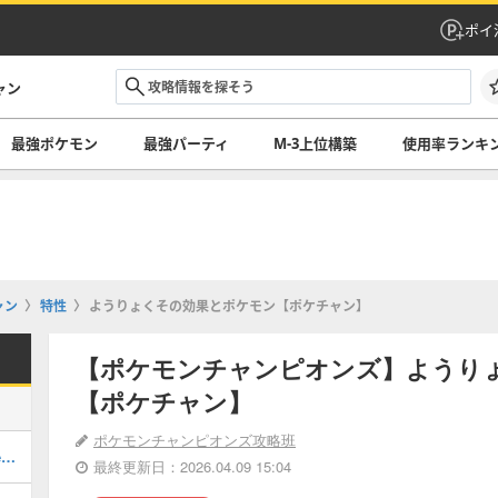
ポイ
ャン
最強ポケモン
最強パーティ
M-3上位構築
使用率ランキ
ャン
特性
ようりょくその効果とポケモン【ポケチャン】
【ポケモンチャンピオンズ】ようり
【ポケチャン】
ポケモンチャンピオンズ攻略班
最強ポケモンランキング・最新環境Tier表
最終更新日：2026.04.09 15:04