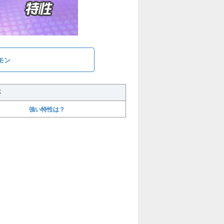
モン
事
強い特性は？