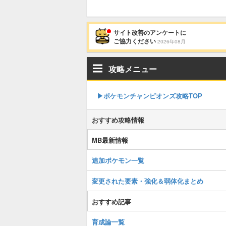
サイト改善のアンケートに
ご協力ください
2026年08月
攻略メニュー
▶︎ポケモンチャンピオンズ攻略TOP
おすすめ攻略情報
MB最新情報
追加ポケモン一覧
変更された要素・強化＆弱体化まとめ
おすすめ記事
育成論一覧