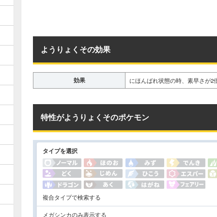
ようりょくその効果
効果
にほんばれ状態の時、素早さが2
特性がようりょくそのポケモン
タイプを選択
複合タイプで検索する
メガシンカのみ表示する