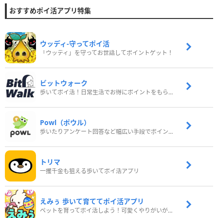
おすすめポイ活アプリ特集
ウッディ‐守ってポイ活
「ウッディ」を守ってお世話してポイントゲット！
ビットウォーク
歩いてポイ活！日常生活でお得にポイントをもらおう
Powl（ポウル）
歩いたりアンケート回答など幅広い手段でポイントをゲット
トリマ
一攫千金も狙える歩いてポイ活アプリ
えみぅ 歩いて育ててポイ活アプリ
ペットを育ってポイ活しよう！可愛くやりがいがある新感覚アプリ