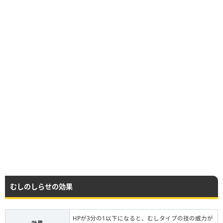
むしのしらせの効果
HPが3分の1以下になると、むしタイプの技の威力が