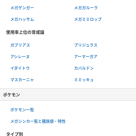
メガゲンガー
メガガルーラ
メガハッサム
メガミミロップ
使用率上位の育成論
ガブリアス
ブリジュラス
アシレーヌ
アーマーガア
イダイトウ
カバルドン
マスカーニャ
ミミッキュ
ポケモン
ポケモン一覧
メガシンカ一覧と種族値・特性
タイプ別