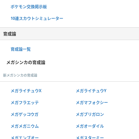
ポケモン交換掲示板
10連スカウトシミュレーター
育成論
育成論一覧
メガシンカの育成論
新メガシンカの育成論
メガライチュウX
メガライチュウY
メガフラエッテ
メガマフォクシー
メガゲッコウガ
メガブリガロン
メガメガニウム
メガオーダイル
メガエンブオー
メガスターミー