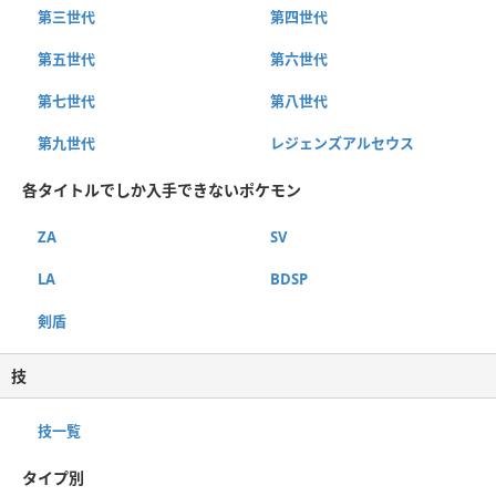
第三世代
第四世代
第五世代
第六世代
第七世代
第八世代
第九世代
レジェンズアルセウス
各タイトルでしか入手できないポケモン
ZA
SV
LA
BDSP
剣盾
技
技一覧
タイプ別