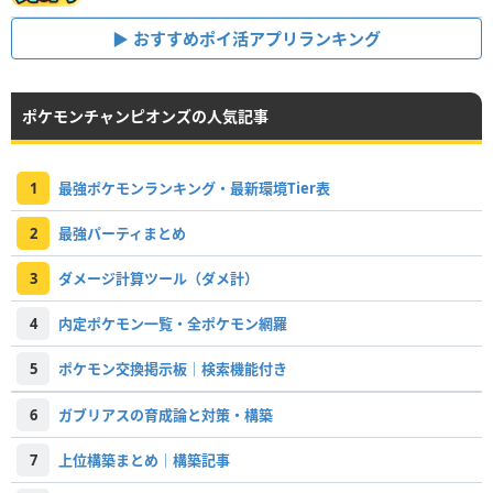
おすすめポイ活アプリランキング
ポケモンチャンピオンズの人気記事
1
最強ポケモンランキング・最新環境Tier表
2
最強パーティまとめ
3
ダメージ計算ツール（ダメ計）
4
内定ポケモン一覧・全ポケモン網羅
5
ポケモン交換掲示板｜検索機能付き
6
ガブリアスの育成論と対策・構築
7
上位構築まとめ｜構築記事