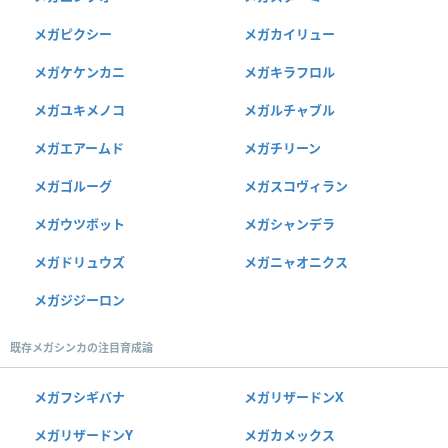
メガピクシー
メガカイリュー
メガケケンカニ
メガキラフロル
メガユキメノコ
メガルチャブル
メガエアームド
メガチリーン
メガゴルーグ
メガスコヴィラン
メガウツボット
メガシャンデラ
メガドリュウズ
メガニャオニクス
メガジジーロン
既存メガシンカの注目育成論
メガフシギバナ
メガリザードンX
メガリザードンY
メガカメックス