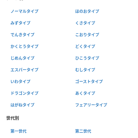
ノーマルタイプ
ほのおタイプ
みずタイプ
くさタイプ
でんきタイプ
こおりタイプ
かくとうタイプ
どくタイプ
じめんタイプ
ひこうタイプ
エスパータイプ
むしタイプ
いわタイプ
ゴーストタイプ
ドラゴンタイプ
あくタイプ
はがねタイプ
フェアリータイプ
世代別
第一世代
第二世代