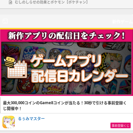
むしのしらせの効果とポケモン【ポケチャン】
新作ゲーム
最大300,000コインのGame8コインが当たる！30秒で引ける事前登録く
じ開催中！
るぅみマスター
事前登録くじ