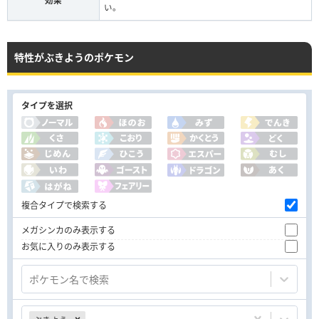
効果
い。
特性がぶきようのポケモン
タイプを選択
複合タイプで検索する
メガシンカのみ表示する
お気に入りのみ表示する
ポケモン名で検索