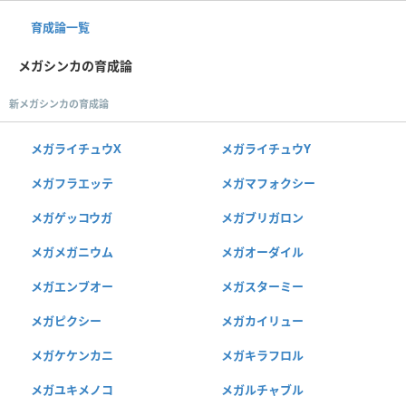
育成論一覧
メガシンカの育成論
新メガシンカの育成論
メガライチュウX
メガライチュウY
メガフラエッテ
メガマフォクシー
メガゲッコウガ
メガブリガロン
メガメガニウム
メガオーダイル
メガエンブオー
メガスターミー
メガピクシー
メガカイリュー
メガケケンカニ
メガキラフロル
メガユキメノコ
メガルチャブル