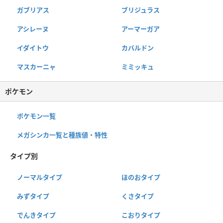
ガブリアス
ブリジュラス
アシレーヌ
アーマーガア
イダイトウ
カバルドン
マスカーニャ
ミミッキュ
ポケモン
ポケモン一覧
メガシンカ一覧と種族値・特性
タイプ別
ノーマルタイプ
ほのおタイプ
みずタイプ
くさタイプ
でんきタイプ
こおりタイプ