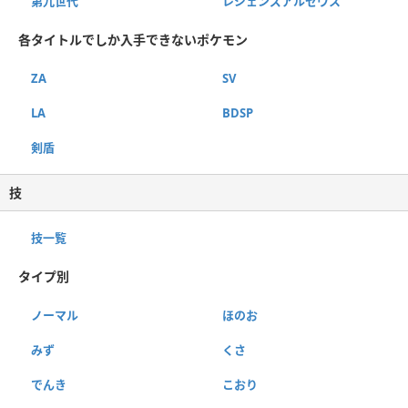
第九世代
レジェンズアルセウス
各タイトルでしか入手できないポケモン
ZA
SV
LA
BDSP
剣盾
技
技一覧
タイプ別
ノーマル
ほのお
みず
くさ
でんき
こおり