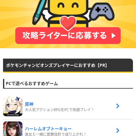
ポケモンチャンピオンズプレイヤーにおすすめ【PR】
PCで遊べるおすすめゲーム
原神
大人気アクションRPGをPCで快適プレイ！
ハーレムオブトーキョー
美女と一緒に歌舞伎町で成り上がれ！