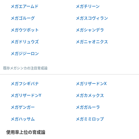
メガエアームド
メガチリーン
メガゴルーグ
メガスコヴィラン
メガウツボット
メガシャンデラ
メガドリュウズ
メガニャオニクス
メガジジーロン
既存メガシンカの注目育成論
メガフシギバナ
メガリザードンX
メガリザードンY
メガカメックス
メガゲンガー
メガガルーラ
メガハッサム
メガミミロップ
使用率上位の育成論