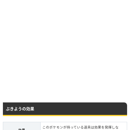
ぶきようの効果
このポケモンが持っている道具は効果を発揮しな