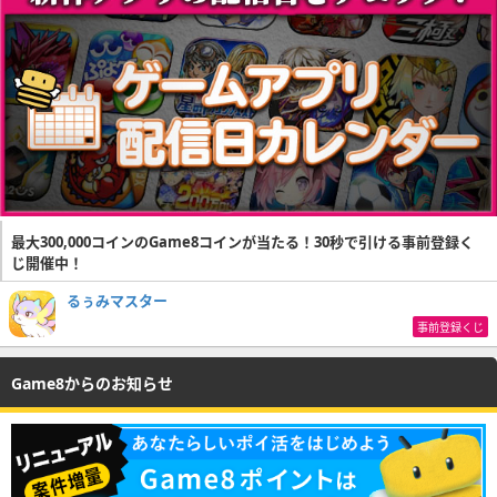
最大300,000コインのGame8コインが当たる！30秒で引ける事前登録く
じ開催中！
るぅみマスター
事前登録くじ
Game8からのお知らせ