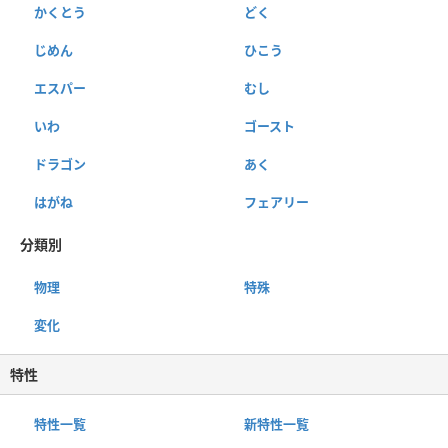
かくとう
どく
じめん
ひこう
エスパー
むし
いわ
ゴースト
ドラゴン
あく
はがね
フェアリー
分類別
物理
特殊
変化
特性
特性一覧
新特性一覧