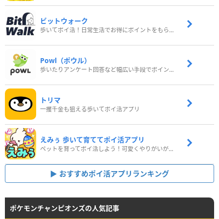
ビットウォーク
歩いてポイ活！日常生活でお得にポイントをもらおう
Powl（ポウル）
歩いたりアンケート回答など幅広い手段でポイントをゲット
トリマ
一攫千金も狙える歩いてポイ活アプリ
えみぅ 歩いて育ててポイ活アプリ
ペットを育ってポイ活しよう！可愛くやりがいがある新感覚アプリ
おすすめポイ活アプリランキング
ポケモンチャンピオンズの人気記事