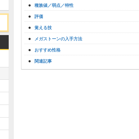
種族値／弱点／特性
評価
覚える技
メガストーンの入手方法
おすすめ性格
関連記事