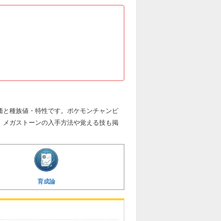
価と種族値・特性です。ポケモンチャンピ
、メガストーンの入手方法や覚える技も掲
育成論