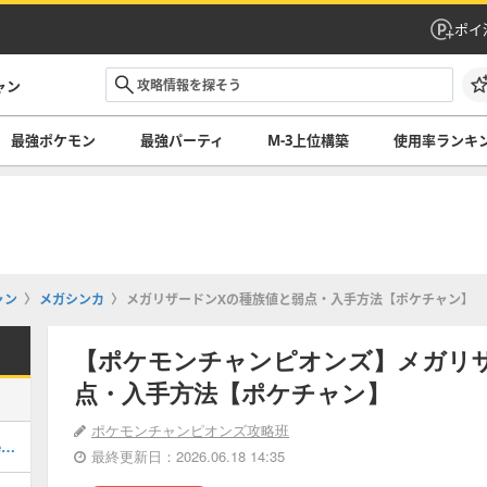
ポイ
ャン
最強ポケモン
最強パーティ
M-3上位構築
使用率ランキ
ャン
メガシンカ
メガリザードンXの種族値と弱点・入手方法【ポケチャン】
【ポケモンチャンピオンズ】メガリ
点・入手方法【ポケチャン】
ポケモンチャンピオンズ攻略班
最強ポケモンランキング・最新環境Tier表
最終更新日：2026.06.18 14:35