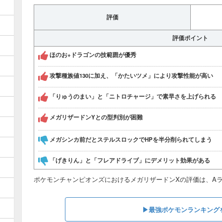
評価
評価ポイント
ほのお+ドラゴンの技範囲が優秀
攻撃種族値130に加え、「かたいツメ」により攻撃性能が高い
「りゅうのまい」と「ニトロチャージ」で素早さを上げられる
メガリザードンYとの型判別が困難
メガシンカ前だとステルスロックでHPを半分削られてしまう
「げきりん」と「フレアドライブ」にデメリット効果がある
ポケモンチャンピオンズにおけるメガリザードンXの評価は、A
▶︎最強ポケモンランキング