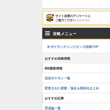
サイト改善のアンケートに
ご協力ください
2026年08月
攻略メニュー
▶︎ポケモンチャンピオンズ攻略TOP
おすすめ攻略情報
MB最新情報
追加ポケモン一覧
変更された要素・強化＆弱体化まとめ
おすすめ記事
育成論一覧