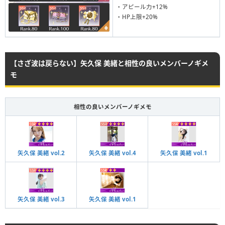
・アピール力+12%
・HP上限+20%
【さざ波は戻らない】矢久保 美緒と相性の良いメンバーノギメ
モ
相性の良いメンバーノギメモ
矢久保 美緒 vol.2
矢久保 美緒 vol.4
矢久保 美緒 vol.1
矢久保 美緒 vol.3
矢久保 美緒 vol.1