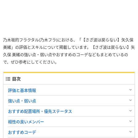
乃木坂的フラクタル(乃木フラ)における、「【さざ波は戻らない】矢久保
美緒」の評価とスキルについて掲載しています。【さざ波は戻らない】矢
久保 美緒の強い点・弱い点やおすすめのコーデなどもまとめているの
で、ぜひ参考にしてください。
目次
評価と基本情報
強い点・弱い点
おすすめ配置場所・優先ステータス
相性の良いメンバー
おすすめコーデ