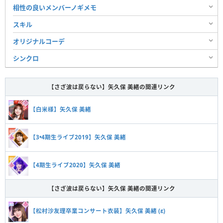
相性の良いメンバーノギメモ
スキル
オリジナルコーデ
シンクロ
【さざ波は戻らない】矢久保 美緒の関連リンク
【白米様】矢久保 美緒
【3•4期生ライブ2019】矢久保 美緒
【4期生ライブ2020】矢久保 美緒
【さざ波は戻らない】矢久保 美緒の関連リンク
【松村沙友理卒業コンサート衣装】矢久保 美緒 (ε)