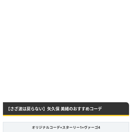
【さざ波は戻らない】矢久保 美緒のおすすめコーデ
オリジナルコーデ+スターリー1+ヴァーゴ4