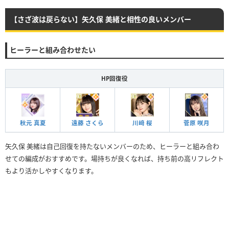
【さざ波は戻らない】矢久保 美緒と相性の良いメンバー
ヒーラーと組み合わせたい
HP回復役
秋元 真夏
遠藤 さくら
川﨑 桜
菅原 咲月
矢久保 美緒は自己回復を持たないメンバーのため、ヒーラーと組み合わ
せての編成がおすすめです。場持ちが良くなれば、持ち前の高リフレクト
もより活かしやすくなります。