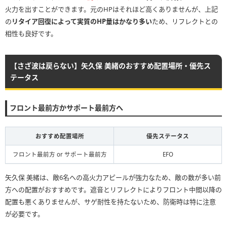
火力を出すことができます。元のHPはそれほど高くありませんが、上記
の
リタイア回復によって実質のHP量はかなり多い
ため、リフレクトとの
相性も良好です。
【さざ波は戻らない】矢久保 美緒のおすすめ配置場所・優先ス
テータス
フロント最前方かサポート最前方へ
おすすめ配置場所
優先ステータス
フロント最前方 or サポート最前方
EFO
矢久保 美緒は、敵6名への高火力アピールが強力なため、敵の数が多い前
方への配置がおすすめです。遮音とリフレクトによりフロント中間以降の
配置も悪くありませんが、サゲ耐性を持たないため、防衛時は特に注意
が必要です。