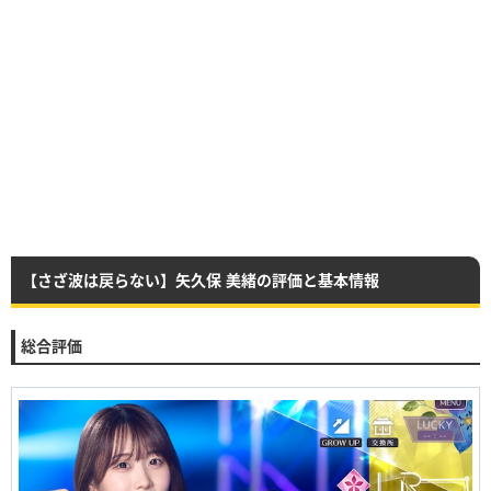
【さざ波は戻らない】矢久保 美緒の評価と基本情報
総合評価