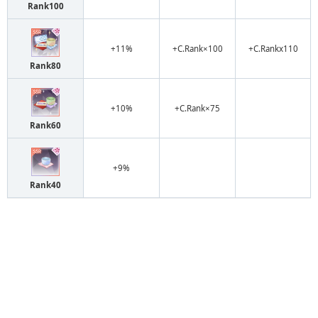
Rank100
+11%
+C.Rank×100
+C.Rankx110
Rank80
+10%
+C.Rank×75
Rank60
+9%
Rank40