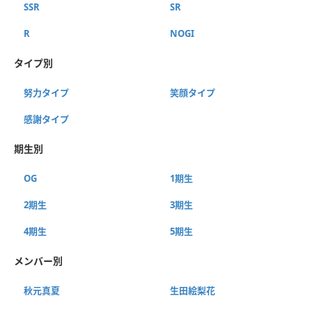
SSR
SR
R
NOGI
タイプ別
努力タイプ
笑顔タイプ
感謝タイプ
期生別
OG
1期生
2期生
3期生
4期生
5期生
メンバー別
秋元真夏
生田絵梨花