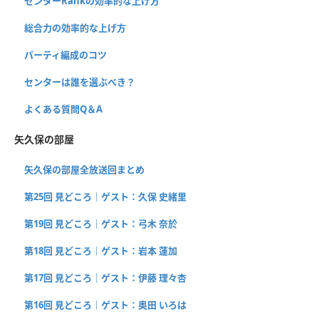
センターRankの効率的な上げ方
総合力の効率的な上げ方
パーティ編成のコツ
センターは誰を選ぶべき？
よくある質問Q＆A
矢久保の部屋
矢久保の部屋全放送回まとめ
第25回 見どころ｜ゲスト：久保 史緒里
第19回 見どころ｜ゲスト：弓木 奈於
第18回 見どころ｜ゲスト：岩本 蓮加
第17回 見どころ｜ゲスト：伊藤 理々杏
第16回 見どころ｜ゲスト：奥田 いろは