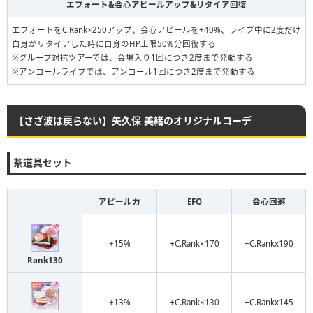
エフォート&会心アピールアップ&リタイア回復
エフォートをC.Rank×250アップ、会心アピールを+40%、ライブ中に2度だけ
自身がリタイアした時に自身のHP上限50%分回復する
※グループ対抗ツアーでは、会場入り1回につき2度まで発動する
※アンコールライブでは、アンコール1回につき2度まで発動する
【さざ波は戻らない】矢久保 美緒のオリジナルコーデ
茶道具セット
アピール力
EFO
会心回避
+15%
+C.Rank×170
+C.Rankx190
Rank130
+13%
+C.Rank×130
+C.Rankx145