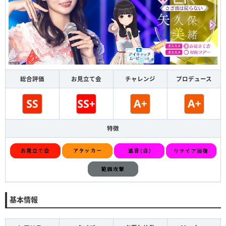
総合評価
お見立て会
チャレンジ
プロデュース
特徴
基本情報