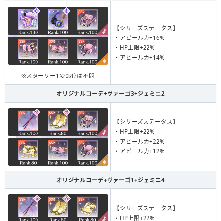
【シリーズステータス】
・アピール力+16%
・HP上限+22%
・アピール力+14%
※スターリー1の部位は不問
オリジナルコーデ+ヴァーゴ3+ジェミニ2
【シリーズステータス】
・HP上限+22%
・アピール力+22%
・アピール力+12%
オリジナルコーデ+ヴァーゴ1+ジェミニ4
【シリーズステータス】
・HP上限+22%