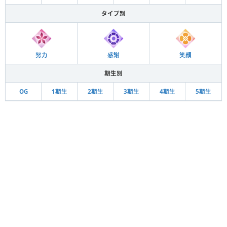
タイプ別
努力
感謝
笑顔
期生別
OG
1期生
2期生
3期生
4期生
5期生