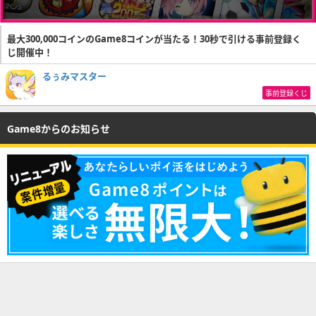
最大300,000コインのGame8コインが当たる！30秒で引ける事前登録く
じ開催中！
るぅみマスター
事前登録くじ
Game8からのお知らせ