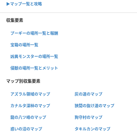
▶︎マップ一覧と攻略
収集要素
プーギーの場所一覧と報酬
宝箱の場所一覧
凶異モンスターの場所一覧
侵獣の場所一覧とメリット
マップ別収集要素
アズラル領域のマップ
灰の道のマップ
カナルタ深林のマップ
狭間の抜け道のマップ
龍の八ツ峰のマップ
狗守村のマップ
惑いの沼のマップ
タキルカンのマップ