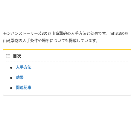
モンハンストーリーズ3の覇山竜撃砲の入手方法と効果です。mhst3の覇
山竜撃砲の入手条件や場所についても掲載しています。
目次
入手方法
効果
関連記事