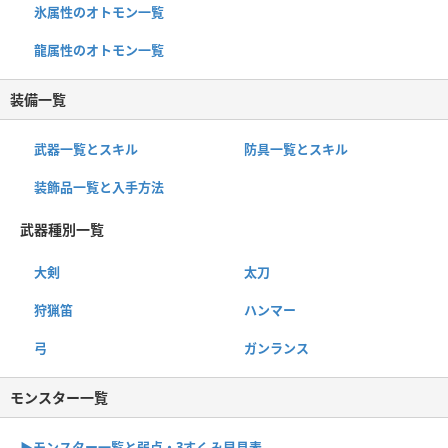
氷属性のオトモン一覧
龍属性のオトモン一覧
装備一覧
武器一覧とスキル
防具一覧とスキル
装飾品一覧と入手方法
武器種別一覧
大剣
太刀
狩猟笛
ハンマー
弓
ガンランス
モンスター一覧
▶︎モンスター一覧と弱点・3すくみ早見表