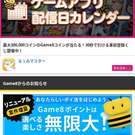
最大300,000コインのGame8コインが当たる！30秒で引ける事前登録く
じ開催中！
るぅみマスター
事前登録くじ
Game8からのお知らせ