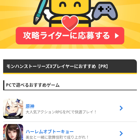
モンハンストーリーズ3プレイヤーにおすすめ【PR】
PCで遊べるおすすめゲーム
原神
大人気アクションRPGをPCで快適プレイ！
ハーレムオブトーキョー
美女と一緒に歌舞伎町で成り上がれ！