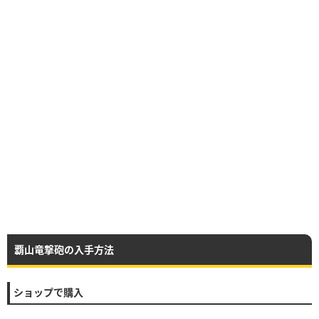
覇山竜撃砲の入手方法
ショップで購入