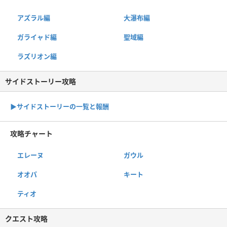
アズラル編
大瀑布編
ガライャド編
聖域編
ラズリオン編
サイドストーリー攻略
▶サイドストーリーの一覧と報酬
攻略チャート
エレーヌ
ガウル
オオパ
キート
ティオ
クエスト攻略