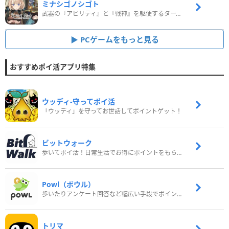
ミナシゴノシゴト
武器の『アビリティ』と『戦神』を駆使するターン制コマンドバトルRPG！
PCゲームをもっと見る
おすすめポイ活アプリ特集
ウッディ‐守ってポイ活
「ウッディ」を守ってお世話してポイントゲット！
ビットウォーク
歩いてポイ活！日常生活でお得にポイントをもらおう
Powl（ポウル）
歩いたりアンケート回答など幅広い手段でポイントをゲット
トリマ