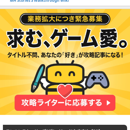
MH Stories 3 Walkthrough Wiki