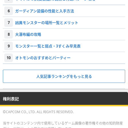
6
ガーディアン装備の性能と入手方法
7
凶異モンスターの場所一覧とメリット
8
大瀑布編の攻略
9
モンスター一覧と弱点・3すくみ早見表
10
オトモンのおすすめとパーティー
人気記事ランキングをもっと見る
権利表記
©CAPCOM CO., LTD. ALL RIGHTS RESERVED.
当サイトのコンテンツ内で使用しているゲーム画像の著作権その他の知的財産