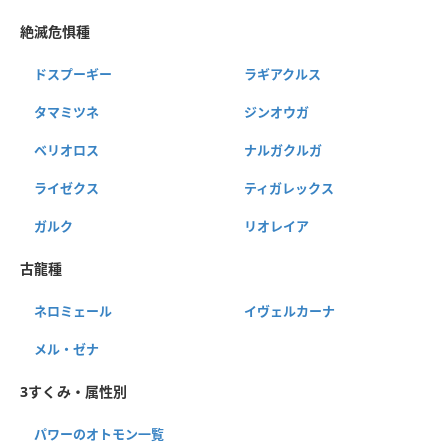
絶滅危惧種
ドスプーギー
ラギアクルス
タマミツネ
ジンオウガ
ベリオロス
ナルガクルガ
ライゼクス
ティガレックス
ガルク
リオレイア
古龍種
ネロミェール
イヴェルカーナ
メル・ゼナ
3すくみ・属性別
パワーのオトモン一覧